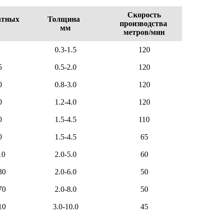
Скорость
атных
Толщина
производства
мм
метров/мин
0.3-1.5
120
5
0.5-2.0
120
0
0.8-3.0
120
0
1.2-4.0
120
0
1.5-4.5
110
0
1.5-4.5
65
10
2.0-5.0
60
30
2.0-6.0
50
70
2.0-8.0
50
10
3.0-10.0
45