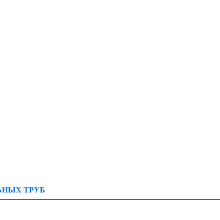
ЬНЫХ ТРУБ