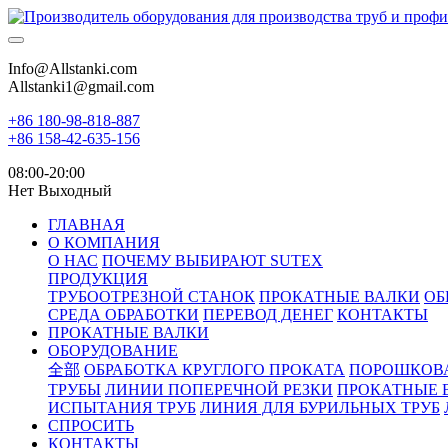
Info@Allstanki.com
Allstanki1@gmail.com
+86 180-98-818-887
+86 158-42-635-156
08:00-20:00
Нет Выходный
ГЛАВНАЯ
О КОМПАНИЯ
О НАС
ПОЧЕМУ ВЫБИРАЮТ SUTEX
ПРОДУКЦИЯ
ТРУБООТРЕЗНОЙ СТАНОК
ПРОКАТНЫЕ ВАЛКИ
ОБ
СРЕДА ОБРАБОТКИ
ПЕРЕВОД ДЕНЕГ
КОНТАКТЫ
ПРОКАТНЫЕ ВАЛКИ
ОБОРУДОВАНИЕ
全部
ОБРАБОТКА КРУГЛОГО ПРОКАТА
ПОРОШКОВ
ТРУБЫ
ЛИНИИ ПОПЕРЕЧНОЙ РЕЗКИ
ПРОКАТНЫЕ 
ИСПЫТАНИЯ ТРУБ
ЛИНИЯ ДЛЯ БУРИЛЬНЫХ ТРУБ
СПРОСИТЬ
КОНТАКТЫ