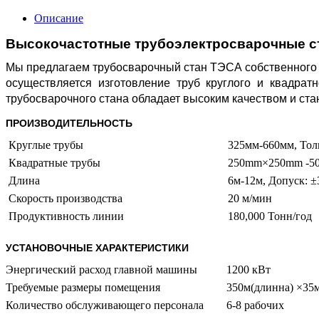
Описание
Высокочастотные трубоэлектросварочные 
Мы предлагаем трубосварочный стан ТЭСА собственного
осуществляется изготовление труб круглого и квадрат
трубосварочного стана обладает высоким качеством и ст
ПРОИЗВОДИТЕЛЬНОСТЬ
Круглые трубы
325мм-660мм, Тол
Квадратные трубы
250mm×250mm -5
Длина
6м-12м, Допуск: 
Скорость производства
20 м/мин
Продуктивность линии
180,000 Тонн/год
УСТАНОВОЧНЫЕ ХАРАКТЕРИСТИКИ
Энергический расход главной машины
1200 кВт
Требуемые размеры помещения
350м(длинна) ×35
Количество обслуживающего персонала
6-8 рабочих