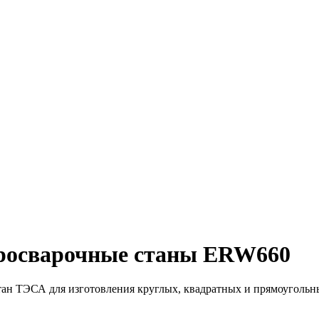
тросварочные станы ERW660
тан ТЭСА для изготовления круглых, квадратных и прямоуголь