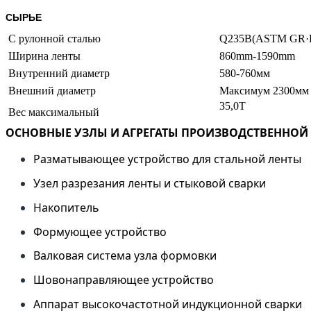
СЫРЬЕ
С рулонной сталью
Q235B(ASTM GR·D
Ширина ленты
860mm-1590mm 
Внутренний диаметр
580-760мм
Внешний диаметр
Максимум 2300мм
35,0Т
Вес максимальный
ОСНОВНЫЕ УЗЛЫ И АГРЕГАТЫ ПРОИЗВОДСТВЕННОЙ
Разматывающее устройство для стальной ленты
Узел разрезания ленты и стыковой сварки
Накопитель
Формующее устройство
Валковая система узла формовки
Шовонаправляющее устройство
Аппарат высокочастотной индукционной сварки