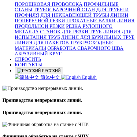
ПОРОШКОВАЯ ПРОВОЛОКА
ПРОФИЛЬНЫЕ
СТАНЫ
ТРУБОСВАРОЧНЫЙ СТАН
ДЛЯ ТРУБЫ И
ПРОФИЛЯ
ДЛЯ НЕРЖАВЕЮЩЕЙ ТРУБЫ
ЛИНИИ
ПОПЕРЕЧНОЙ РЕЗКИ
ПРОКАТНЫЕ ВАЛКИ
ЛИНИЯ
ПРОДОЛЬНОЙ РЕЗКИ
РЕЗКА РУЛОННОГО
МЕТАЛЛА
СТАНОК ДЛЯ РЕЗКИ ТРУБ
ЛИНИЯ ДЛЯ
ИСПЫТАНИЯ ТРУБ
ЛИНИЯ ДЛЯ БУРИЛЬНЫХ ТРУБ
ЛИНИЯ ДЛЯ ПАКЕТОВ ТРУБ
РАСХОДНЫЕ
МАТЕРИАЛЫ
OБРАБОТКА СВАРОЧНОГО ШВА
АБРАЗИВНЫЙ КРУГ
СПРОСИТЬ
КОНТАКТЫ
РУССКИЙ
简体中文
English
Производство непрерывных линий.
Производство непрерывных линий.
Финишная обработка на станке с ЧПУ.