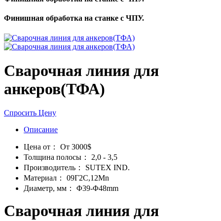
Финишная обработка на станке с ЧПУ.
Cварочная линия для
анкеров(ТФА)
Спросить Цену
Описание
Цена от：
От 3000$
Толщина полосы：
2,0 - 3,5
Производитель：
SUTEX IND.
Материал：
09Г2С,12Mn
Диаметр, мм：
Φ39-Φ48mm
Cварочная линия для