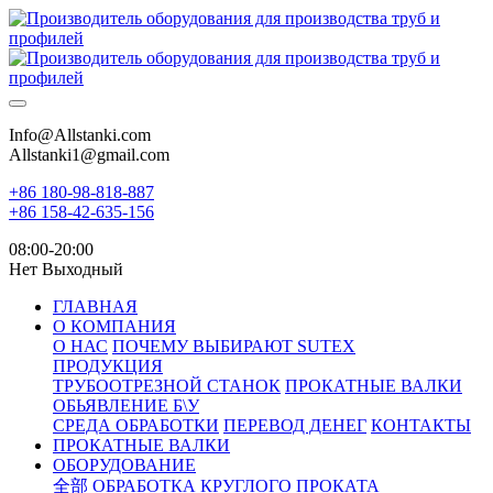
Info@Allstanki.com
Allstanki1@gmail.com
+86 180-98-818-887
+86 158-42-635-156
08:00-20:00
Нет Выходный
ГЛАВНАЯ
О КОМПАНИЯ
О НАС
ПОЧЕМУ ВЫБИРАЮТ SUTEX
ПРОДУКЦИЯ
ТРУБООТРЕЗНОЙ СТАНОК
ПРОКАТНЫЕ ВАЛКИ
ОБЬЯВЛЕНИЕ Б\У
СРЕДА ОБРАБОТКИ
ПЕРЕВОД ДЕНЕГ
КОНТАКТЫ
ПРОКАТНЫЕ ВАЛКИ
ОБОРУДОВАНИЕ
全部
ОБРАБОТКА КРУГЛОГО ПРОКАТА