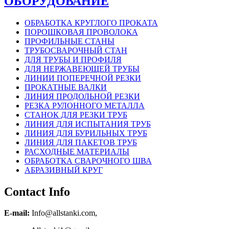
ОБОРУДОВАНИЕ
ОБРАБОТКА КРУГЛОГО ПРОКАТА
ПОРОШКОВАЯ ПРОВОЛОКА
ПРОФИЛЬНЫЕ СТАНЫ
ТРУБОСВАРОЧНЫЙ СТАН
ДЛЯ ТРУБЫ И ПРОФИЛЯ
ДЛЯ НЕРЖАВЕЮЩЕЙ ТРУБЫ
ЛИНИИ ПОПЕРЕЧНОЙ РЕЗКИ
ПРОКАТНЫЕ ВАЛКИ
ЛИНИЯ ПРОДОЛЬНОЙ РЕЗКИ
РЕЗКА РУЛОННОГО МЕТАЛЛА
СТАНОК ДЛЯ РЕЗКИ ТРУБ
ЛИНИЯ ДЛЯ ИСПЫТАНИЯ ТРУБ
ЛИНИЯ ДЛЯ БУРИЛЬНЫХ ТРУБ
ЛИНИЯ ДЛЯ ПАКЕТОВ ТРУБ
РАСХОДНЫЕ МАТЕРИАЛЫ
OБРАБОТКА СВАРОЧНОГО ШВА
АБРАЗИВНЫЙ КРУГ
Contact Info
E-mail:
Info@allstanki.com,