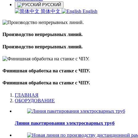
РУССКИЙ
简体中文
English
Производство непрерывных линий.
Производство непрерывных линий.
Финишная обработка на станке с ЧПУ.
Финишная обработка на станке с ЧПУ.
ГЛАВНАЯ
ОБОРУДОВАНИЕ
Линия пакетирования электросварных труб