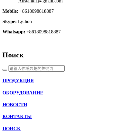
Allstanki1@gmail.com
Mobile:
+8618098818887
Skype:
Ly-lion
Whatsapp:
+8618098818887
Поиск
ПРОДУКЦИЯ
ОБОРУДОВАНИЕ
НОВОСТИ
КОНТАКТЫ
ПОИСК