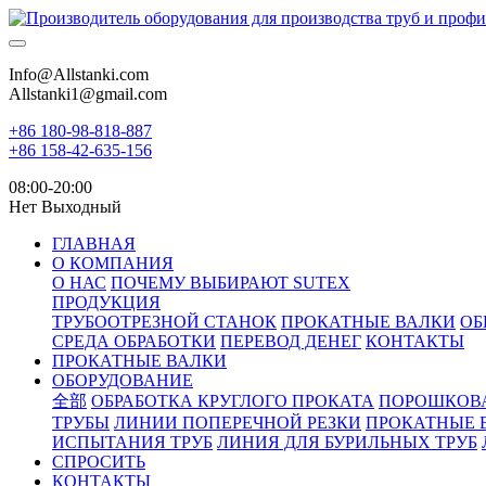
Info@Allstanki.com
Allstanki1@gmail.com
+86 180-98-818-887
+86 158-42-635-156
08:00-20:00
Нет Выходный
ГЛАВНАЯ
О КОМПАНИЯ
О НАС
ПОЧЕМУ ВЫБИРАЮТ SUTEX
ПРОДУКЦИЯ
ТРУБООТРЕЗНОЙ СТАНОК
ПРОКАТНЫЕ ВАЛКИ
ОБ
СРЕДА ОБРАБОТКИ
ПЕРЕВОД ДЕНЕГ
КОНТАКТЫ
ПРОКАТНЫЕ ВАЛКИ
ОБОРУДОВАНИЕ
全部
ОБРАБОТКА КРУГЛОГО ПРОКАТА
ПОРОШКОВ
ТРУБЫ
ЛИНИИ ПОПЕРЕЧНОЙ РЕЗКИ
ПРОКАТНЫЕ 
ИСПЫТАНИЯ ТРУБ
ЛИНИЯ ДЛЯ БУРИЛЬНЫХ ТРУБ
СПРОСИТЬ
КОНТАКТЫ