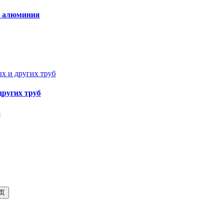
з алюминия
других труб