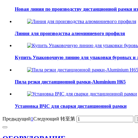
Новая линия по производству дистанционной рамки и
Линия для производства алюминиевого профиля
Купить Упаковочную линию для упаковки буровых и 
Пила резки дистанционной рамки-Aluminium H65
Установка ВЧС для сварки дистанционной рамки
Предыдущий
1
Следующий
转至第