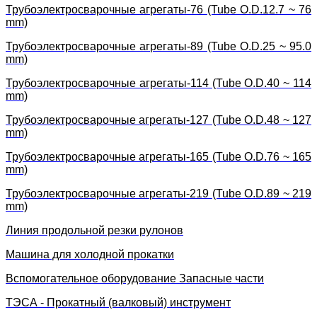
Трубоэлектросварочные агрегаты-76 (Tube O.D.12.7 ~ 76
mm)
Трубоэлектросварочные агрегаты-89 (Tube O.D.25 ~ 95.0
mm)
Трубоэлектросварочные агрегаты-114 (Tube O.D.40 ~ 114
mm)
Трубоэлектросварочные агрегаты-127 (Tube O.D.48 ~ 127
mm)
Трубоэлектросварочные агрегаты-165 (Tube O.D.76 ~ 165
mm)
Трубоэлектросварочные агрегаты-219 (Tube O.D.89 ~ 219
mm)
Линия продольной резки рулонов
Машина для холодной прокатки
Вспомогательное оборудование Запасные части
ТЭСА - Прокатный (валковый) инструмент