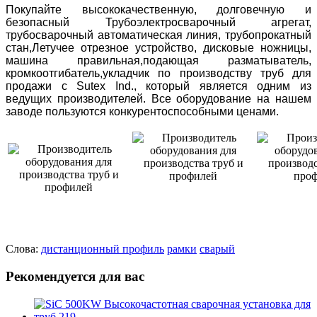
Покупайте высококачественную, долговечную и
безопасный Трубоэлектросварочный агрегат,
трубосварочный автоматическая линия, трубопрокатный
стан,Летучее отрезное устройство, дисковые ножницы,
машина правильная,подающая разматыватель,
кромкоотгибатель,укладчик по производству труб для
продажи с Sutex Ind., который является одним из
ведущих производителей. Все оборудование на нашем
заводе пользуются конкурентоспособными ценами.
Слова:
дистанционный
профиль
рамки
сварый
Рекомендуется для вас