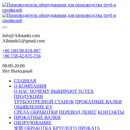
Info@Allstanki.com
Allstanki1@gmail.com
+86 180-98-818-887
+86 158-42-635-156
08:00-20:00
Нет Выходный
ГЛАВНАЯ
О КОМПАНИЯ
О НАС
ПОЧЕМУ ВЫБИРАЮТ SUTEX
ПРОДУКЦИЯ
ТРУБООТРЕЗНОЙ СТАНОК
ПРОКАТНЫЕ ВАЛКИ
ОБЬЯВЛЕНИЕ Б\У
СРЕДА ОБРАБОТКИ
ПЕРЕВОД ДЕНЕГ
КОНТАКТЫ
ПРОКАТНЫЕ ВАЛКИ
ОБОРУДОВАНИЕ
全部
ОБРАБОТКА КРУГЛОГО ПРОКАТА