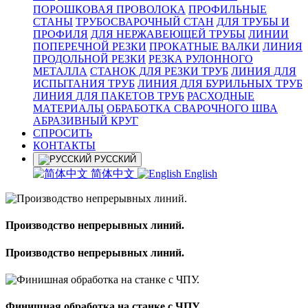
ПОРОШКОВАЯ ПРОВОЛОКА
ПРОФИЛЬНЫЕ
СТАНЫ
ТРУБОСВАРОЧНЫЙ СТАН
ДЛЯ ТРУБЫ И
ПРОФИЛЯ
ДЛЯ НЕРЖАВЕЮЩЕЙ ТРУБЫ
ЛИНИИ
ПОПЕРЕЧНОЙ РЕЗКИ
ПРОКАТНЫЕ ВАЛКИ
ЛИНИЯ
ПРОДОЛЬНОЙ РЕЗКИ
РЕЗКА РУЛОННОГО
МЕТАЛЛА
СТАНОК ДЛЯ РЕЗКИ ТРУБ
ЛИНИЯ ДЛЯ
ИСПЫТАНИЯ ТРУБ
ЛИНИЯ ДЛЯ БУРИЛЬНЫХ ТРУБ
ЛИНИЯ ДЛЯ ПАКЕТОВ ТРУБ
РАСХОДНЫЕ
МАТЕРИАЛЫ
OБРАБОТКА СВАРОЧНОГО ШВА
АБРАЗИВНЫЙ КРУГ
СПРОСИТЬ
КОНТАКТЫ
РУССКИЙ
简体中文
English
Производство непрерывных линий.
Производство непрерывных линий.
Финишная обработка на станке с ЧПУ.