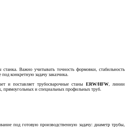
ы станка. Важно учитывать точность формовки, стабильность
 под конкретную задачу заказчика.
ает и поставляет трубосварочные станы
ERW/HFW
, линии
х, прямоугольных и специальных профильных труб.
вание под готовую производственную задачу: диаметр трубы,