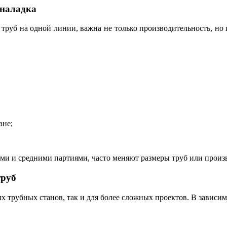
еналадка
труб на одной линии, важна не только производительность, но
ане;
ими и средними партиями, часто меняют размеры труб или произ
труб
 трубных станов, так и для более сложных проектов. В зависим