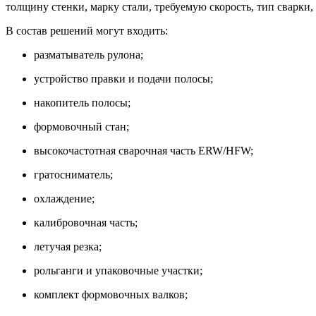
толщину стенки, марку стали, требуемую скорость, тип сварки
В состав решений могут входить:
разматыватель рулона;
устройство правки и подачи полосы;
накопитель полосы;
формовочный стан;
высокочастотная сварочная часть ERW/HFW;
гратосниматель;
охлаждение;
калибровочная часть;
летучая резка;
рольганги и упаковочные участки;
комплект формовочных валков;