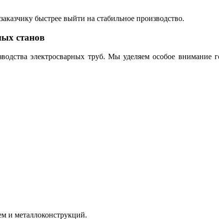
.
заказчику быстрее выйти на стабильное производство.
ных станов
зводства электросварных труб. Мы уделяем особое внимание г
тем и металлоконструкций.