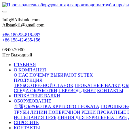
Info@Allstanki.com
Allstanki1@gmail.com
+86 180-98-818-887
+86 158-42-635-156
08:00-20:00
Нет Выходный
ГЛАВНАЯ
О КОМПАНИЯ
О НАС
ПОЧЕМУ ВЫБИРАЮТ SUTEX
ПРОДУКЦИЯ
ТРУБООТРЕЗНОЙ СТАНОК
ПРОКАТНЫЕ ВАЛКИ
ОБ
СРЕДА ОБРАБОТКИ
ПЕРЕВОД ДЕНЕГ
КОНТАКТЫ
ПРОКАТНЫЕ ВАЛКИ
ОБОРУДОВАНИЕ
全部
ОБРАБОТКА КРУГЛОГО ПРОКАТА
ПОРОШКОВ
ТРУБЫ
ЛИНИИ ПОПЕРЕЧНОЙ РЕЗКИ
ПРОКАТНЫЕ 
ИСПЫТАНИЯ ТРУБ
ЛИНИЯ ДЛЯ БУРИЛЬНЫХ ТРУБ
СПРОСИТЬ
КОНТАКТЫ