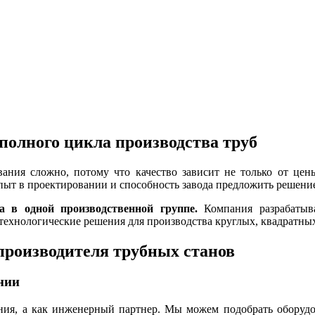
полного цикла производства труб
ания сложно, потому что качество зависит не только от цен
опыт в проектировании и способность завода предложить решение
 в одной производственной группе.
Компания разрабатыв
ехнологические решения для производства круглых, квадратны
производителя трубных станов
нии
ания, а как инженерный партнер. Мы можем подобрать оборудо