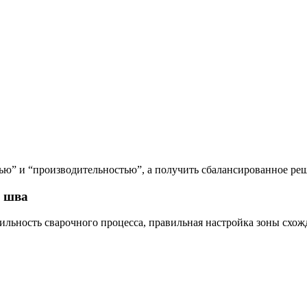
тью” и “производительностью”, а получить сбалансированное ре
о шва
ьность сварочного процесса, правильная настройка зоны схож