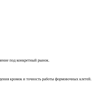
шение под конкретный рынок.
дения кромок и точность работы формовочных клетей.