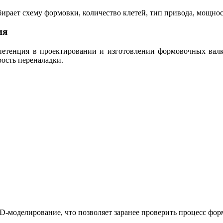
ирает схему формовки, количество клетей, тип привода, мощнос
ия
енция в проектировании и изготовлении формовочных валков
рость переналадки.
моделирование, что позволяет заранее проверить процесс форм