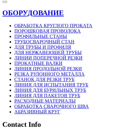
ОБОРУДОВАНИЕ
ОБРАБОТКА КРУГЛОГО ПРОКАТА
ПОРОШКОВАЯ ПРОВОЛОКА
ПРОФИЛЬНЫЕ СТАНЫ
ТРУБОСВАРОЧНЫЙ СТАН
ДЛЯ ТРУБЫ И ПРОФИЛЯ
ДЛЯ НЕРЖАВЕЮЩЕЙ ТРУБЫ
ЛИНИИ ПОПЕРЕЧНОЙ РЕЗКИ
ПРОКАТНЫЕ ВАЛКИ
ЛИНИЯ ПРОДОЛЬНОЙ РЕЗКИ
РЕЗКА РУЛОННОГО МЕТАЛЛА
СТАНОК ДЛЯ РЕЗКИ ТРУБ
ЛИНИЯ ДЛЯ ИСПЫТАНИЯ ТРУБ
ЛИНИЯ ДЛЯ БУРИЛЬНЫХ ТРУБ
ЛИНИЯ ДЛЯ ПАКЕТОВ ТРУБ
РАСХОДНЫЕ МАТЕРИАЛЫ
OБРАБОТКА СВАРОЧНОГО ШВА
АБРАЗИВНЫЙ КРУГ
Contact Info