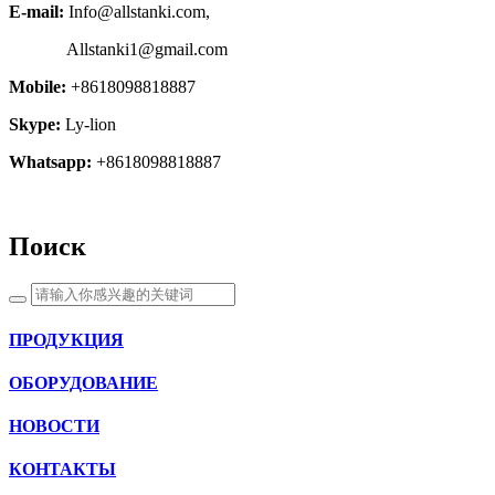
E-mail:
Info@allstanki.com,
Allstanki1@gmail.com
Mobile:
+8618098818887
Skype:
Ly-lion
Whatsapp:
+8618098818887
Поиск
ПРОДУКЦИЯ
ОБОРУДОВАНИЕ
НОВОСТИ
КОНТАКТЫ