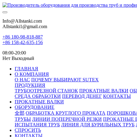
Info@Allstanki.com
Allstanki1@gmail.com
+86 180-98-818-887
+86 158-42-635-156
08:00-20:00
Нет Выходный
ГЛАВНАЯ
О КОМПАНИЯ
О НАС
ПОЧЕМУ ВЫБИРАЮТ SUTEX
ПРОДУКЦИЯ
ТРУБООТРЕЗНОЙ СТАНОК
ПРОКАТНЫЕ ВАЛКИ
ОБ
СРЕДА ОБРАБОТКИ
ПЕРЕВОД ДЕНЕГ
КОНТАКТЫ
ПРОКАТНЫЕ ВАЛКИ
ОБОРУДОВАНИЕ
全部
ОБРАБОТКА КРУГЛОГО ПРОКАТА
ПОРОШКОВ
ТРУБЫ
ЛИНИИ ПОПЕРЕЧНОЙ РЕЗКИ
ПРОКАТНЫЕ 
ИСПЫТАНИЯ ТРУБ
ЛИНИЯ ДЛЯ БУРИЛЬНЫХ ТРУБ
СПРОСИТЬ
КОНТАКТЫ