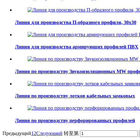
Линия для производства П-образного профиля, 30х30
Линия для производства армирующих профилей ПВХ
Линия по производству Звукоизоляционных MW проф
Линия по производству лотков кабельных замковых
Линия по производству перфорированных профилей
Предыдущий
1
2
Следующий
转至第