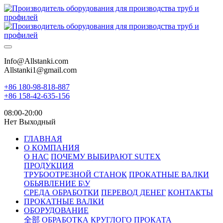
Info@Allstanki.com
Allstanki1@gmail.com
+86 180-98-818-887
+86 158-42-635-156
08:00-20:00
Нет Выходный
ГЛАВНАЯ
О КОМПАНИЯ
О НАС
ПОЧЕМУ ВЫБИРАЮТ SUTEX
ПРОДУКЦИЯ
ТРУБООТРЕЗНОЙ СТАНОК
ПРОКАТНЫЕ ВАЛКИ
ОБЬЯВЛЕНИЕ Б\У
СРЕДА ОБРАБОТКИ
ПЕРЕВОД ДЕНЕГ
КОНТАКТЫ
ПРОКАТНЫЕ ВАЛКИ
ОБОРУДОВАНИЕ
全部
ОБРАБОТКА КРУГЛОГО ПРОКАТА