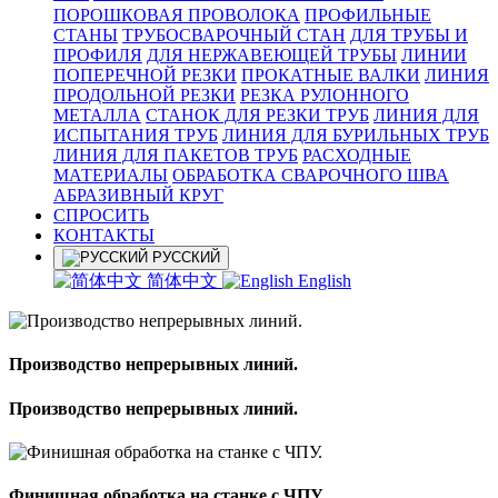
ПОРОШКОВАЯ ПРОВОЛОКА
ПРОФИЛЬНЫЕ
СТАНЫ
ТРУБОСВАРОЧНЫЙ СТАН
ДЛЯ ТРУБЫ И
ПРОФИЛЯ
ДЛЯ НЕРЖАВЕЮЩЕЙ ТРУБЫ
ЛИНИИ
ПОПЕРЕЧНОЙ РЕЗКИ
ПРОКАТНЫЕ ВАЛКИ
ЛИНИЯ
ПРОДОЛЬНОЙ РЕЗКИ
РЕЗКА РУЛОННОГО
МЕТАЛЛА
СТАНОК ДЛЯ РЕЗКИ ТРУБ
ЛИНИЯ ДЛЯ
ИСПЫТАНИЯ ТРУБ
ЛИНИЯ ДЛЯ БУРИЛЬНЫХ ТРУБ
ЛИНИЯ ДЛЯ ПАКЕТОВ ТРУБ
РАСХОДНЫЕ
МАТЕРИАЛЫ
OБРАБОТКА СВАРОЧНОГО ШВА
АБРАЗИВНЫЙ КРУГ
СПРОСИТЬ
КОНТАКТЫ
РУССКИЙ
简体中文
English
Производство непрерывных линий.
Производство непрерывных линий.
Финишная обработка на станке с ЧПУ.