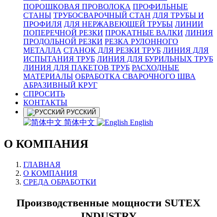
ПОРОШКОВАЯ ПРОВОЛОКА
ПРОФИЛЬНЫЕ
СТАНЫ
ТРУБОСВАРОЧНЫЙ СТАН
ДЛЯ ТРУБЫ И
ПРОФИЛЯ
ДЛЯ НЕРЖАВЕЮЩЕЙ ТРУБЫ
ЛИНИИ
ПОПЕРЕЧНОЙ РЕЗКИ
ПРОКАТНЫЕ ВАЛКИ
ЛИНИЯ
ПРОДОЛЬНОЙ РЕЗКИ
РЕЗКА РУЛОННОГО
МЕТАЛЛА
СТАНОК ДЛЯ РЕЗКИ ТРУБ
ЛИНИЯ ДЛЯ
ИСПЫТАНИЯ ТРУБ
ЛИНИЯ ДЛЯ БУРИЛЬНЫХ ТРУБ
ЛИНИЯ ДЛЯ ПАКЕТОВ ТРУБ
РАСХОДНЫЕ
МАТЕРИАЛЫ
OБРАБОТКА СВАРОЧНОГО ШВА
АБРАЗИВНЫЙ КРУГ
СПРОСИТЬ
КОНТАКТЫ
РУССКИЙ
简体中文
English
О КОМПАНИЯ
ГЛАВНАЯ
О КОМПАНИЯ
СРЕДА ОБРАБОТКИ
Производственные мощности SUTEX
INDUSTRY