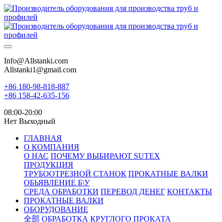
Info@Allstanki.com
Allstanki1@gmail.com
+86 180-98-818-887
+86 158-42-635-156
08:00-20:00
Нет Выходный
ГЛАВНАЯ
О КОМПАНИЯ
О НАС
ПОЧЕМУ ВЫБИРАЮТ SUTEX
ПРОДУКЦИЯ
ТРУБООТРЕЗНОЙ СТАНОК
ПРОКАТНЫЕ ВАЛКИ
ОБЬЯВЛЕНИЕ Б\У
СРЕДА ОБРАБОТКИ
ПЕРЕВОД ДЕНЕГ
КОНТАКТЫ
ПРОКАТНЫЕ ВАЛКИ
ОБОРУДОВАНИЕ
全部
ОБРАБОТКА КРУГЛОГО ПРОКАТА