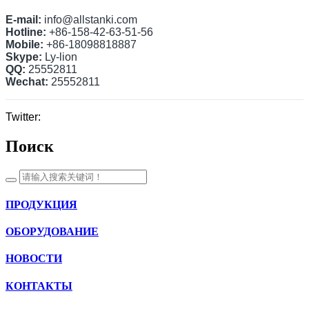
E-mail:
info@allstanki.com
Hotline:
+86-158-42-63-51-56
Mobile:
+86-18098818887
Skype:
Ly-lion
QQ:
25552811
Wechat:
25552811
Twitter:
Поиск
ПРОДУКЦИЯ
ОБОРУДОВАНИЕ
НОВОСТИ
КОНТАКТЫ