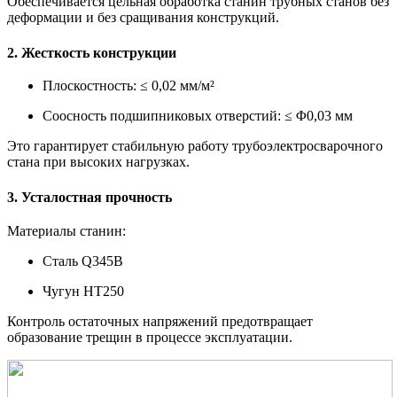
Обеспечивается цельная обработка станин трубных станов без
деформации и без сращивания конструкций.
2. Жесткость конструкции
Плоскостность: ≤ 0,02 мм/м²
Соосность подшипниковых отверстий: ≤ Φ0,03 мм
Это гарантирует стабильную работу трубоэлектросварочного
стана при высоких нагрузках.
3. Усталостная прочность
Материалы станин:
Сталь Q345B
Чугун HT250
Контроль остаточных напряжений предотвращает
образование трещин в процессе эксплуатации.