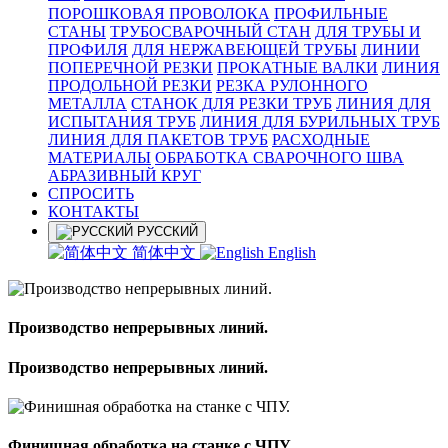
ПОРОШКОВАЯ ПРОВОЛОКА
ПРОФИЛЬНЫЕ
СТАНЫ
ТРУБОСВАРОЧНЫЙ СТАН
ДЛЯ ТРУБЫ И
ПРОФИЛЯ
ДЛЯ НЕРЖАВЕЮЩЕЙ ТРУБЫ
ЛИНИИ
ПОПЕРЕЧНОЙ РЕЗКИ
ПРОКАТНЫЕ ВАЛКИ
ЛИНИЯ
ПРОДОЛЬНОЙ РЕЗКИ
РЕЗКА РУЛОННОГО
МЕТАЛЛА
СТАНОК ДЛЯ РЕЗКИ ТРУБ
ЛИНИЯ ДЛЯ
ИСПЫТАНИЯ ТРУБ
ЛИНИЯ ДЛЯ БУРИЛЬНЫХ ТРУБ
ЛИНИЯ ДЛЯ ПАКЕТОВ ТРУБ
РАСХОДНЫЕ
МАТЕРИАЛЫ
OБРАБОТКА СВАРОЧНОГО ШВА
АБРАЗИВНЫЙ КРУГ
СПРОСИТЬ
КОНТАКТЫ
РУССКИЙ
简体中文
English
Производство непрерывных линий.
Производство непрерывных линий.
Финишная обработка на станке с ЧПУ.