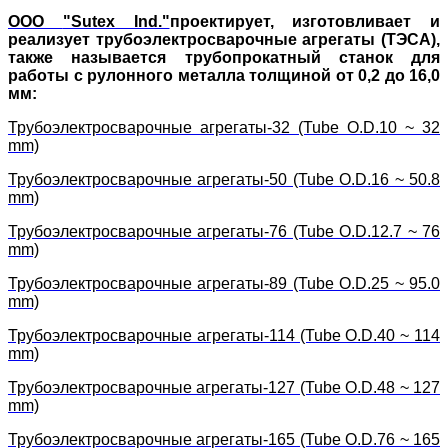
ООО
"Sutex Ind."
проектирует, изготовливает и
реализует трубоэлектросварочные агрегаты (ТЭСА),
также называется трубопрокатный станок для
работы с рулонного металла толщиной от 0,2 до 16,0
мм:
Трубоэлектросварочные агрегаты-32 (Tube O.D.10 ~ 32
mm)
Трубоэлектросварочные агрегаты-50 (Tube O.D.16 ~ 50.8
mm)
Трубоэлектросварочные агрегаты-76 (Tube O.D.12.7 ~ 76
mm)
Трубоэлектросварочные агрегаты-89 (Tube O.D.25 ~ 95.0
mm)
Трубоэлектросварочные агрегаты-114 (Tube O.D.40 ~ 114
mm)
Трубоэлектросварочные агрегаты-127 (Tube O.D.48 ~ 127
mm)
Трубоэлектросварочные агрегаты-165 (Tube O.D.76 ~ 165