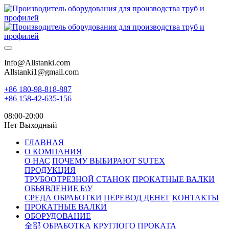
Info@Allstanki.com
Allstanki1@gmail.com
+86 180-98-818-887
+86 158-42-635-156
08:00-20:00
Нет Выходный
ГЛАВНАЯ
О КОМПАНИЯ
О НАС
ПОЧЕМУ ВЫБИРАЮТ SUTEX
ПРОДУКЦИЯ
ТРУБООТРЕЗНОЙ СТАНОК
ПРОКАТНЫЕ ВАЛКИ
ОБЬЯВЛЕНИЕ Б\У
СРЕДА ОБРАБОТКИ
ПЕРЕВОД ДЕНЕГ
КОНТАКТЫ
ПРОКАТНЫЕ ВАЛКИ
ОБОРУДОВАНИЕ
全部
ОБРАБОТКА КРУГЛОГО ПРОКАТА