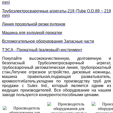
mm)
Трубоэлектросварочные агрегаты-219 (Tube O.D.89 ~ 219
mm)
Линия продольной резки рулонов
Машина для холодной прокатки
Вспомогательное оборудование Запасные части
ТЭСА - Прокатный (валковый) инструмент
Покупайте высококачественную, долговечную и
безопасный Трубоэлектросварочный агрегат,
трубосварочный автоматическая линия, трубопрокатный
стан,Летучее отрезное устройство, дисковые ножницы,
машина правильная,подающая разматыватель,
кромкоотгибатель,укладчик по производству труб для
продажи с Sutex Ind., который является одним из
ведущих производителей. Все оборудование на нашем
заводе пользуются конкурентоспособными ценами.