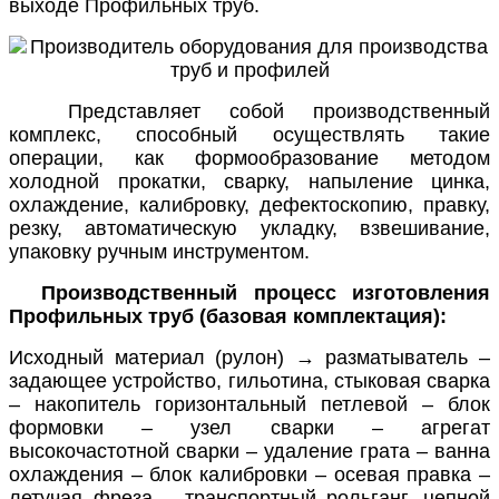
выходе Профильных труб.
Представляет собой производственный
комплекс, способный осуществлять такие
операции, как формообразование методом
холодной прокатки, сварку, напыление цинка,
охлаждение, калибровку, дефектоскопию, правку,
резку, автоматическую укладку, взвешивание,
упаковку ручным инструментом.
Производственный процесс изготовления
Профильных труб (базовая комплектация):
Исходный материал (рулон) → разматыватель –
задающее устройство, гильотина, стыковая сварка
– накопитель горизонтальный петлевой – блок
формовки – узел сварки – агрегат
высокочастотной сварки – удаление грата – ванна
охлаждения – блок калибровки – осевая правка –
летучая фреза – транспортный рольганг, цепной