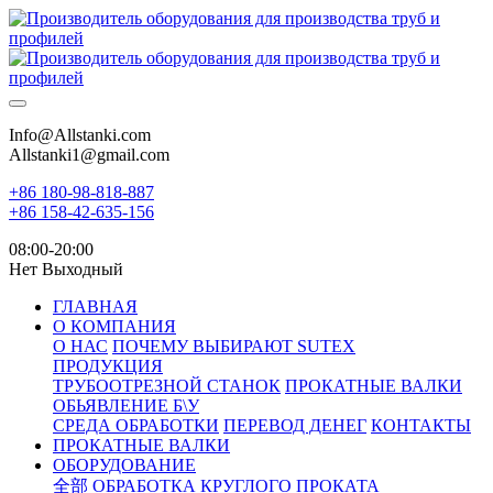
Info@Allstanki.com
Allstanki1@gmail.com
+86 180-98-818-887
+86 158-42-635-156
08:00-20:00
Нет Выходный
ГЛАВНАЯ
О КОМПАНИЯ
О НАС
ПОЧЕМУ ВЫБИРАЮТ SUTEX
ПРОДУКЦИЯ
ТРУБООТРЕЗНОЙ СТАНОК
ПРОКАТНЫЕ ВАЛКИ
ОБЬЯВЛЕНИЕ Б\У
СРЕДА ОБРАБОТКИ
ПЕРЕВОД ДЕНЕГ
КОНТАКТЫ
ПРОКАТНЫЕ ВАЛКИ
ОБОРУДОВАНИЕ
全部
ОБРАБОТКА КРУГЛОГО ПРОКАТА