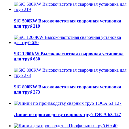
SiC 500KW Высокочастотная сварочная установка
для труб 219
SiC 1200KW Высокочастотная сварочная установка
для труб 630
SiC 800KW Высокочастотная сварочная установка
для труб 273
Линии по производству сварных труб ТЭСА 63-127