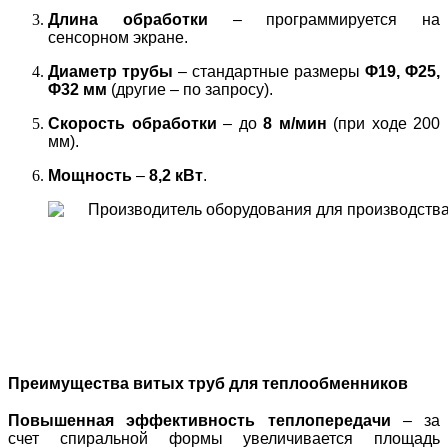
Длина обработки
– программируется на
сенсорном экране.
Диаметр трубы
– стандартные размеры
Φ19, Φ25,
Φ32 мм
(другие – по запросу).
Скорость обработки
– до
8 м/мин
(при ходе 200
мм).
Мощность
–
8,2 кВт
.
Преимущества витых труб для теплообменников
Повышенная эффективность теплопередачи
– за
счет спиральной формы увеличивается площадь