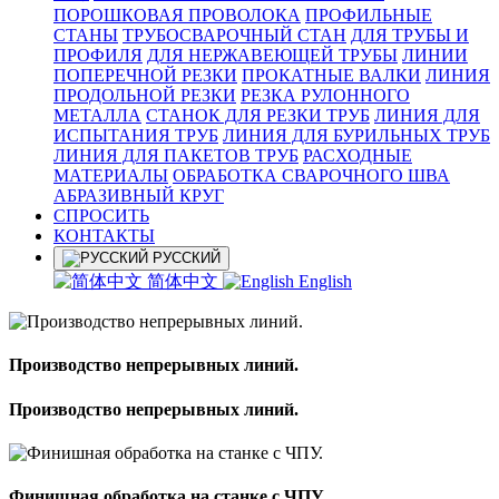
ПОРОШКОВАЯ ПРОВОЛОКА
ПРОФИЛЬНЫЕ
СТАНЫ
ТРУБОСВАРОЧНЫЙ СТАН
ДЛЯ ТРУБЫ И
ПРОФИЛЯ
ДЛЯ НЕРЖАВЕЮЩЕЙ ТРУБЫ
ЛИНИИ
ПОПЕРЕЧНОЙ РЕЗКИ
ПРОКАТНЫЕ ВАЛКИ
ЛИНИЯ
ПРОДОЛЬНОЙ РЕЗКИ
РЕЗКА РУЛОННОГО
МЕТАЛЛА
СТАНОК ДЛЯ РЕЗКИ ТРУБ
ЛИНИЯ ДЛЯ
ИСПЫТАНИЯ ТРУБ
ЛИНИЯ ДЛЯ БУРИЛЬНЫХ ТРУБ
ЛИНИЯ ДЛЯ ПАКЕТОВ ТРУБ
РАСХОДНЫЕ
МАТЕРИАЛЫ
OБРАБОТКА СВАРОЧНОГО ШВА
АБРАЗИВНЫЙ КРУГ
СПРОСИТЬ
КОНТАКТЫ
РУССКИЙ
简体中文
English
Производство непрерывных линий.
Производство непрерывных линий.
Финишная обработка на станке с ЧПУ.