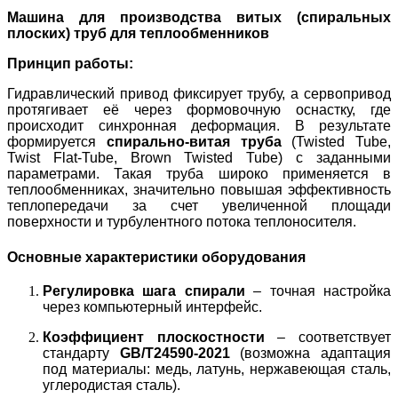
Машина для производства витых (спиральных
плоских) труб для теплообменников
Принцип работы:
Гидравлический привод фиксирует трубу, а сервопривод
протягивает её через формовочную оснастку, где
происходит синхронная деформация. В результате
формируется
спирально-витая труба
(Twisted Tube,
Twist Flat-Tube, Brown Twisted Tube) с заданными
параметрами. Такая труба широко применяется в
теплообменниках, значительно повышая эффективность
теплопередачи за счет увеличенной площади
поверхности и турбулентного потока теплоносителя.
Основные характеристики оборудования
Регулировка шага спирали
– точная настройка
через компьютерный интерфейс.
Коэффициент плоскостности
– соответствует
стандарту
GB/T24590-2021
(возможна адаптация
под материалы: медь, латунь, нержавеющая сталь,
углеродистая сталь).