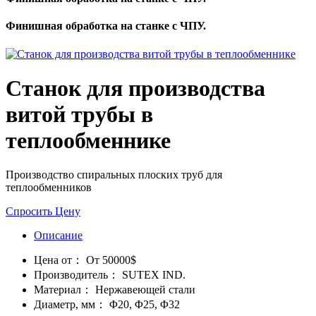
Финишная обработка на станке с ЧПУ.
Станок для производства
витой трубы в
теплообменнике
Производство спиральных плоских труб для
теплообменников
Спросить Цену
Описание
Цена от：
От 50000$
Производитель：
SUTEX IND.
Материал：
Нержавеющей стали
Диаметр, мм：
Φ20, Φ25, Φ32