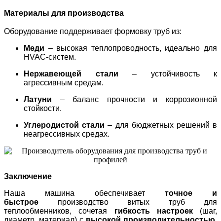
Материалы для производства
Оборудование поддерживает формовку труб из:
Меди
– высокая теплопроводность, идеально для
HVAC-систем.
Нержавеющей стали
– устойчивость к
агрессивным средам.
Латуни
– баланс прочности и коррозионной
стойкости.
Углеродистой стали
– для бюджетных решений в
неагрессивных средах.
Заключение
Наша машина обеспечивает
точное и
быстрое
производство витых труб для
теплообменников, сочетая
гибкость настроек
(шаг,
диаметр, материал) с
высокой производительностью
.