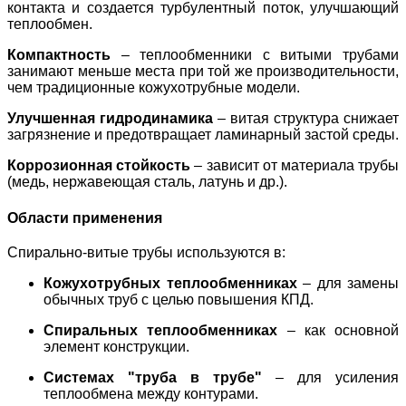
контакта и создается турбулентный поток, улучшающий
теплообмен.
Компактность
– теплообменники с витыми трубами
занимают меньше места при той же производительности,
чем традиционные кожухотрубные модели.
Улучшенная гидродинамика
– витая структура снижает
загрязнение и предотвращает ламинарный застой среды.
Коррозионная стойкость
– зависит от материала трубы
(медь, нержавеющая сталь, латунь и др.).
Области применения
Спирально-витые трубы используются в:
Кожухотрубных теплообменниках
– для замены
обычных труб с целью повышения КПД.
Спиральных теплообменниках
– как основной
элемент конструкции.
Системах "труба в трубе"
– для усиления
теплообмена между контурами.