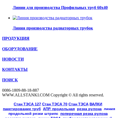
Линии для производства Профильных труб 60х40
Линия производства радиаторных трубок
ПРОДУКЦИЯ
ОБОРУДОВАНИЕ
НОВОСТИ
КОНТАКТЫ
ПОИСК
0086-1809-88-18-887
WWW.ALLSTANKI.COM Copyright © All rights reserved.
Cтан ТЭСА 127
,
Cтан ТЭСА 70
,
Cтан ТЭСА
,
ВАЛКИ
, 
пакетирование труб
, 
АПР, продольная
, 
резка рулона
, 
линия
продольной резки
штрипс
, 
поперечная резка рулона
, 