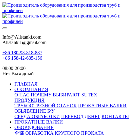
Info@Allstanki.com
Allstanki1@gmail.com
+86 180-98-818-887
+86 158-42-635-156
08:00-20:00
Нет Выходный
ГЛАВНАЯ
О КОМПАНИЯ
О НАС
ПОЧЕМУ ВЫБИРАЮТ SUTEX
ПРОДУКЦИЯ
ТРУБООТРЕЗНОЙ СТАНОК
ПРОКАТНЫЕ ВАЛКИ
ОБЬЯВЛЕНИЕ Б\У
СРЕДА ОБРАБОТКИ
ПЕРЕВОД ДЕНЕГ
КОНТАКТЫ
ПРОКАТНЫЕ ВАЛКИ
ОБОРУДОВАНИЕ
全部
ОБРАБОТКА КРУГЛОГО ПРОКАТА