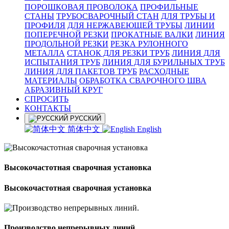
ПОРОШКОВАЯ ПРОВОЛОКА
ПРОФИЛЬНЫЕ
СТАНЫ
ТРУБОСВАРОЧНЫЙ СТАН
ДЛЯ ТРУБЫ И
ПРОФИЛЯ
ДЛЯ НЕРЖАВЕЮЩЕЙ ТРУБЫ
ЛИНИИ
ПОПЕРЕЧНОЙ РЕЗКИ
ПРОКАТНЫЕ ВАЛКИ
ЛИНИЯ
ПРОДОЛЬНОЙ РЕЗКИ
РЕЗКА РУЛОННОГО
МЕТАЛЛА
СТАНОК ДЛЯ РЕЗКИ ТРУБ
ЛИНИЯ ДЛЯ
ИСПЫТАНИЯ ТРУБ
ЛИНИЯ ДЛЯ БУРИЛЬНЫХ ТРУБ
ЛИНИЯ ДЛЯ ПАКЕТОВ ТРУБ
РАСХОДНЫЕ
МАТЕРИАЛЫ
OБРАБОТКА СВАРОЧНОГО ШВА
АБРАЗИВНЫЙ КРУГ
СПРОСИТЬ
КОНТАКТЫ
РУССКИЙ
简体中文
English
Высокочастотная сварочная установка
Высокочастотная сварочная установка
Производство непрерывных линий.