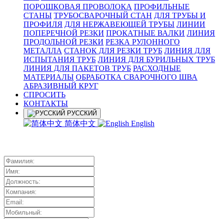
ПОРОШКОВАЯ ПРОВОЛОКА
ПРОФИЛЬНЫЕ
СТАНЫ
ТРУБОСВАРОЧНЫЙ СТАН
ДЛЯ ТРУБЫ И
ПРОФИЛЯ
ДЛЯ НЕРЖАВЕЮЩЕЙ ТРУБЫ
ЛИНИИ
ПОПЕРЕЧНОЙ РЕЗКИ
ПРОКАТНЫЕ ВАЛКИ
ЛИНИЯ
ПРОДОЛЬНОЙ РЕЗКИ
РЕЗКА РУЛОННОГО
МЕТАЛЛА
СТАНОК ДЛЯ РЕЗКИ ТРУБ
ЛИНИЯ ДЛЯ
ИСПЫТАНИЯ ТРУБ
ЛИНИЯ ДЛЯ БУРИЛЬНЫХ ТРУБ
ЛИНИЯ ДЛЯ ПАКЕТОВ ТРУБ
РАСХОДНЫЕ
МАТЕРИАЛЫ
OБРАБОТКА СВАРОЧНОГО ШВА
АБРАЗИВНЫЙ КРУГ
СПРОСИТЬ
КОНТАКТЫ
РУССКИЙ
简体中文
English