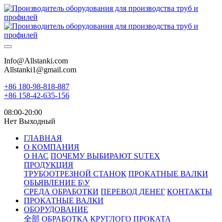
Info@Allstanki.com
Allstanki1@gmail.com
+86 180-98-818-887
+86 158-42-635-156
08:00-20:00
Нет Выходный
ГЛАВНАЯ
О КОМПАНИЯ
О НАС
ПОЧЕМУ ВЫБИРАЮТ SUTEX
ПРОДУКЦИЯ
ТРУБООТРЕЗНОЙ СТАНОК
ПРОКАТНЫЕ ВАЛКИ
ОБЬЯВЛЕНИЕ Б\У
СРЕДА ОБРАБОТКИ
ПЕРЕВОД ДЕНЕГ
КОНТАКТЫ
ПРОКАТНЫЕ ВАЛКИ
ОБОРУДОВАНИЕ
全部
ОБРАБОТКА КРУГЛОГО ПРОКАТА