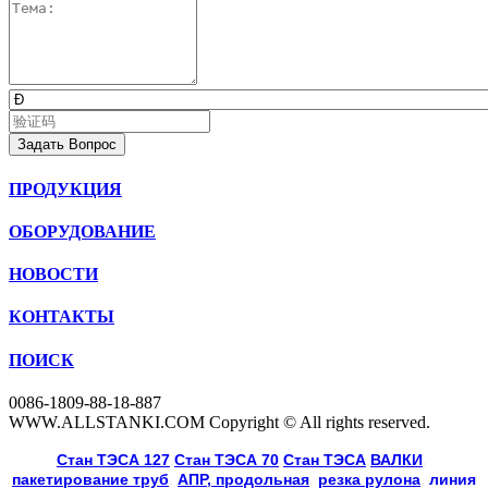
Задать Вопрос
ПРОДУКЦИЯ
ОБОРУДОВАНИЕ
НОВОСТИ
КОНТАКТЫ
ПОИСК
0086-1809-88-18-887
WWW.ALLSTANKI.COM Copyright © All rights reserved.
Cтан ТЭСА 127
,
Cтан ТЭСА 70
,
Cтан ТЭСА
,
ВАЛКИ
, 
пакетирование труб
, 
АПР, продольная
, 
резка рулона
, 
линия