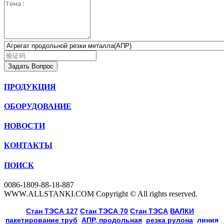
Задать Вопрос
ПРОДУКЦИЯ
ОБОРУДОВАНИЕ
НОВОСТИ
КОНТАКТЫ
ПОИСК
0086-1809-88-18-887
WWW.ALLSTANKI.COM Copyright © All rights reserved.
Cтан ТЭСА 127
,
Cтан ТЭСА 70
,
Cтан ТЭСА
,
ВАЛКИ
, 
пакетирование труб
, 
АПР, продольная
, 
резка рулона
, 
линия