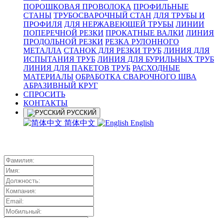
ПОРОШКОВАЯ ПРОВОЛОКА
ПРОФИЛЬНЫЕ
СТАНЫ
ТРУБОСВАРОЧНЫЙ СТАН
ДЛЯ ТРУБЫ И
ПРОФИЛЯ
ДЛЯ НЕРЖАВЕЮЩЕЙ ТРУБЫ
ЛИНИИ
ПОПЕРЕЧНОЙ РЕЗКИ
ПРОКАТНЫЕ ВАЛКИ
ЛИНИЯ
ПРОДОЛЬНОЙ РЕЗКИ
РЕЗКА РУЛОННОГО
МЕТАЛЛА
СТАНОК ДЛЯ РЕЗКИ ТРУБ
ЛИНИЯ ДЛЯ
ИСПЫТАНИЯ ТРУБ
ЛИНИЯ ДЛЯ БУРИЛЬНЫХ ТРУБ
ЛИНИЯ ДЛЯ ПАКЕТОВ ТРУБ
РАСХОДНЫЕ
МАТЕРИАЛЫ
OБРАБОТКА СВАРОЧНОГО ШВА
АБРАЗИВНЫЙ КРУГ
СПРОСИТЬ
КОНТАКТЫ
РУССКИЙ
简体中文
English