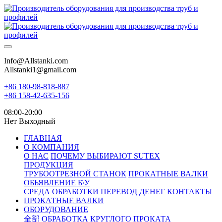
Info@Allstanki.com
Allstanki1@gmail.com
+86 180-98-818-887
+86 158-42-635-156
08:00-20:00
Нет Выходный
ГЛАВНАЯ
О КОМПАНИЯ
О НАС
ПОЧЕМУ ВЫБИРАЮТ SUTEX
ПРОДУКЦИЯ
ТРУБООТРЕЗНОЙ СТАНОК
ПРОКАТНЫЕ ВАЛКИ
ОБЬЯВЛЕНИЕ Б\У
СРЕДА ОБРАБОТКИ
ПЕРЕВОД ДЕНЕГ
КОНТАКТЫ
ПРОКАТНЫЕ ВАЛКИ
ОБОРУДОВАНИЕ
全部
ОБРАБОТКА КРУГЛОГО ПРОКАТА