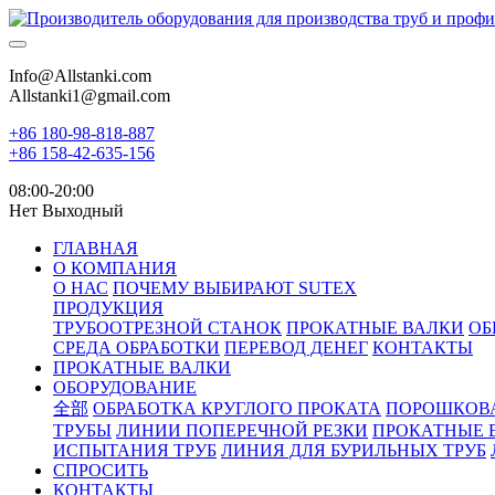
Info@Allstanki.com
Allstanki1@gmail.com
+86 180-98-818-887
+86 158-42-635-156
08:00-20:00
Нет Выходный
ГЛАВНАЯ
О КОМПАНИЯ
О НАС
ПОЧЕМУ ВЫБИРАЮТ SUTEX
ПРОДУКЦИЯ
ТРУБООТРЕЗНОЙ СТАНОК
ПРОКАТНЫЕ ВАЛКИ
ОБ
СРЕДА ОБРАБОТКИ
ПЕРЕВОД ДЕНЕГ
КОНТАКТЫ
ПРОКАТНЫЕ ВАЛКИ
ОБОРУДОВАНИЕ
全部
ОБРАБОТКА КРУГЛОГО ПРОКАТА
ПОРОШКОВ
ТРУБЫ
ЛИНИИ ПОПЕРЕЧНОЙ РЕЗКИ
ПРОКАТНЫЕ 
ИСПЫТАНИЯ ТРУБ
ЛИНИЯ ДЛЯ БУРИЛЬНЫХ ТРУБ
СПРОСИТЬ
КОНТАКТЫ