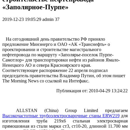
«Заполярное-Пурпе»
2019-12-23 19:05:29
admin
37
На сегодняшний день правительство РФ приняло
предложение Минэнерго и ОАО «АК «Транснефть» о
проектировании и строительстве магистрального
нефтепровода по маршруту «Заполярье-поселок Пурпе-
Самотлор» для транспортировки нефти из районов Ямало-
Ненецкого АО и севера Красноярского края.
Соответствующее распоряжение 22 апреля подписал
председатель правительства Владимир Путин, об этом пишет
The Morning News со ссылкой на Интефакс.
Публикация от: 2010-04-29 13:24:22
ALLSTAN (China) Group Limited предлагаем
Высокочастотные трубоэлектросварочные станы ERW219
для
изготовления труба 219х6 стальная электросварная
прямошовная из стали марки ст3, ст10-20, длинной 11.700 мм