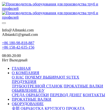
Info@Allstanki.com
Allstanki1@gmail.com
+86 180-98-818-887
+86 158-42-635-156
08:00-20:00
Нет Выходный
ГЛАВНАЯ
О КОМПАНИЯ
О НАС
ПОЧЕМУ ВЫБИРАЮТ SUTEX
ПРОДУКЦИЯ
ТРУБООТРЕЗНОЙ СТАНОК
ПРОКАТНЫЕ ВАЛКИ
ОБЬЯВЛЕНИЕ Б\У
СРЕДА ОБРАБОТКИ
ПЕРЕВОД ДЕНЕГ
КОНТАКТЫ
ПРОКАТНЫЕ ВАЛКИ
ОБОРУДОВАНИЕ
全部
ОБРАБОТКА КРУГЛОГО ПРОКАТА