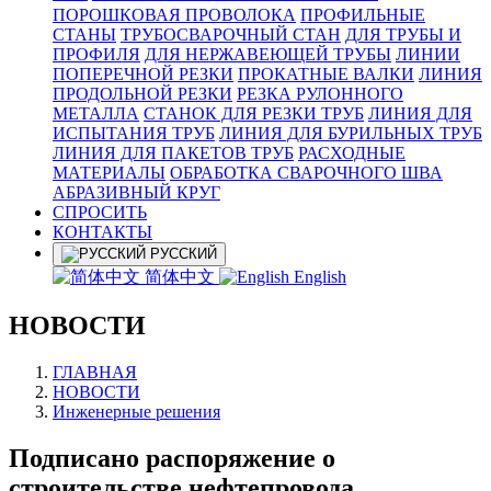
ПОРОШКОВАЯ ПРОВОЛОКА
ПРОФИЛЬНЫЕ
СТАНЫ
ТРУБОСВАРОЧНЫЙ СТАН
ДЛЯ ТРУБЫ И
ПРОФИЛЯ
ДЛЯ НЕРЖАВЕЮЩЕЙ ТРУБЫ
ЛИНИИ
ПОПЕРЕЧНОЙ РЕЗКИ
ПРОКАТНЫЕ ВАЛКИ
ЛИНИЯ
ПРОДОЛЬНОЙ РЕЗКИ
РЕЗКА РУЛОННОГО
МЕТАЛЛА
СТАНОК ДЛЯ РЕЗКИ ТРУБ
ЛИНИЯ ДЛЯ
ИСПЫТАНИЯ ТРУБ
ЛИНИЯ ДЛЯ БУРИЛЬНЫХ ТРУБ
ЛИНИЯ ДЛЯ ПАКЕТОВ ТРУБ
РАСХОДНЫЕ
МАТЕРИАЛЫ
OБРАБОТКА СВАРОЧНОГО ШВА
АБРАЗИВНЫЙ КРУГ
СПРОСИТЬ
КОНТАКТЫ
РУССКИЙ
简体中文
English
НОВОСТИ
ГЛАВНАЯ
НОВОСТИ
Инженерные решения
Подписано распоряжение о
строительстве нефтепровода