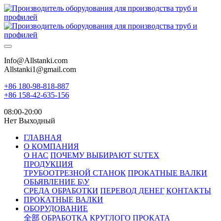
Info@Allstanki.com
Allstanki1@gmail.com
+86 180-98-818-887
+86 158-42-635-156
08:00-20:00
Нет Выходный
ГЛАВНАЯ
О КОМПАНИЯ
О НАС
ПОЧЕМУ ВЫБИРАЮТ SUTEX
ПРОДУКЦИЯ
ТРУБООТРЕЗНОЙ СТАНОК
ПРОКАТНЫЕ ВАЛКИ
ОБЬЯВЛЕНИЕ Б\У
СРЕДА ОБРАБОТКИ
ПЕРЕВОД ДЕНЕГ
КОНТАКТЫ
ПРОКАТНЫЕ ВАЛКИ
ОБОРУДОВАНИЕ
全部
ОБРАБОТКА КРУГЛОГО ПРОКАТА