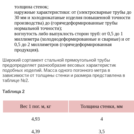
толщина стенок;
наружные характеристики: от (электросварные трубы до
30 мм и холоднокатаные изделия повышенной точности
производства) до (горячедеформированные трубы
нормальной точности);
вогнутость либо выпуклость сторон труб: от 0,5 до 1
миллиметра (холоднодеформированные и сварные) и от
0,5 до 2 миллиметров (горячедеформированная
продукция).
Широкий сортамент стальной прямоугольной трубы
предопределяет разнообразие весовых характеристик
подобных изделий. Масса одного погонного метра в
зависимости от толщины стенки и размера представлена в
таблице №2.
Таблица 2
Вес 1 пог. м, кг
Толщина стенки, мм
4,93
4
4,39
3,5