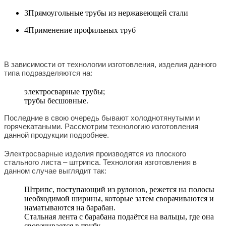
3
Прямоугольные трубы из нержавеющей стали
4
Применение профильных труб
В зависимости от технологии изготовления, изделия данного
типа подразделяются на:
электросварные трубы;
трубы бесшовные.
Последние в свою очередь бывают холоднотянутыми и
горячекатаными. Рассмотрим технологию изготовления
данной продукции подробнее.
Электросварные изделия производятся из плоского
стального листа – штрипса. Технология изготовления в
данном случае выглядит так:
Штрипс, поступающий из рулонов, режется на полосы
необходимой ширины, которые затем сворачиваются и
наматываются на барабан.
Стальная лента с барабана подаётся на вальцы, где она
сворачивается в трубу.