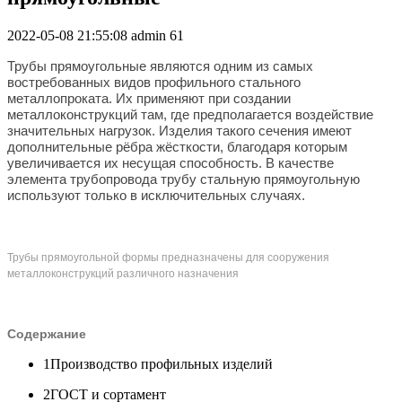
2022-05-08 21:55:08
admin
61
Трубы прямоугольные являются одним из самых
востребованных видов профильного стального
металлопроката. Их применяют при создании
металлоконструкций там, где предполагается воздействие
значительных нагрузок. Изделия такого сечения имеют
дополнительные рёбра жёсткости, благодаря которым
увеличивается их несущая способность. В качестве
элемента трубопровода трубу стальную прямоугольную
используют только в исключительных случаях.
Трубы прямоугольной формы предназначены для сооружения
металлоконструкций различного назначения
Содержание
1
Производство профильных изделий
2
ГОСТ и сортамент