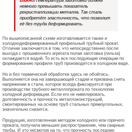
Важно!
Температура заготовки должна
немного превышать показатель
рекристаллизации металла. Так сталь
приобретёт эластичность, что позволит
её без труда деформировать.
По вышеописанной схеме изготавливается также и
холоднодеформированный профильный трубный прокат.
Отличие заключается в том, что непосредственно после
выхода с прошивочного агрегата полая заготовка (гильза)
охлаждается водой. То есть все последующие операции по
формированию профиля труб производятся в холодном виде.
Но и без термической обработки здесь не обойтись.
Выполняется она на завершающей стадии и призвана снять
напряжение в стали, которое всегда фиксируется при
производстве трубного металлопроката по технологии
холодной деформации. Если его не нивелировать,
долговечность и прочность металлоконструкций,
смонтированных на основе труб стальных прямоугольных,
значительно снизится.
Продукция, изготовленная методом холодного или горячего
проката, получила меньшее распространение, чем сварные
трубы. И это несмотря на то, что прочность последних