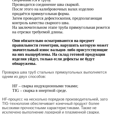
Прозводится соединение шва сваркой.
После этого на калибровочных валах изделию
придаётся прямоугольная форма.
Затем проводится дефектоскопия, предполагающая
контроль качества сварного шва.
На заключительном этапе труба прямоугольная режется
на отрезки требуемой длины.
Они обязательно осматриваются на предмет
правильности геометрии, нарушить которую может
значительный износ вальцов либо присутствующие
на них выщерблены.
На склад готовой продукции
изделия уйдут, только если дефекты не будут
обнаружены.
Проварка шва труб стальных прямоугольных выполняется
одним из двух способов:
HF – сварка индукционными токами;
TIG – сварка в инертной среде.
HF-процесс на несколько порядков производительней, зато
TIG-технология обеспечивает конечный продукт более
высокими прочностными характеристиками. Также не
исключено выполнение лазерной и плазменной сварки.