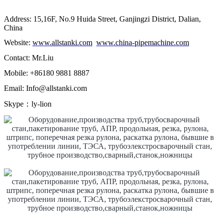
Address: 15,16F, No.9 Huida Street, Ganjingzi District, Dalian,
China
Website:
www.allstanki.com
www.china-pipemachine.com
Contact: Mr.Liu
Mobile: +86180 9881 8887
Email: Info@allstanki.com
Skype：ly-lion