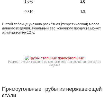
1,070
2,0
0,810
1,5
В этой таблице указана расчётная (теоретическая) масса
данного изделия. Реальный вес конечного продукта может
отличаться на 12%.
Размер трубы и толщина ее стенок влияет на вес погонного метра
изделия
Прямоугольные трубы из нержавеющей
стали