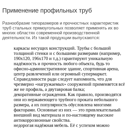
Применение профильных труб
Разнообразие типоразмеров и прочностных характеристик
труб стальных прямоугольных позволяет применять их во
многих областях современной производственной
деятельности. Из такой продукции выпускаются:
каркасы несущих конструкций. Трубы с большой
толщиной стенки и с большими размерами (например,
190х120, 196х170 и т.д.) гарантируют уникальную
надёжность и прочность любого объекта, будь то
офисно-административное здание, спортивная арена,
центр развлечений или огромный супермаркет.
Справедливости ради следует напомнить, что для
чрезмерно «нагружаемых» сооружений применяется всё
же не профиль, а двутавровая балка;
декоративные ограждения. Как правило, производятся
они из нержавеющего трубного проката небольшого
размера, а их популярность обусловлена многими
факторами. Основные из них — это привлекательный
внешний вид материала и по-настоящему высокие
антикоррозионные свойства.
недорогая надёжная мебель. Её с успехом можно