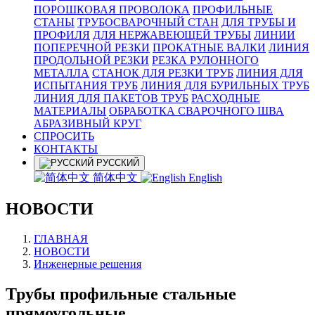
ПОРОШКОВАЯ ПРОВОЛОКА
ПРОФИЛЬНЫЕ
СТАНЫ
ТРУБОСВАРОЧНЫЙ СТАН
ДЛЯ ТРУБЫ И
ПРОФИЛЯ
ДЛЯ НЕРЖАВЕЮЩЕЙ ТРУБЫ
ЛИНИИ
ПОПЕРЕЧНОЙ РЕЗКИ
ПРОКАТНЫЕ ВАЛКИ
ЛИНИЯ
ПРОДОЛЬНОЙ РЕЗКИ
РЕЗКА РУЛОННОГО
МЕТАЛЛА
СТАНОК ДЛЯ РЕЗКИ ТРУБ
ЛИНИЯ ДЛЯ
ИСПЫТАНИЯ ТРУБ
ЛИНИЯ ДЛЯ БУРИЛЬНЫХ ТРУБ
ЛИНИЯ ДЛЯ ПАКЕТОВ ТРУБ
РАСХОДНЫЕ
МАТЕРИАЛЫ
OБРАБОТКА СВАРОЧНОГО ШВА
АБРАЗИВНЫЙ КРУГ
СПРОСИТЬ
КОНТАКТЫ
РУССКИЙ
简体中文
English
НОВОСТИ
ГЛАВНАЯ
НОВОСТИ
Инженерные решения
Трубы профильные стальные
прямоугольные