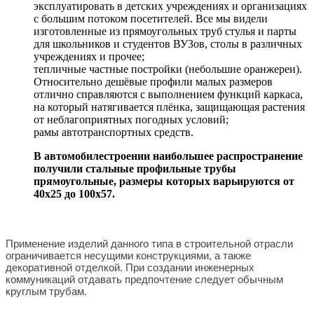
эксплуатировать в детских учреждениях и организациях
с большим потоком посетителей. Все мы видели
изготовленные из прямоугольных труб стулья и парты
для школьников и студентов ВУЗов, столы в различных
учреждениях и прочее;
тепличные частные постройки (небольшие оранжереи).
Относительно дешёвые профили малых размеров
отлично справляются с выполнением функций каркаса,
на который натягивается плёнка, защищающая растения
от неблагоприятных погодных условий;
рамы автотранспортных средств.
В автомобилестроении наибольшее распространение
получили стальные профильные трубы
прямоугольные, размеры которых варьируются от
40х25 до 100х57.
Применение изделий данного типа в строительной отрасли
ограничивается несущими конструкциями, а также
декоративной отделкой. При создании инженерных
коммуникаций отдавать предпочтение следует обычным
круглым трубам.