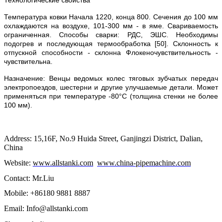
Технологические свойства
Температура ковки Начала 1220, конца 800. Сечения до 100 мм
охлаждаются на воздухе, 101-300 мм - в яме. Свариваемость
ограниченная. Способы сварки: РДС, ЭШС. Необходимы
подогрев и последующая термообработка [50]. Склонность к
отпускной способности - склонна Флокеночувствительность -
чувствительна.
Назначение: Венцы ведомых колес тяговых зубчатых передач
электропоездов, шестерни и другие улучшаемые детали. Может
применяться при температуре -80°С (толщина стенки не более
100 мм).
Address: 15,16F, No.9 Huida Street, Ganjingzi District, Dalian,
China
Website:
www.allstanki.com
www.china-pipemachine.com
Contact: Mr.Liu
Mobile: +86180 9881 8887
Email: Info@allstanki.com