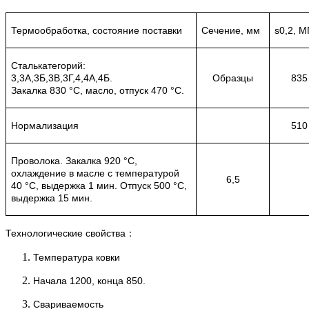
Термообработка, состояние поставки
Сечение, мм
s0,2, 
Сталькатегорий:
3,3А,3Б,3В,3Г,4,4А,4Б.
Образцы
835
Закалка 830 °С, масло, отпуск 470 °С.
Нормализация
510
Проволока. Закалка 920 °С,
охлаждение в масле с температурой
6,5
40 °С, выдержка 1 мин. Отпуск 500 °С,
выдержка 15 мин.
Технологические свойства：
Температура ковки
Начала 1200, конца 850.
Свариваемость