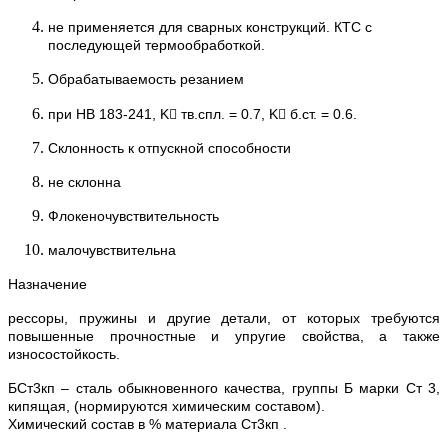
не применяется для сварных конструкций. КТС с
последующей термообработкой.
Обрабатываемость резанием
при НВ 183-241, K тв.спл. = 0.7, K б.ст. = 0.6.
Склонность к отпускной способности
не склонна
Флокеночувствительность
малочувствительна
Назначение
рессоры, пружины и другие детали, от которых требуются
повышенные прочностные и упругие свойства, а также
износостойкость.
БСт3кп – сталь обыкновенного качества, группы Б марки Ст 3,
кипящая, (нормируются химическим составом).
Химический состав в % материала Ст3кп .