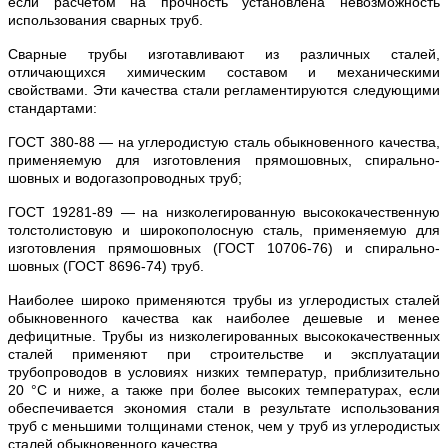
если расчетом на прочность установлена невозможность
использования сварных труб.
Сварные трубы изготавливают из различных сталей,
отличающихся химическим составом и механическими
свойствами. Эти качества стали регламентируются следующими
стандартами:
ГОСТ 380-88 — на углеродистую сталь обыкновенного качества,
применяемую для изготовления прямошовных, спирально-
шовных и водогазопроводных труб;
ГОСТ 19281-89 — на низколегированную высококачественную
толстолистовую и широкополосную сталь, применяемую для
изготовления прямошовных (ГОСТ 10706-76) и спирально-
шовных (ГОСТ 8696-74) труб.
Наиболее широко применяются трубы из углеродистых сталей
обыкновенного качества как наиболее дешевые и менее
дефицитные. Трубы из низколегированных высококачественных
сталей применяют при строительстве и эксплуатации
трубопроводов в условиях низких температур, приблизительно
20 °С и ниже, а также при более высоких температурах, если
обеспечивается экономия стали в результате использования
труб с меньшими толщинами стенок, чем у труб из углеродистых
сталей обыкновенного качества.