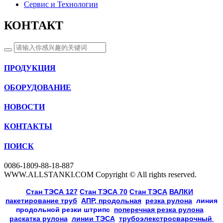
Сервис и Технологии
КОНТАКТ
ПРОДУКЦИЯ
ОБОРУДОВАНИЕ
НОВОСТИ
КОНТАКТЫ
ПОИСК
0086-1809-88-18-887
WWW.ALLSTANKI.COM Copyright © All rights reserved.
Cтан ТЭСА 127
,
Cтан ТЭСА 70
,
Cтан ТЭСА
,
ВАЛКИ
, 
пакетирование труб
, 
АПР, продольная
, 
резка рулона
, 
линия
продольной резки
штрипс
, 
поперечная резка рулона
, 
раскатка рулона
, 
линии ТЭСА
, 
трубоэлекстросварочный 