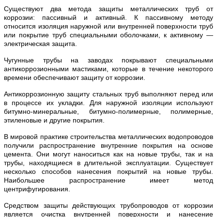
Существуют два метода защиты металлических труб от
коррозии: пассивный и активный. К пассивному методу
относится изоляция наружной или внутренней поверхности труб
или покрытие труб специальными оболочками, к активному —
электрическая защита.
Чугунные трубы на заводах покрывают специальными
антикоррозионными мастиками, которые в течение некоторого
времени обеспечивают защиту от коррозии.
Антикоррозионную защиту стальных труб выполняют перед или
в процессе их укладки. Для наружной изоляции используют
битумно-минеральные, битумно-полимерные, полимерные,
этиленовые и другие покрытия.
В мировой практике строительства металлических водопроводов
получили распространение внутренние покрытия на основе
цемента. Они могут наноситься как на новые трубы, так и на
трубы, находящиеся в длительной эксплуатации. Существует
несколько способов нанесения покрытий на новые трубы.
Наибольшее распространение имеет метод
центрифугирования.
Средством защиты действующих трубопроводов от коррозии
является очистка внутренней поверхности и нанесение