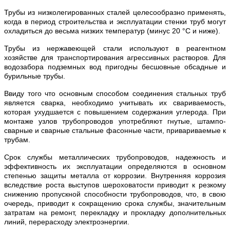
Трубы из низколегированных сталей целесообразно применять,
когда в период строительства и эксплуатации стенки труб могут
охладиться до весьма низких температур (минус 20 °С и ниже).
Трубы из нержавеющей стали используют в реагентном
хозяйстве для транспортирования агрессивных растворов. Для
водозабора подземных вод пригодны бесшовные обсадные и
бурильные трубы.
Ввиду того что основным способом соединения стальных труб
является сварка, необходимо учитывать их свариваемость,
которая ухудшается с повышением содержания углерода. При
монтаже узлов трубопроводов употребляют гнутые, штампо-
сварные и сварные стальные фасонные части, привариваемые к
трубам.
Срок службы металлических трубопроводов, надежность и
эффективность их эксплуатации определяются в основном
степенью защиты металла от коррозии. Внутренняя коррозия
вследствие роста выступов шероховатости приводит к резкому
снижению пропускной способности трубопроводов, что, в свою
очередь, приводит к сокращению срока службы, значительным
затратам на ремонт, перекладку и прокладку дополнительных
линий, перерасходу электроэнергии.