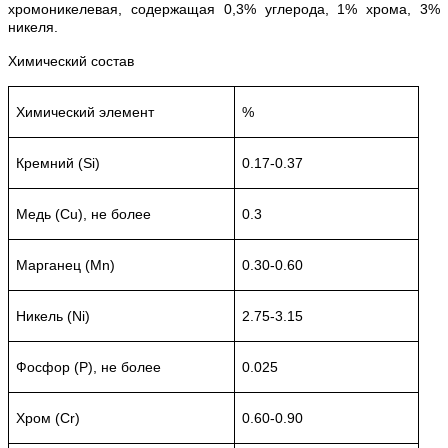
хромоникелевая, содержащая 0,3% углерода, 1% хрома, 3%
никеля.
Химический состав
Химический элемент
%
Кремний (Si)
0.17-0.37
Медь (Cu), не более
0.3
Марганец (Mn)
0.30-0.60
Никель (Ni)
2.75-3.15
Фосфор (P), не более
0.025
Хром (Cr)
0.60-0.90