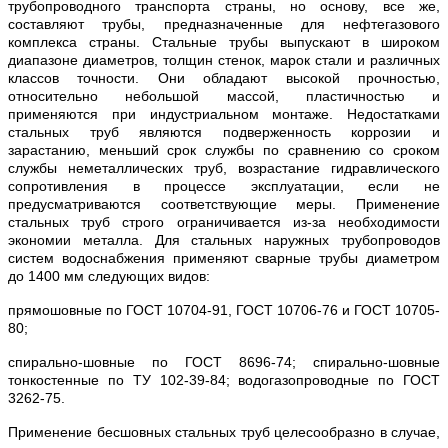
трубопроводного транспорта страны, но основу, все же,
составляют трубы, предназначенные для нефтегазового
комплекса страны. Стальные трубы выпускают в широком
диапазоне диаметров, толщин стенок, марок стали и различных
классов точности. Они обладают высокой прочностью,
относительно небольшой массой, пластичностью и
применяются при индустриальном монтаже. Недостатками
стальных труб являются подверженность коррозии и
зарастанию, меньший срок службы по сравнению со сроком
службы неметаллических труб, возрастание гидравлического
сопротивления в процессе эксплуатации, если не
предусматриваются соответствующие меры. Применение
стальных труб строго ограничивается из-за необходимости
экономии металла. Для стальных наружных трубопроводов
систем водоснабжения применяют сварные трубы диаметром
до 1400 мм следующих видов:
прямошовные по ГОСТ 10704-91, ГОСТ 10706-76 и ГОСТ 10705-
80;
спирально-шовные по ГОСТ 8696-74; спирально-шовные
тонкостенные по ТУ 102-39-84; водогазопроводные по ГОСТ
3262-75.
Применение бесшовных стальных труб целесообразно в случае,