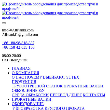
Info@Allstanki.com
Allstanki1@gmail.com
+86 180-98-818-887
+86 158-42-635-156
08:00-20:00
Нет Выходный
ГЛАВНАЯ
О КОМПАНИЯ
О НАС
ПОЧЕМУ ВЫБИРАЮТ SUTEX
ПРОДУКЦИЯ
ТРУБООТРЕЗНОЙ СТАНОК
ПРОКАТНЫЕ ВАЛКИ
ОБЬЯВЛЕНИЕ Б\У
СРЕДА ОБРАБОТКИ
ПЕРЕВОД ДЕНЕГ
КОНТАКТЫ
ПРОКАТНЫЕ ВАЛКИ
ОБОРУДОВАНИЕ
全部
ОБРАБОТКА КРУГЛОГО ПРОКАТА