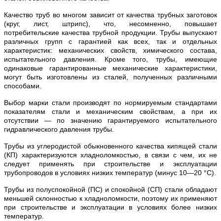
Качество труб во многом зависит от качества трубных заготовок
(круг, лист, штрипс), что, несомненно, повышает
потребительские качества трубной продукции. Трубы выпускают
различных групп с гарантией как всех, так и отдельных
характеристик: механических свойств, химического состава,
испытательного давления. Кроме того, трубы, имеющие
одинаковые гарантированные механические характеристики,
могут быть изготовлены из сталей, полученных различными
способами.
Выбор марки стали производят по нормируемым стандартами
показателям стали и механическим свойствам, а при их
отсутствии — по значению гарантируемого испытательного
гидравлического давления трубы.
Трубы из углеродистой обыкновенного качества кипящей стали
(КП) характеризуются хладноломкостью, в связи с чем, их не
следует применять при строительстве и эксплуатации
трубопроводов в условиях низких температур (минус 10—20 °С).
Трубы из полуспокойной (ПС) и спокойной (СП) стали обладают
меньшей склонностью к хладноломкости, поэтому их применяют
при строительстве и эксплуатации в условиях более низких
температур.