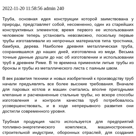
2022-11-20 11:58:56
admin
240
Труба, основная идея конструкции которой заимствована у
природы, представляет собой, несомненно, один из старейших
конструктивных элементов; время первого ее использования
человеком теперь установить невозможно, поскольку первые
трубы изготавливали из непрочных материалов типа тростника,
бамбука, дерева. Наиболее древняя металлическая труба,
сохранившаяся до наших дней, изготовлена из меди. Весьма
точные данные дошли до нас об изготовлении и использовании
труб в древнем Риме. В те времена применяли литые трубы из
бронзы и трубы из металлического листа с паяным швом.
В век развития техники и новых изобретений к производству труб
начали предъявлять все более высокие требования. Вначале
для паровых котлов и машин считались вполне пригодными
клепаные и расчеканенные стальные трубы, но вскоре способы
изготовления и контроля качества труб потребовалось
усовершенствовать, и в ходе непрерывного развития они
достигли современного уровня.
Трубная продукция часто используется для предприятий
топливно-энергетического комплекса, машиностроения,
строительной индустрии, оборонных отраслей, для создания