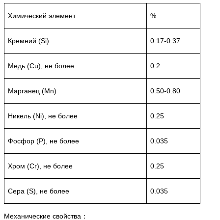
Химический элемент
%
Кремний (Si)
0.17-0.37
Медь (Cu), не более
0.2
Марганец (Mn)
0.50-0.80
Никель (Ni), не более
0.25
Фосфор (P), не более
0.035
Хром (Cr), не более
0.25
Сера (S), не более
0.035
Механические свойства：