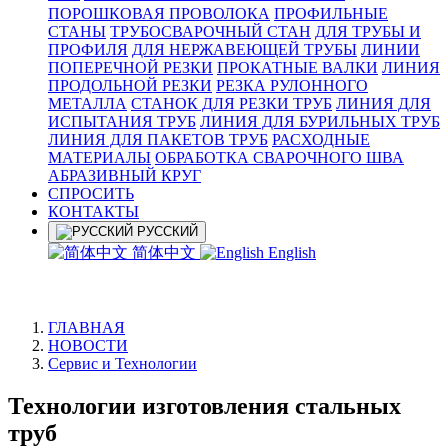
ПОРОШКОВАЯ ПРОВОЛОКА
ПРОФИЛЬНЫЕ
СТАНЫ
ТРУБОСВАРОЧНЫЙ СТАН
ДЛЯ ТРУБЫ И
ПРОФИЛЯ
ДЛЯ НЕРЖАВЕЮЩЕЙ ТРУБЫ
ЛИНИИ
ПОПЕРЕЧНОЙ РЕЗКИ
ПРОКАТНЫЕ ВАЛКИ
ЛИНИЯ
ПРОДОЛЬНОЙ РЕЗКИ
РЕЗКА РУЛОННОГО
МЕТАЛЛА
СТАНОК ДЛЯ РЕЗКИ ТРУБ
ЛИНИЯ ДЛЯ
ИСПЫТАНИЯ ТРУБ
ЛИНИЯ ДЛЯ БУРИЛЬНЫХ ТРУБ
ЛИНИЯ ДЛЯ ПАКЕТОВ ТРУБ
РАСХОДНЫЕ
МАТЕРИАЛЫ
OБРАБОТКА СВАРОЧНОГО ШВА
АБРАЗИВНЫЙ КРУГ
СПРОСИТЬ
КОНТАКТЫ
РУССКИЙ
简体中文
English
ГЛАВНАЯ
НОВОСТИ
Сервис и Технологии
Технологии изготовления стальных
труб