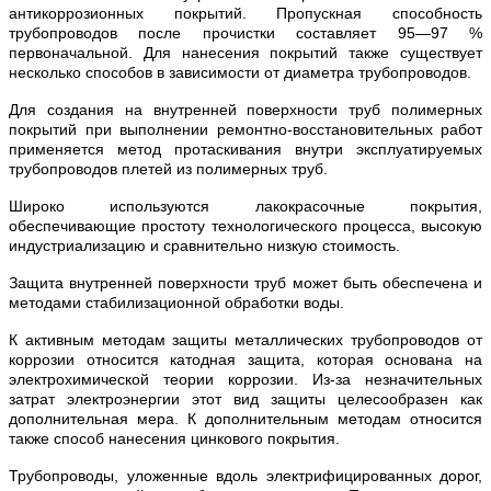
антикоррозионных покрытий. Пропускная способность
трубопроводов после прочистки составляет 95—97 %
первоначальной. Для нанесения покрытий также существует
несколько способов в зависимости от диаметра трубопроводов.
Для создания на внутренней поверхности труб полимерных
покрытий при выполнении ремонтно-восстановительных работ
применяется метод протаскивания внутри эксплуатируемых
трубопроводов плетей из полимерных труб.
Широко используются лакокрасочные покрытия,
обеспечивающие простоту технологического процесса, высокую
индустриализацию и сравнительно низкую стоимость.
Защита внутренней поверхности труб может быть обеспечена и
методами стабилизационной обработки воды.
К активным методам защиты металлических трубопроводов от
коррозии относится катодная защита, которая основана на
электрохимической теории коррозии. Из-за незначительных
затрат электроэнергии этот вид защиты целесообразен как
дополнительная мера. К дополнительным методам относится
также способ нанесения цинкового покрытия.
Трубопроводы, уложенные вдоль электрифицированных дорог,