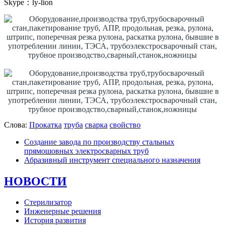
Skype：ly-lion
Слова:
Прокатка
труба
сварка
свойство
Создание завода по производству стальных
прямошовных электросварных труб
Абразивный инструмент специального назначения
НОВОСТИ
Стерилизатор
Инженерные решения
История развития