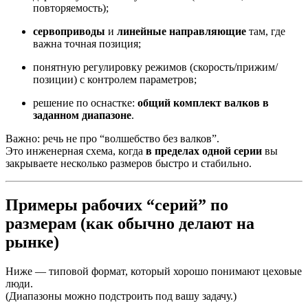
повторяемость);
сервоприводы
и
линейные направляющие
там, где
важна точная позиция;
понятную регулировку режимов (скорость/прижим/
позиции) с контролем параметров;
решение по оснастке:
общий комплект валков в
заданном диапазоне
.
Важно: речь не про “волшебство без валков”.
Это инженерная схема, когда
в пределах одной серии
вы
закрываете несколько размеров быстро и стабильно.
Примеры рабочих “серий” по
размерам (как обычно делают на
рынке)
Ниже — типовой формат, который хорошо понимают цеховые
люди.
(Диапазоны можно подстроить под вашу задачу.)