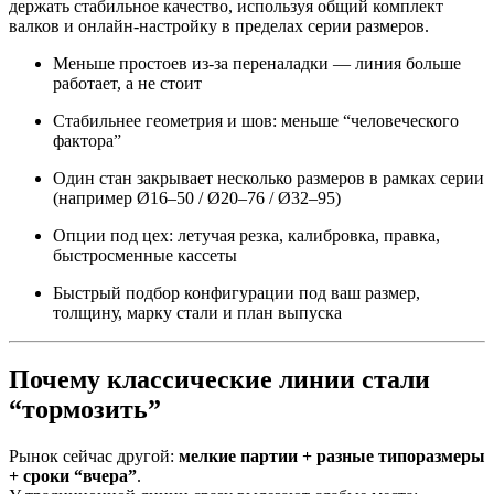
держать стабильное качество, используя общий комплект
валков и онлайн-настройку в пределах серии размеров.
Меньше простоев из-за переналадки — линия больше
работает, а не стоит
Стабильнее геометрия и шов: меньше “человеческого
фактора”
Один стан закрывает несколько размеров в рамках серии
(например Ø16–50 / Ø20–76 / Ø32–95)
Опции под цех: летучая резка, калибровка, правка,
быстросменные кассеты
Быстрый подбор конфигурации под ваш размер,
толщину, марку стали и план выпуска
Почему классические линии стали
“тормозить”
Рынок сейчас другой:
мелкие партии + разные типоразмеры
+ сроки “вчера”
.