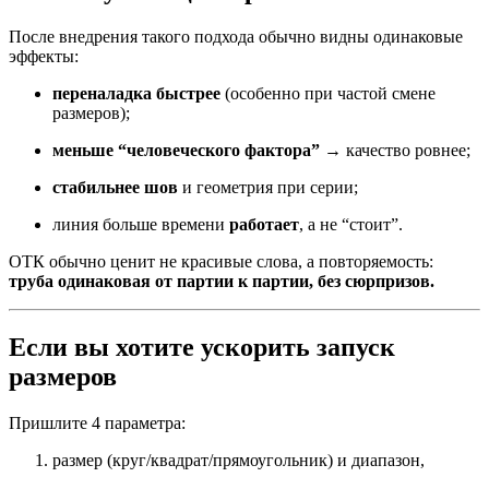
После внедрения такого подхода обычно видны одинаковые
эффекты:
переналадка быстрее
(особенно при частой смене
размеров);
меньше “человеческого фактора”
→ качество ровнее;
стабильнее шов
и геометрия при серии;
линия больше времени
работает
, а не “стоит”.
ОТК обычно ценит не красивые слова, а повторяемость:
труба одинаковая от партии к партии, без сюрпризов.
Если вы хотите ускорить запуск
размеров
Пришлите 4 параметра:
размер (круг/квадрат/прямоугольник) и диапазон,