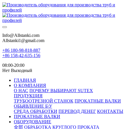
Info@Allstanki.com
Allstanki1@gmail.com
+86 180-98-818-887
+86 158-42-635-156
08:00-20:00
Нет Выходный
ГЛАВНАЯ
О КОМПАНИЯ
О НАС
ПОЧЕМУ ВЫБИРАЮТ SUTEX
ПРОДУКЦИЯ
ТРУБООТРЕЗНОЙ СТАНОК
ПРОКАТНЫЕ ВАЛКИ
ОБЬЯВЛЕНИЕ Б\У
СРЕДА ОБРАБОТКИ
ПЕРЕВОД ДЕНЕГ
КОНТАКТЫ
ПРОКАТНЫЕ ВАЛКИ
ОБОРУДОВАНИЕ
全部
ОБРАБОТКА КРУГЛОГО ПРОКАТА