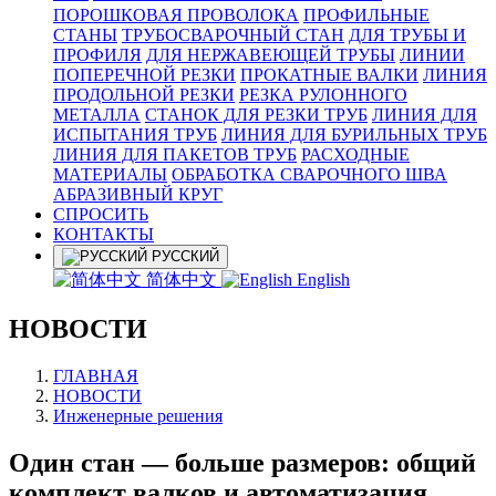
ПОРОШКОВАЯ ПРОВОЛОКА
ПРОФИЛЬНЫЕ
СТАНЫ
ТРУБОСВАРОЧНЫЙ СТАН
ДЛЯ ТРУБЫ И
ПРОФИЛЯ
ДЛЯ НЕРЖАВЕЮЩЕЙ ТРУБЫ
ЛИНИИ
ПОПЕРЕЧНОЙ РЕЗКИ
ПРОКАТНЫЕ ВАЛКИ
ЛИНИЯ
ПРОДОЛЬНОЙ РЕЗКИ
РЕЗКА РУЛОННОГО
МЕТАЛЛА
СТАНОК ДЛЯ РЕЗКИ ТРУБ
ЛИНИЯ ДЛЯ
ИСПЫТАНИЯ ТРУБ
ЛИНИЯ ДЛЯ БУРИЛЬНЫХ ТРУБ
ЛИНИЯ ДЛЯ ПАКЕТОВ ТРУБ
РАСХОДНЫЕ
МАТЕРИАЛЫ
OБРАБОТКА СВАРОЧНОГО ШВА
АБРАЗИВНЫЙ КРУГ
СПРОСИТЬ
КОНТАКТЫ
РУССКИЙ
简体中文
English
НОВОСТИ
ГЛАВНАЯ
НОВОСТИ
Инженерные решения
Один стан — больше размеров: общий
комплект валков и автоматизация