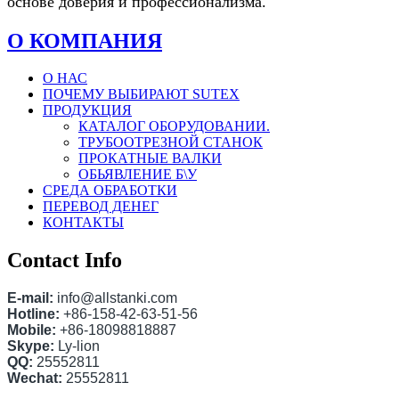
основе доверия и профессионализма.
О КОМПАНИЯ
О НАС
ПОЧЕМУ ВЫБИРАЮТ SUTEX
ПРОДУКЦИЯ
КАТАЛОГ ОБОРУДОВАНИИ.
ТРУБООТРЕЗНОЙ СТАНОК
ПРОКАТНЫЕ ВАЛКИ
ОБЬЯВЛЕНИЕ Б\У
СРЕДА ОБРАБОТКИ
ПЕРЕВОД ДЕНЕГ
КОНТАКТЫ
Contact Info
E-mail:
info@allstanki.com
Hotline:
+86-158-42-63-51-56
Mobile:
+86-18098818887
Skype:
Ly-lion
QQ:
25552811
Wechat:
25552811