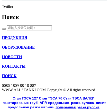
Twitter:
Поиск
ПРОДУКЦИЯ
ОБОРУДОВАНИЕ
НОВОСТИ
КОНТАКТЫ
ПОИСК
0086-1809-88-18-887
WWW.ALLSTANKI.COM Copyright © All rights reserved.
Cтан ТЭСА 127
,
Cтан ТЭСА 70
,
Cтан ТЭСА
,
ВАЛКИ
, 
пакетирование труб
, 
АПР, продольная
, 
резка рулона
, 
линия
продольной резки
штрипс
, 
поперечная резка рулона
, 