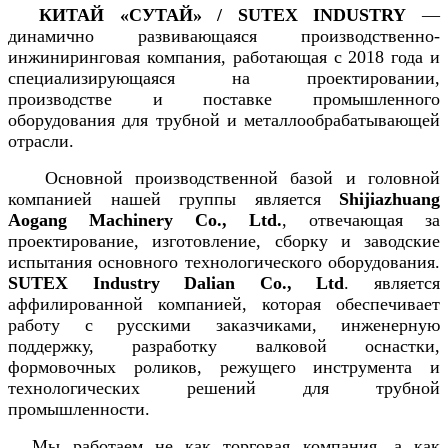
КИТАЙ «СУТАЙ» / SUTEX INDUSTRY
—
динамично развивающаяся производственно-
инжиниринговая компания, работающая с 2018 года и
специализирующаяся на проектировании,
производстве и поставке промышленного
оборудования для трубной и металлообрабатывающей
отрасли.
Основной производственной базой и головной
компанией нашей группы является
Shijiazhuang
Aogang Machinery Co., Ltd.
, отвечающая за
проектирование, изготовление, сборку и заводские
испытания основного технологического оборудования.
SUTEX Industry Dalian Co., Ltd
. является
аффилированной компанией, которая обеспечивает
работу с русскими заказчиками, инженерную
поддержку, разработку валковой оснастки,
формовочных роликов, режущего инструмента и
технологических решений для трубной
промышленности.
Мы работаем не как торговая компания, а как