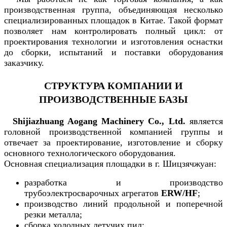
производственная группа, объединяющая несколько
специализированных площадок в Китае. Такой формат
позволяет нам контролировать полный цикл: от
проектирования технологии и изготовления оснастки
до сборки, испытаний и поставки оборудования
заказчику.
СТРУКТУРА КОМПАНИИ И
ПРОИЗВОДСТВЕННЫЕ БАЗЫ
Shijiazhuang Aogang Machinery Co., Ltd.
является
головной производственной компанией группы и
отвечает за проектирование, изготовление и сборку
основного технологического оборудования.
Основная специализация площадки в г. Шицзячжуан:
разработка и производство
трубоэлектросварочных агрегатов
ERW/HF
;
производство линий продольной и поперечной
резки металла;
сборка холодных летучих пил;