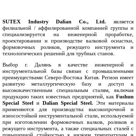
SUTEX Industry Dalian Co., Ltd.
является
филиальной / аффилированной компанией группы и
специализируется на инженерной проработке,
проектировании и производстве валковой оснастки,
формовочных роликов, режущего инструмента и
технологических решений для трубных станов.
Выбор г. Далянь в качестве инженерной и
инструментальной базы связан с промышленными
преимуществами Северо-Востока Китая. Регион имеет
развитую металлургическую базу и доступ к
высококачественным специальным сталям, включая
продукцию таких известных предприятий, как
Fushun
Special Steel
и
Dalian Special Steel.
Эти материалы
применяются для производства высокопрочной и
износостойкой инструментальной стали, используемой
при изготовлении формовочных валков, роликов и
режущего инструмента, а также специальных сталей с
повышенной стойкостью к низким температурам и