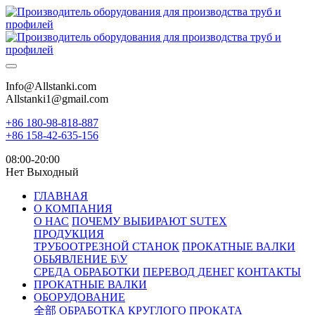
Info@Allstanki.com
Allstanki1@gmail.com
+86 180-98-818-887
+86 158-42-635-156
08:00-20:00
Нет Выходный
ГЛАВНАЯ
О КОМПАНИЯ
О НАС
ПОЧЕМУ ВЫБИРАЮТ SUTEX
ПРОДУКЦИЯ
ТРУБООТРЕЗНОЙ СТАНОК
ПРОКАТНЫЕ ВАЛКИ
ОБЬЯВЛЕНИЕ Б\У
СРЕДА ОБРАБОТКИ
ПЕРЕВОД ДЕНЕГ
КОНТАКТЫ
ПРОКАТНЫЕ ВАЛКИ
ОБОРУДОВАНИЕ
全部
ОБРАБОТКА КРУГЛОГО ПРОКАТА