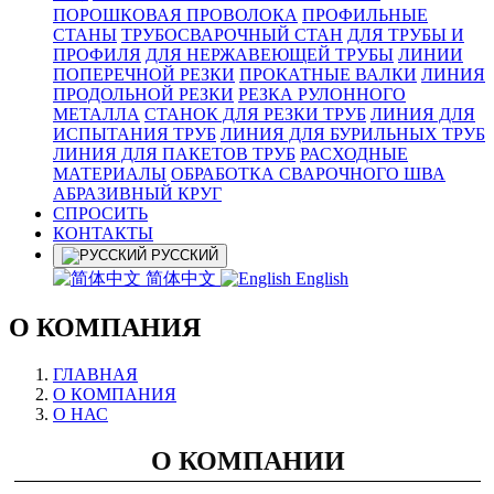
ПОРОШКОВАЯ ПРОВОЛОКА
ПРОФИЛЬНЫЕ
СТАНЫ
ТРУБОСВАРОЧНЫЙ СТАН
ДЛЯ ТРУБЫ И
ПРОФИЛЯ
ДЛЯ НЕРЖАВЕЮЩЕЙ ТРУБЫ
ЛИНИИ
ПОПЕРЕЧНОЙ РЕЗКИ
ПРОКАТНЫЕ ВАЛКИ
ЛИНИЯ
ПРОДОЛЬНОЙ РЕЗКИ
РЕЗКА РУЛОННОГО
МЕТАЛЛА
СТАНОК ДЛЯ РЕЗКИ ТРУБ
ЛИНИЯ ДЛЯ
ИСПЫТАНИЯ ТРУБ
ЛИНИЯ ДЛЯ БУРИЛЬНЫХ ТРУБ
ЛИНИЯ ДЛЯ ПАКЕТОВ ТРУБ
РАСХОДНЫЕ
МАТЕРИАЛЫ
OБРАБОТКА СВАРОЧНОГО ШВА
АБРАЗИВНЫЙ КРУГ
СПРОСИТЬ
КОНТАКТЫ
РУССКИЙ
简体中文
English
О КОМПАНИЯ
ГЛАВНАЯ
О КОМПАНИЯ
О НАС
О КОМПАНИИ