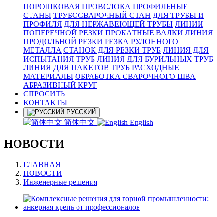
ПОРОШКОВАЯ ПРОВОЛОКА
ПРОФИЛЬНЫЕ
СТАНЫ
ТРУБОСВАРОЧНЫЙ СТАН
ДЛЯ ТРУБЫ И
ПРОФИЛЯ
ДЛЯ НЕРЖАВЕЮЩЕЙ ТРУБЫ
ЛИНИИ
ПОПЕРЕЧНОЙ РЕЗКИ
ПРОКАТНЫЕ ВАЛКИ
ЛИНИЯ
ПРОДОЛЬНОЙ РЕЗКИ
РЕЗКА РУЛОННОГО
МЕТАЛЛА
СТАНОК ДЛЯ РЕЗКИ ТРУБ
ЛИНИЯ ДЛЯ
ИСПЫТАНИЯ ТРУБ
ЛИНИЯ ДЛЯ БУРИЛЬНЫХ ТРУБ
ЛИНИЯ ДЛЯ ПАКЕТОВ ТРУБ
РАСХОДНЫЕ
МАТЕРИАЛЫ
OБРАБОТКА СВАРОЧНОГО ШВА
АБРАЗИВНЫЙ КРУГ
СПРОСИТЬ
КОНТАКТЫ
РУССКИЙ
简体中文
English
НОВОСТИ
ГЛАВНАЯ
НОВОСТИ
Инженерные решения