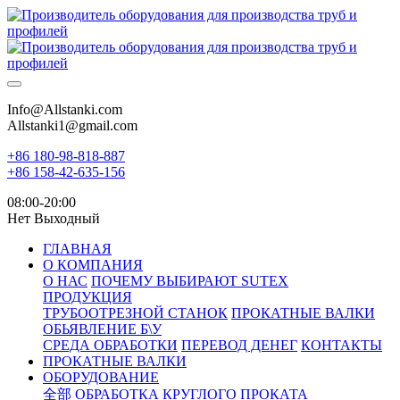
Info@Allstanki.com
Allstanki1@gmail.com
+86 180-98-818-887
+86 158-42-635-156
08:00-20:00
Нет Выходный
ГЛАВНАЯ
О КОМПАНИЯ
О НАС
ПОЧЕМУ ВЫБИРАЮТ SUTEX
ПРОДУКЦИЯ
ТРУБООТРЕЗНОЙ СТАНОК
ПРОКАТНЫЕ ВАЛКИ
ОБЬЯВЛЕНИЕ Б\У
СРЕДА ОБРАБОТКИ
ПЕРЕВОД ДЕНЕГ
КОНТАКТЫ
ПРОКАТНЫЕ ВАЛКИ
ОБОРУДОВАНИЕ
全部
ОБРАБОТКА КРУГЛОГО ПРОКАТА