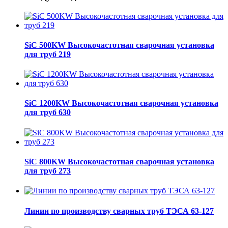
SiC 500KW Высокочастотная сварочная установка
для труб 219
SiC 1200KW Высокочастотная сварочная установка
для труб 630
SiC 800KW Высокочастотная сварочная установка
для труб 273
Линии по производству сварных труб ТЭСА 63-127