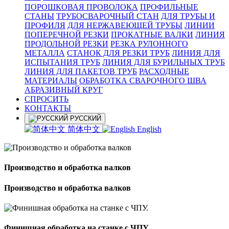
ПОРОШКОВАЯ ПРОВОЛОКА
ПРОФИЛЬНЫЕ
СТАНЫ
ТРУБОСВАРОЧНЫЙ СТАН
ДЛЯ ТРУБЫ И
ПРОФИЛЯ
ДЛЯ НЕРЖАВЕЮЩЕЙ ТРУБЫ
ЛИНИИ
ПОПЕРЕЧНОЙ РЕЗКИ
ПРОКАТНЫЕ ВАЛКИ
ЛИНИЯ
ПРОДОЛЬНОЙ РЕЗКИ
РЕЗКА РУЛОННОГО
МЕТАЛЛА
СТАНОК ДЛЯ РЕЗКИ ТРУБ
ЛИНИЯ ДЛЯ
ИСПЫТАНИЯ ТРУБ
ЛИНИЯ ДЛЯ БУРИЛЬНЫХ ТРУБ
ЛИНИЯ ДЛЯ ПАКЕТОВ ТРУБ
РАСХОДНЫЕ
МАТЕРИАЛЫ
OБРАБОТКА СВАРОЧНОГО ШВА
АБРАЗИВНЫЙ КРУГ
СПРОСИТЬ
КОНТАКТЫ
РУССКИЙ
简体中文
English
Производство и обработка валков
Производство и обработка валков
Финишная обработка на станке с ЧПУ.