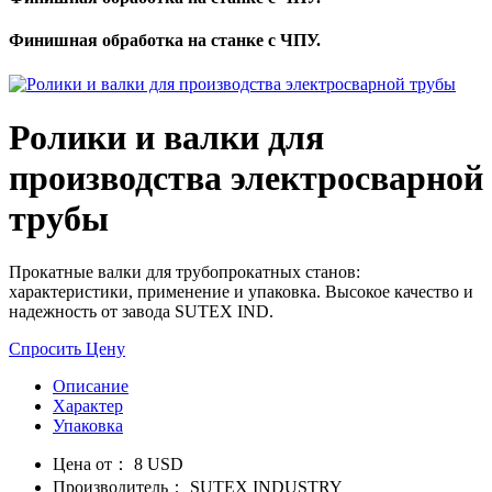
Финишная обработка на станке с ЧПУ.
Ролики и валки для
производства электросварной
трубы
Прокатные валки для трубопрокатных станов:
характеристики, применение и упаковка. Высокое качество и
надежность от завода SUTEX IND.
Спросить Цену
Описание
Характер
Упаковка
Цена от：
8 USD
Производитель：
SUTEX INDUSTRY