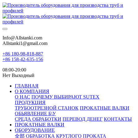
Info@Allstanki.com
Allstanki1@gmail.com
+86 180-98-818-887
+86 158-42-635-156
08:00-20:00
Нет Выходный
ГЛАВНАЯ
О КОМПАНИЯ
О НАС
ПОЧЕМУ ВЫБИРАЮТ SUTEX
ПРОДУКЦИЯ
ТРУБООТРЕЗНОЙ СТАНОК
ПРОКАТНЫЕ ВАЛКИ
ОБЬЯВЛЕНИЕ Б\У
СРЕДА ОБРАБОТКИ
ПЕРЕВОД ДЕНЕГ
КОНТАКТЫ
ПРОКАТНЫЕ ВАЛКИ
ОБОРУДОВАНИЕ
全部
ОБРАБОТКА КРУГЛОГО ПРОКАТА