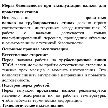
Меры безопасности при эксплуатации валков для
прокатных станов
Использование
прокатных
валков
на
трубопрокатных станах
должно строго
соответствовать инструкциям завода-изготовителя. К
работе с валками допускается только
квалифицированный персонал, прошедший обучение
и ознакомленный с техникой безопасности.
Основные правила эксплуатации
Естественное старение
:
Перед началом работы на
трубосварочной линии
ТЭСА
валки должны пройти естественное старение в
течение трех месяцев с момента изготовления. Это
позволяет снизить внутренние напряжения и повысить
долговечность.
Подогрев перед работой
:
Перед запуском
прокатных валков
рекомендуется
медленно подогревать их до рабочей температуры,
чтобы избежать термических деформаций.
Технологическое вылеживание
: