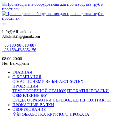
Info@Allstanki.com
Allstanki1@gmail.com
+86 180-98-818-887
+86 158-42-635-156
08:00-20:00
Нет Выходный
ГЛАВНАЯ
О КОМПАНИЯ
О НАС
ПОЧЕМУ ВЫБИРАЮТ SUTEX
ПРОДУКЦИЯ
ТРУБООТРЕЗНОЙ СТАНОК
ПРОКАТНЫЕ ВАЛКИ
ОБЬЯВЛЕНИЕ Б\У
СРЕДА ОБРАБОТКИ
ПЕРЕВОД ДЕНЕГ
КОНТАКТЫ
ПРОКАТНЫЕ ВАЛКИ
ОБОРУДОВАНИЕ
全部
ОБРАБОТКА КРУГЛОГО ПРОКАТА