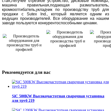
стан,Летучее отрезное устройство, дисковые ножницы,
машина правильная,подающая разматыватель,
кромкоотгибатель,укладчик по производству труб для
продажи с Sutex Ind., который является одним из
ведущих производителей. Все оборудование на нашем
заводе пользуются конкурентоспособными ценами.
Рекомендуется для вас
SiC 500KW Высокочастотная сварочная установка
для труб 219