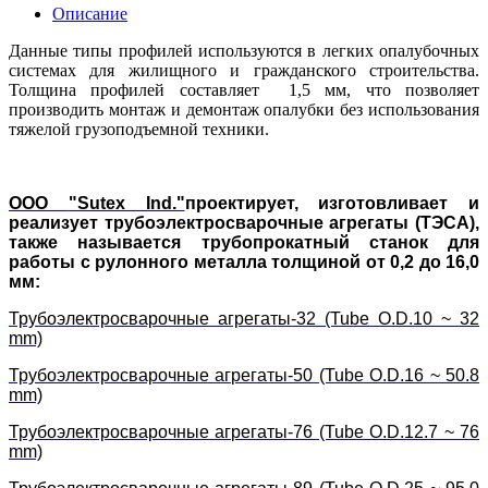
Описание
Данные типы профилей используются в легких опалубочных
системах для жилищного и гражданского строительства.
Толщина профилей составляет 1,5 мм, что позволяет
производить монтаж и демонтаж опалубки без использования
тяжелой грузоподъемной техники.
ООО
"Sutex Ind."
проектирует, изготовливает и
реализует трубоэлектросварочные агрегаты (ТЭСА),
также называется трубопрокатный станок для
работы с рулонного металла толщиной от 0,2 до 16,0
мм:
Трубоэлектросварочные агрегаты-32 (Tube O.D.10 ~ 32
mm)
Трубоэлектросварочные агрегаты-50 (Tube O.D.16 ~ 50.8
mm)
Трубоэлектросварочные агрегаты-76 (Tube O.D.12.7 ~ 76
mm)