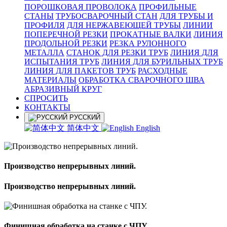
ПОРОШКОВАЯ ПРОВОЛОКА
ПРОФИЛЬНЫЕ
СТАНЫ
ТРУБОСВАРОЧНЫЙ СТАН
ДЛЯ ТРУБЫ И
ПРОФИЛЯ
ДЛЯ НЕРЖАВЕЮЩЕЙ ТРУБЫ
ЛИНИИ
ПОПЕРЕЧНОЙ РЕЗКИ
ПРОКАТНЫЕ ВАЛКИ
ЛИНИЯ
ПРОДОЛЬНОЙ РЕЗКИ
РЕЗКА РУЛОННОГО
МЕТАЛЛА
СТАНОК ДЛЯ РЕЗКИ ТРУБ
ЛИНИЯ ДЛЯ
ИСПЫТАНИЯ ТРУБ
ЛИНИЯ ДЛЯ БУРИЛЬНЫХ ТРУБ
ЛИНИЯ ДЛЯ ПАКЕТОВ ТРУБ
РАСХОДНЫЕ
МАТЕРИАЛЫ
OБРАБОТКА СВАРОЧНОГО ШВА
АБРАЗИВНЫЙ КРУГ
СПРОСИТЬ
КОНТАКТЫ
РУССКИЙ
简体中文
English
Производство непрерывных линий.
Производство непрерывных линий.
Финишная обработка на станке с ЧПУ.