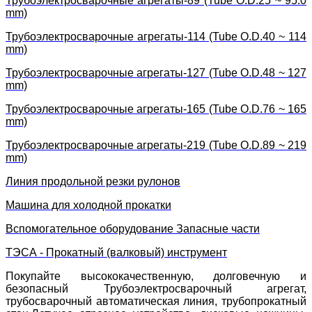
Трубоэлектросварочные агрегаты-89 (Tube O.D.25 ~ 95.0
mm)
Трубоэлектросварочные агрегаты-114 (Tube O.D.40 ~ 114
mm)
Трубоэлектросварочные агрегаты-127 (Tube O.D.48 ~ 127
mm)
Трубоэлектросварочные агрегаты-165 (Tube O.D.76 ~ 165
mm)
Трубоэлектросварочные агрегаты-219 (Tube O.D.89 ~ 219
mm)
Линия продольной резки рулонов
Машина для холодной прокатки
Вспомогательное оборудование Запасные части
ТЭСА - Прокатный (валковый) инструмент
Покупайте высококачественную, долговечную и
безопасный Трубоэлектросварочный агрегат,
трубосварочный автоматическая линия, трубопрокатный