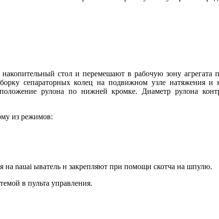
накопительный стол и перемешают в рабочую зону агрегата п
Сборку сепараторных колец на подвижном узле натяжения и
оложение рулона по нижней кромке. Диаметр рулона контр
ому из режимов:
я на nauai ыватель н закрепляют при помощи скотча на шпулю.
темой в пульта управления.