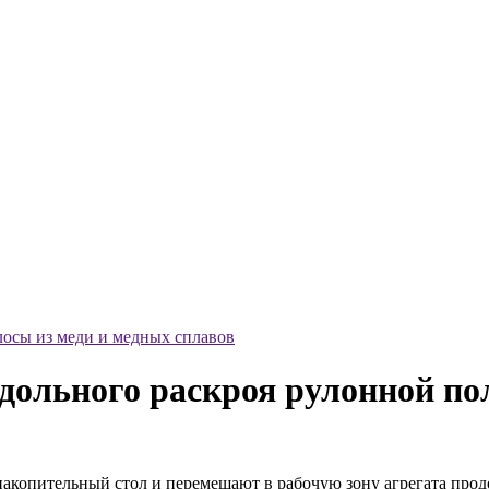
одольного раскроя рулонной по
акопительный стол и перемешают в рабочую зону агрегата прод