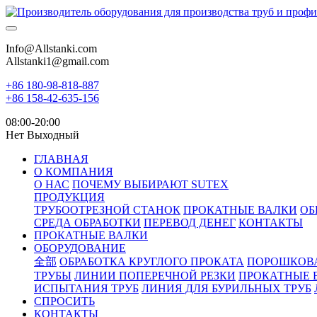
Info@Allstanki.com
Allstanki1@gmail.com
+86 180-98-818-887
+86 158-42-635-156
08:00-20:00
Нет Выходный
ГЛАВНАЯ
О КОМПАНИЯ
О НАС
ПОЧЕМУ ВЫБИРАЮТ SUTEX
ПРОДУКЦИЯ
ТРУБООТРЕЗНОЙ СТАНОК
ПРОКАТНЫЕ ВАЛКИ
ОБ
СРЕДА ОБРАБОТКИ
ПЕРЕВОД ДЕНЕГ
КОНТАКТЫ
ПРОКАТНЫЕ ВАЛКИ
ОБОРУДОВАНИЕ
全部
ОБРАБОТКА КРУГЛОГО ПРОКАТА
ПОРОШКОВ
ТРУБЫ
ЛИНИИ ПОПЕРЕЧНОЙ РЕЗКИ
ПРОКАТНЫЕ 
ИСПЫТАНИЯ ТРУБ
ЛИНИЯ ДЛЯ БУРИЛЬНЫХ ТРУБ
СПРОСИТЬ
КОНТАКТЫ