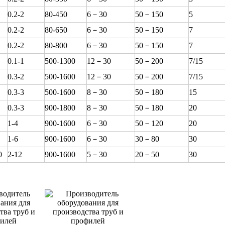
0.2-2
80-450
6－30
50－150
5
0.2-2
80-650
6－30
50－150
7
0.2-2
80-800
6－30
50－150
7
0.1-1
500-1300
12－30
50－200
7/15
0.3-2
500-1600
12－30
50－200
7/15
0.3-3
500-1600
8－30
50－180
15
0.3-3
900-1800
8－30
50－180
20
1-4
900-1600
6－30
50－120
20
1-6
900-1600
6－30
30－80
30
0
2-12
900-1600
5－30
20－50
30