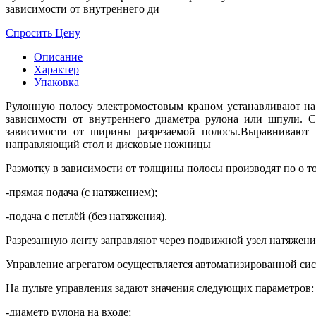
зависимости от внутреннего ди
Спросить Цену
Описание
Характер
Упаковка
Рулонную полосу электромостовым краном устанавливают на 
зависимости от внутреннего диаметра рулона или шпули. 
зависимости от ширины разрезаемой полосы.Выравнивают п
направляющий стол и дисковые ножницы
Размотку в зависимости от толщины полосы производят по о т
-прямая подача (с натяжением);
-подача с петлёй (без натяжения).
Разрезанную ленту заправляют через подвижной узел натяжени
Управление агрегатом осуществляется автоматизированной сис
На пульте управления задают значения следующих параметров:
-
диаметр рулона на входе;