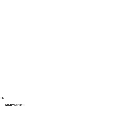
ть
замечания