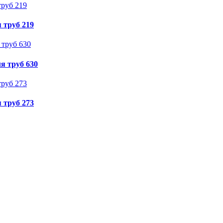
 труб 219
я труб 630
 труб 273