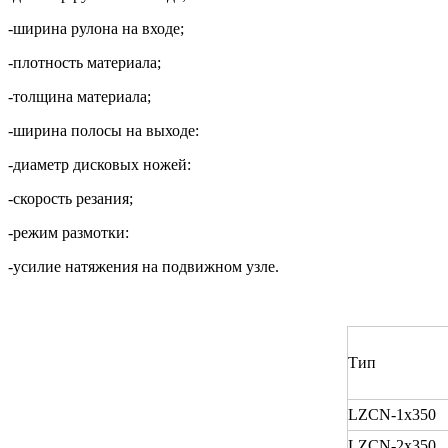
-
ширина рулона на входе;
-
плотность материала;
-
толщина материала;
-
ширина полосы на выходе:
-
диаметр дисковых ножей:
-
скорость резания;
-
режим размотки:
-
усилие натяжения на подвижном узле.
Тип
LZCN-1x350
LZCN-2x350