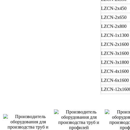
LZCN-2x450
LZCN-2x650
LZCN-2x800
LZCN-1x1300
LZCN-2x1600
LZCN-3x1600
LZCN-3x1800
LZCN-4x1600
LZCN-6x1600
LZCN-12x160