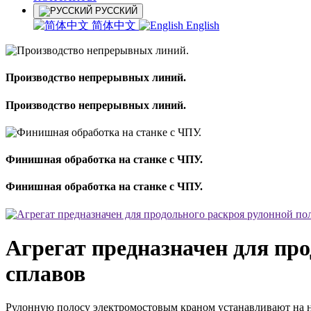
РУССКИЙ
简体中文
English
Производство непрерывных линий.
Производство непрерывных линий.
Финишная обработка на станке с ЧПУ.
Финишная обработка на станке с ЧПУ.
Агрегат предназначен для пр
сплавов
Рулонную полосу электромостовым краном устанавливают на н