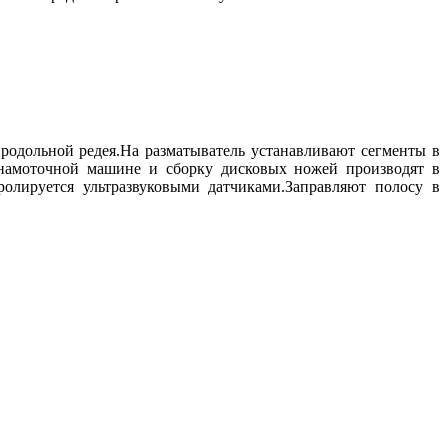
родольной редея.На разматыватель устанавливают сегменты в
 намоточной машине и сборку дисковых ножей производят в
олируется ультразвуковыми датчиками.Заправляют полосу в