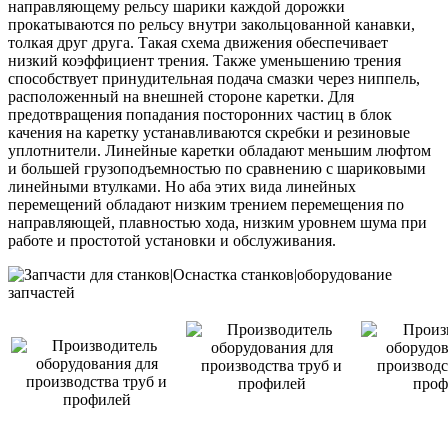
направляющему рельсу шарики каждой дорожки
прокатываются по рельсу внутри закольцованной канавки,
толкая друг друга. Такая схема движения обеспечивает
низкий коэффициент трения. Также уменьшению трения
способствует принудительная подача смазки через ниппель,
расположенный на внешней стороне каретки. Для
предотвращения попадания посторонних частиц в блок
качения на каретку устанавливаются скребки и резиновые
уплотнители. Линейные каретки обладают меньшим люфтом
и большей грузоподъемностью по сравнению с шариковыми
линейными втулками. Но аба этих вида линейных
перемещений обладают низким трением перемещения по
направляющей, плавностью хода, низким уровнем шума при
работе и простотой установки и обслуживания.