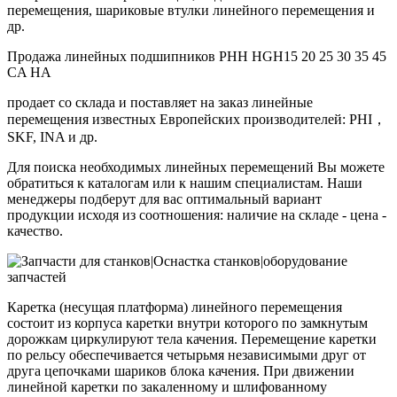
перемещения, шариковые втулки линейного перемещения и
др.
Продажа линейных подшипников PHH HGH15 20 25 30 35 45
CA HA
продает со склада и поставляет на заказ линейные
перемещения известных Европейских производителей: PHI，
SKF, INA и др.
Для поиска необходимых линейных перемещений Вы можете
обратиться к каталогам или к нашим специалистам. Наши
менеджеры подберут для вас оптимальный вариант
продукции исходя из соотношения: наличие на складе - цена -
качество.
Каретка (несущая платформа) линейного перемещения
состоит из корпуса каретки внутри которого по замкнутым
дорожкам циркулируют тела качения. Перемещение каретки
по рельсу обеспечивается четырьмя независимыми друг от
друга цепочками шариков блока качения. При движении
линейной каретки по закаленному и шлифованному