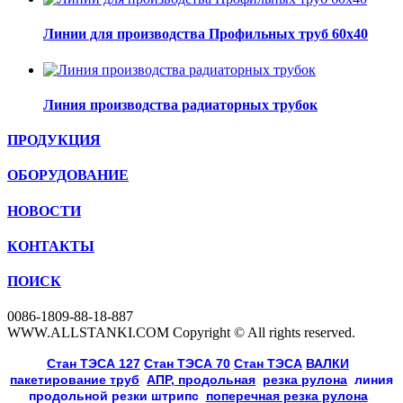
Линии для производства Профильных труб 60х40
Линия производства радиаторных трубок
ПРОДУКЦИЯ
ОБОРУДОВАНИЕ
НОВОСТИ
КОНТАКТЫ
ПОИСК
0086-1809-88-18-887
WWW.ALLSTANKI.COM Copyright © All rights reserved.
Cтан ТЭСА 127
,
Cтан ТЭСА 70
,
Cтан ТЭСА
,
ВАЛКИ
, 
пакетирование труб
, 
АПР, продольная
, 
резка рулона
, 
линия
продольной резки
штрипс
, 
поперечная резка рулона
, 