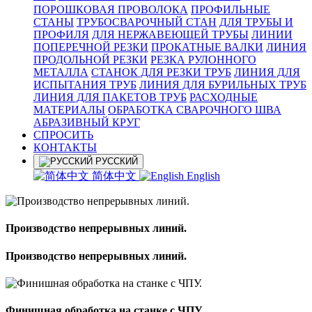
ПОРОШКОВАЯ ПРОВОЛОКА
ПРОФИЛЬНЫЕ
СТАНЫ
ТРУБОСВАРОЧНЫЙ СТАН
ДЛЯ ТРУБЫ И
ПРОФИЛЯ
ДЛЯ НЕРЖАВЕЮЩЕЙ ТРУБЫ
ЛИНИИ
ПОПЕРЕЧНОЙ РЕЗКИ
ПРОКАТНЫЕ ВАЛКИ
ЛИНИЯ
ПРОДОЛЬНОЙ РЕЗКИ
РЕЗКА РУЛОННОГО
МЕТАЛЛА
СТАНОК ДЛЯ РЕЗКИ ТРУБ
ЛИНИЯ ДЛЯ
ИСПЫТАНИЯ ТРУБ
ЛИНИЯ ДЛЯ БУРИЛЬНЫХ ТРУБ
ЛИНИЯ ДЛЯ ПАКЕТОВ ТРУБ
РАСХОДНЫЕ
МАТЕРИАЛЫ
OБРАБОТКА СВАРОЧНОГО ШВА
АБРАЗИВНЫЙ КРУГ
СПРОСИТЬ
КОНТАКТЫ
РУССКИЙ
简体中文
English
Производство непрерывных линий.
Производство непрерывных линий.
Финишная обработка на станке с ЧПУ.