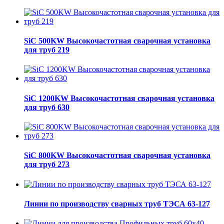
SiC 500KW Высокочастотная сварочная установка
для труб 219
SiC 1200KW Высокочастотная сварочная установка
для труб 630
SiC 800KW Высокочастотная сварочная установка
для труб 273
Линии по производству сварных труб ТЭСА 63-127