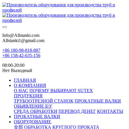
Info@Allstanki.com
Allstanki1@gmail.com
+86 180-98-818-887
+86 158-42-635-156
08:00-20:00
Нет Выходный
ГЛАВНАЯ
О КОМПАНИЯ
О НАС
ПОЧЕМУ ВЫБИРАЮТ SUTEX
ПРОДУКЦИЯ
ТРУБООТРЕЗНОЙ СТАНОК
ПРОКАТНЫЕ ВАЛКИ
ОБЬЯВЛЕНИЕ Б\У
СРЕДА ОБРАБОТКИ
ПЕРЕВОД ДЕНЕГ
КОНТАКТЫ
ПРОКАТНЫЕ ВАЛКИ
ОБОРУДОВАНИЕ
全部
ОБРАБОТКА КРУГЛОГО ПРОКАТА