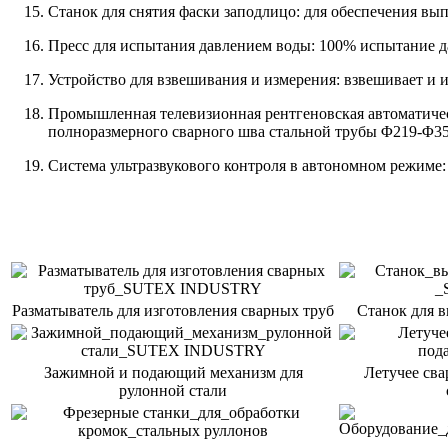
Станок для снятия фаски заподлицо: для обеспечения вы
Пресс для испытания давлением воды: 100% испытание д
Устройство для взвешивания и измерения: взвешивает и 
Промышленная телевизионная рентгеновская автоматическ
полноразмерного сварного шва стальной трубы Φ219-Φ35
Система ультразвукового контроля в автономном режиме: 
Разматыватель для изготовления сварных труб
Станок для 
Зажимной и подающий механизм для
Летучее сва
рулонной стали