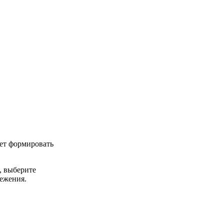
ет формировать
, выберите
ежения.