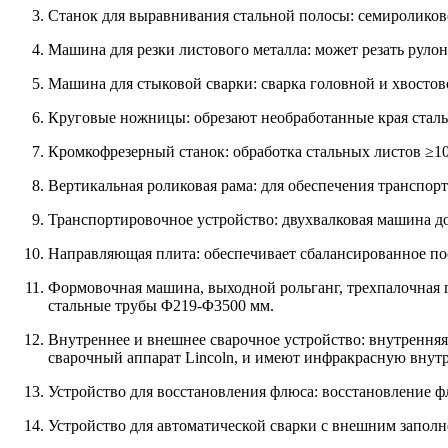
Станок для выравнивания стальной полосы: семироликов
Машина для резки листового металла: может резать руло
Машина для стыковой сварки: сварка головной и хвостов
Круговые ножницы: обрезают необработанные края сталь
Кромкофрезерный станок: обработка стальных листов ≥10
Вертикальная роликовая рама: для обеспечения транспор
Транспортировочное устройство: двухвалковая машина до
Направляющая плита: обеспечивает сбалансированное п
Формовочная машина, выходной рольганг, трехпалочная
стальные трубы Φ219-Φ3500 мм.
Внутреннее и внешнее сварочное устройство: внутренняя
сварочный аппарат Lincoln, и имеют инфракрасную вну
Устройство для восстановления флюса: восстановление ф
Устройство для автоматической сварки с внешним заполн