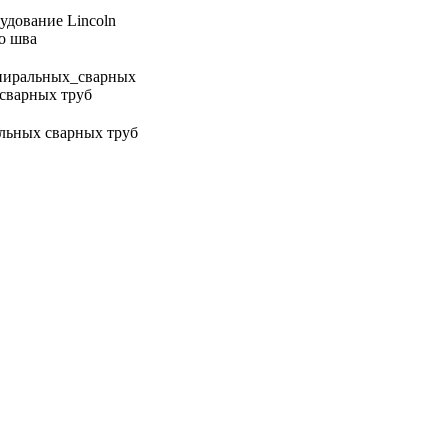
удование Lincoln
о шва
льных сварных труб