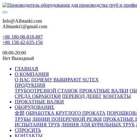
Info@Allstanki.com
Allstanki1@gmail.com
+86 180-98-818-887
+86 158-42-635-156
08:00-20:00
Нет Выходный
ГЛАВНАЯ
О КОМПАНИЯ
О НАС
ПОЧЕМУ ВЫБИРАЮТ SUTEX
ПРОДУКЦИЯ
ТРУБООТРЕЗНОЙ СТАНОК
ПРОКАТНЫЕ ВАЛКИ
ОБ
СРЕДА ОБРАБОТКИ
ПЕРЕВОД ДЕНЕГ
КОНТАКТЫ
ПРОКАТНЫЕ ВАЛКИ
ОБОРУДОВАНИЕ
全部
ОБРАБОТКА КРУГЛОГО ПРОКАТА
ПОРОШКОВ
ТРУБЫ
ЛИНИИ ПОПЕРЕЧНОЙ РЕЗКИ
ПРОКАТНЫЕ 
ИСПЫТАНИЯ ТРУБ
ЛИНИЯ ДЛЯ БУРИЛЬНЫХ ТРУБ
СПРОСИТЬ
КОНТАКТЫ