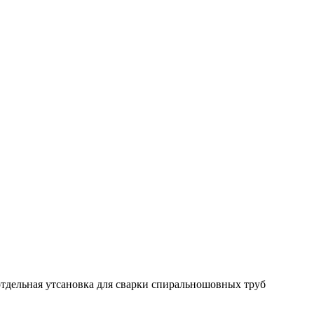
тдельная утсановка для сварки спиральношовных труб