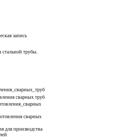
еская запись
а стальной трубы.
вления сварных труб
готовления сварных