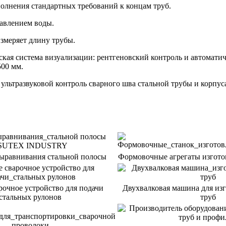
полнения стандартных требований к концам труб.
авлением воды.
измеряет длину трубы.
ая система визуализации: рентгеновский контроль и автоматич
00 мм.
ультразвуковой контроль сварного шва стальной трубы и корпус
выравнивания стальной полосы
Формовочные агрегаты изгото
рочное устройство для подачи
Двухвалковая машина для из
стальных рулонов
труб