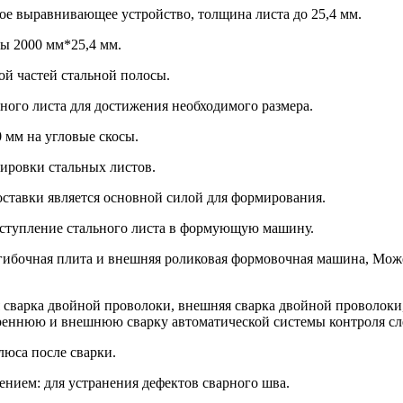
ое выравнивающее устройство, толщина листа до 25,4 мм.
ны 2000 мм*25,4 мм.
ой частей стальной полосы.
ного листа для достижения необходимого размера.
 мм на угловые скосы.
тировки стальных листов.
ставки является основной силой для формирования.
оступление стального листа в формующую машину.
 гибочная плита и внешняя роликовая формовочная машина, Мож
 сварка двойной проволоки, внешняя сварка двойной проволоки
треннюю и внешнюю сварку автоматической системы контроля сл
люса после сварки.
ением: для устранения дефектов сварного шва.