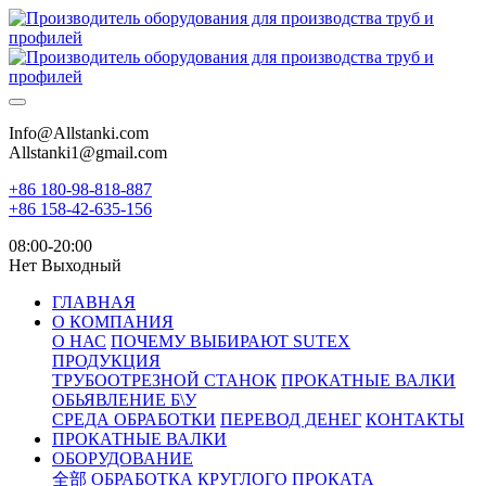
Info@Allstanki.com
Allstanki1@gmail.com
+86 180-98-818-887
+86 158-42-635-156
08:00-20:00
Нет Выходный
ГЛАВНАЯ
О КОМПАНИЯ
О НАС
ПОЧЕМУ ВЫБИРАЮТ SUTEX
ПРОДУКЦИЯ
ТРУБООТРЕЗНОЙ СТАНОК
ПРОКАТНЫЕ ВАЛКИ
ОБЬЯВЛЕНИЕ Б\У
СРЕДА ОБРАБОТКИ
ПЕРЕВОД ДЕНЕГ
КОНТАКТЫ
ПРОКАТНЫЕ ВАЛКИ
ОБОРУДОВАНИЕ
全部
ОБРАБОТКА КРУГЛОГО ПРОКАТА