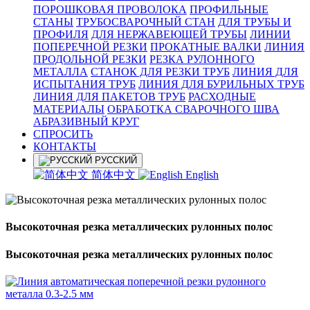
ПОРОШКОВАЯ ПРОВОЛОКА
ПРОФИЛЬНЫЕ
СТАНЫ
ТРУБОСВАРОЧНЫЙ СТАН
ДЛЯ ТРУБЫ И
ПРОФИЛЯ
ДЛЯ НЕРЖАВЕЮЩЕЙ ТРУБЫ
ЛИНИИ
ПОПЕРЕЧНОЙ РЕЗКИ
ПРОКАТНЫЕ ВАЛКИ
ЛИНИЯ
ПРОДОЛЬНОЙ РЕЗКИ
РЕЗКА РУЛОННОГО
МЕТАЛЛА
СТАНОК ДЛЯ РЕЗКИ ТРУБ
ЛИНИЯ ДЛЯ
ИСПЫТАНИЯ ТРУБ
ЛИНИЯ ДЛЯ БУРИЛЬНЫХ ТРУБ
ЛИНИЯ ДЛЯ ПАКЕТОВ ТРУБ
РАСХОДНЫЕ
МАТЕРИАЛЫ
OБРАБОТКА СВАРОЧНОГО ШВА
АБРАЗИВНЫЙ КРУГ
СПРОСИТЬ
КОНТАКТЫ
РУССКИЙ
简体中文
English
Высокоточная резка металлических рулонных полос
Высокоточная резка металлических рулонных полос