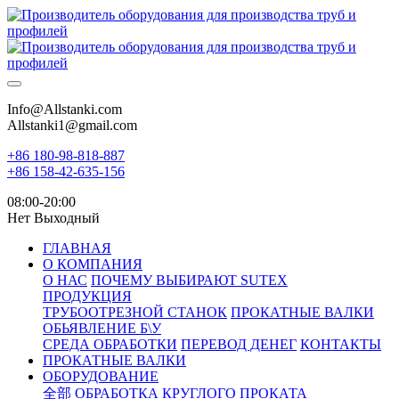
Info@Allstanki.com
Allstanki1@gmail.com
+86 180-98-818-887
+86 158-42-635-156
08:00-20:00
Нет Выходный
ГЛАВНАЯ
О КОМПАНИЯ
О НАС
ПОЧЕМУ ВЫБИРАЮТ SUTEX
ПРОДУКЦИЯ
ТРУБООТРЕЗНОЙ СТАНОК
ПРОКАТНЫЕ ВАЛКИ
ОБЬЯВЛЕНИЕ Б\У
СРЕДА ОБРАБОТКИ
ПЕРЕВОД ДЕНЕГ
КОНТАКТЫ
ПРОКАТНЫЕ ВАЛКИ
ОБОРУДОВАНИЕ
全部
ОБРАБОТКА КРУГЛОГО ПРОКАТА