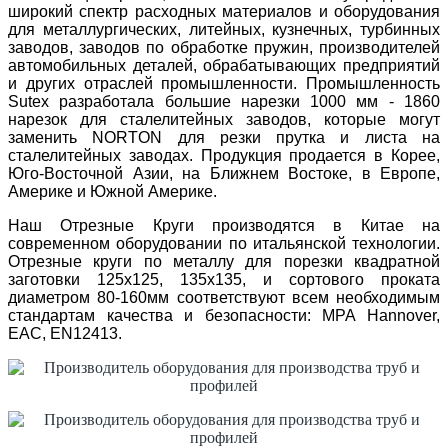
широкий спектр расходных материалов и оборудования
для металлургических, литейных, кузнечных, турбинных
заводов, заводов по обработке пружин, производителей
автомобильных деталей, обрабатывающих предприятий
и других отраслей промышленности. Промышленность
Sutex разработала большие нарезки 1000 мм - 1860
нарезок для сталелитейных заводов, которые могут
заменить NORTON для резки прутка и листа на
сталелитейных заводах. Продукция продается в Корее,
Юго-Восточной Азии, на Ближнем Востоке, в Европе,
Америке и Южной Америке.
Наш Отрезные Круги производятся в Китае на
современном оборудовании по итальянской технологии.
Отрезные круги по металлу для порезки квадратной
заготовки 125х125, 135х135, и сортового проката
диаметром 80-160мм соответствуют всем необходимым
стандартам качества и безопасности: MPA Hannover,
EAC, EN12413.