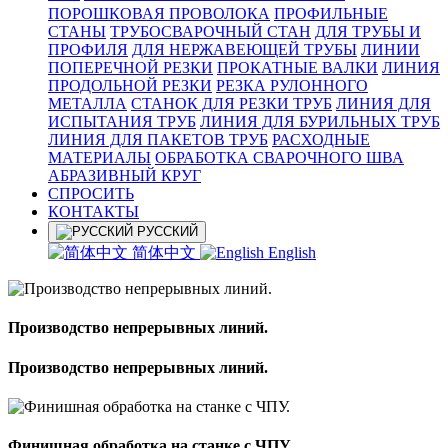
ПОРОШКОВАЯ ПРОВОЛОКА
ПРОФИЛЬНЫЕ
СТАНЫ
ТРУБОСВАРОЧНЫЙ СТАН
ДЛЯ ТРУБЫ И
ПРОФИЛЯ
ДЛЯ НЕРЖАВЕЮЩЕЙ ТРУБЫ
ЛИНИИ
ПОПЕРЕЧНОЙ РЕЗКИ
ПРОКАТНЫЕ ВАЛКИ
ЛИНИЯ
ПРОДОЛЬНОЙ РЕЗКИ
РЕЗКА РУЛОННОГО
МЕТАЛЛА
СТАНОК ДЛЯ РЕЗКИ ТРУБ
ЛИНИЯ ДЛЯ
ИСПЫТАНИЯ ТРУБ
ЛИНИЯ ДЛЯ БУРИЛЬНЫХ ТРУБ
ЛИНИЯ ДЛЯ ПАКЕТОВ ТРУБ
РАСХОДНЫЕ
МАТЕРИАЛЫ
OБРАБОТКА СВАРОЧНОГО ШВА
АБРАЗИВНЫЙ КРУГ
СПРОСИТЬ
КОНТАКТЫ
РУССКИЙ
简体中文
English
Производство непрерывных линий.
Производство непрерывных линий.
Финишная обработка на станке с ЧПУ.