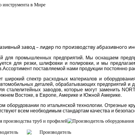
о инструмента в Мире
азивный завод – лидер по производству абразивного ин
ний для промышленных предприятий. Мы оснащаем пред
уется для резки, шлифовки и полировки, и мы предлагае
Ассортимент поставляемой нами продукции постоянно расте
ет широкий спектр расходных материалов и оборудования
 автомобильных деталей, обрабатывающих предприятий и
ля сталелитейных заводов, которые могут заменить NORT
лижнем Востоке, в Европе, Америке и Южной Америке.
м оборудовании по итальянской технологии. Отрезные круг
етствуют всем необходимым стандартам качества и безопас