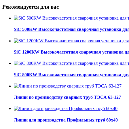
Рекомендуется для вас
SiC 500KW Высокочастотная сварочная установка для
SiC 1200KW Высокочастотная сварочная установка дл
SiC 800KW Высокочастотная сварочная установка для
Линии по производству сварных труб ТЭСА 63-127
Линии для производства Профильных труб 60х40