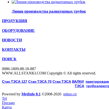
Линия производства радиаторных трубок
ПРОДУКЦИЯ
ОБОРУДОВАНИЕ
НОВОСТИ
КОНТАКТЫ
ПОИСК
0086-1809-88-18-887
WWW.ALLSTANKI.COM Copyright © All rights reserved.
Cтан ТЭСА 127
,
Cтан ТЭСА 70
,
Cтан ТЭСА
,
ВАЛКИ
, 
пакетировани
ТЭСА
, 
трубоэлекст
Powered by
MetInfo 8.1
©2008-2026
mituo.cn
Tel
Письмо
Карта