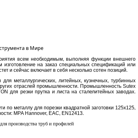
струмента в Мире
приятия всем необходимым, выполняя функции внешнего
м изготовление на заказ специальных спецификаций или
т и сейчас включает в себя несколько сотен позиций.
 для металлургических, литейных, кузнечных, турбинных
 других отраслей промышленности. Промышленность Sutex
ON для резки прутка и листа на сталелитейных заводах.
и по металлу для порезки квадратной заготовки 125х125,
ности: MPA Hannover, EAC, EN12413.