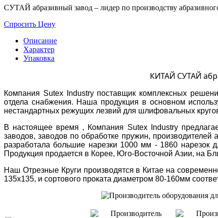
СУТАЙ абразивный завод – лидер по производству абразивног
Спросить Цену
Описание
Характер
Упаковка
КИТАЙ СУТАЙ абр
Компания Sutex Industry поставщик комплексных реше
отдела снабжения. Наша продукция в основном использ
нестандартных режущих лезвий для шлифовальных кругов.
В настоящее время , Компания Sutex Industry предлага
заводов, заводов по обработке пружин, производителей
разработала большие нарезки 1000 мм - 1860 нарезок д
Продукция продается в Корее, Юго-Восточной Азии, на Б
Наш Отрезные Круги производятся в Китае на современно
135х135, и сортового проката диаметром 80-160мм соотв