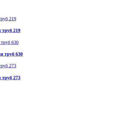
 труб 219
я труб 630
 труб 273