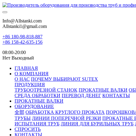
Info@Allstanki.com
Allstanki1@gmail.com
+86 180-98-818-887
+86 158-42-635-156
08:00-20:00
Нет Выходный
ГЛАВНАЯ
О КОМПАНИЯ
О НАС
ПОЧЕМУ ВЫБИРАЮТ SUTEX
ПРОДУКЦИЯ
ТРУБООТРЕЗНОЙ СТАНОК
ПРОКАТНЫЕ ВАЛКИ
ОБ
СРЕДА ОБРАБОТКИ
ПЕРЕВОД ДЕНЕГ
КОНТАКТЫ
ПРОКАТНЫЕ ВАЛКИ
ОБОРУДОВАНИЕ
全部
ОБРАБОТКА КРУГЛОГО ПРОКАТА
ПОРОШКОВ
ТРУБЫ
ЛИНИИ ПОПЕРЕЧНОЙ РЕЗКИ
ПРОКАТНЫЕ 
ИСПЫТАНИЯ ТРУБ
ЛИНИЯ ДЛЯ БУРИЛЬНЫХ ТРУБ
СПРОСИТЬ
КОНТАКТЫ