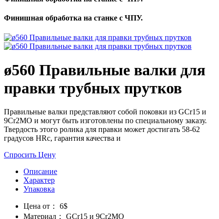
Финишная обработка на станке с ЧПУ.
ø560 ​Правильные валки для
правки трубных прутков
Правильные валки представляют собой поковки из GCr15 и
9Cr2MO и могут быть изготовлены по специальному заказу.
Твердость этого ролика для правки может достигать 58-62
градусов HRc, гарантия качества и
Спросить Цену
Описание
Характер
Упаковка
Цена от：
6$
Материал：
GCr15 и 9Cr2MO