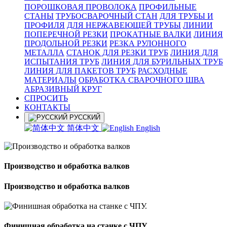
ПОРОШКОВАЯ ПРОВОЛОКА
ПРОФИЛЬНЫЕ
СТАНЫ
ТРУБОСВАРОЧНЫЙ СТАН
ДЛЯ ТРУБЫ И
ПРОФИЛЯ
ДЛЯ НЕРЖАВЕЮЩЕЙ ТРУБЫ
ЛИНИИ
ПОПЕРЕЧНОЙ РЕЗКИ
ПРОКАТНЫЕ ВАЛКИ
ЛИНИЯ
ПРОДОЛЬНОЙ РЕЗКИ
РЕЗКА РУЛОННОГО
МЕТАЛЛА
СТАНОК ДЛЯ РЕЗКИ ТРУБ
ЛИНИЯ ДЛЯ
ИСПЫТАНИЯ ТРУБ
ЛИНИЯ ДЛЯ БУРИЛЬНЫХ ТРУБ
ЛИНИЯ ДЛЯ ПАКЕТОВ ТРУБ
РАСХОДНЫЕ
МАТЕРИАЛЫ
OБРАБОТКА СВАРОЧНОГО ШВА
АБРАЗИВНЫЙ КРУГ
СПРОСИТЬ
КОНТАКТЫ
РУССКИЙ
简体中文
English
Производство и обработка валков
Производство и обработка валков
Финишная обработка на станке с ЧПУ.