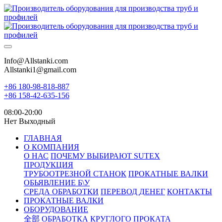
Info@Allstanki.com
Allstanki1@gmail.com
+86 180-98-818-887
+86 158-42-635-156
08:00-20:00
Нет Выходный
ГЛАВНАЯ
О КОМПАНИЯ
О НАС
ПОЧЕМУ ВЫБИРАЮТ SUTEX
ПРОДУКЦИЯ
ТРУБООТРЕЗНОЙ СТАНОК
ПРОКАТНЫЕ ВАЛКИ
ОБЬЯВЛЕНИЕ Б\У
СРЕДА ОБРАБОТКИ
ПЕРЕВОД ДЕНЕГ
КОНТАКТЫ
ПРОКАТНЫЕ ВАЛКИ
ОБОРУДОВАНИЕ
全部
ОБРАБОТКА КРУГЛОГО ПРОКАТА