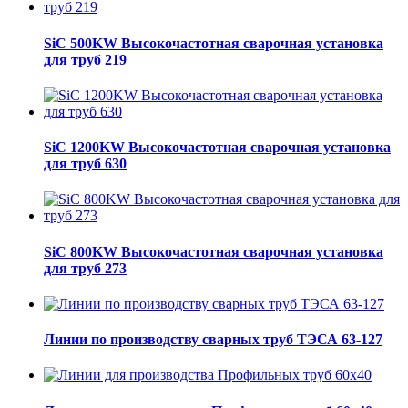
SiC 500KW Высокочастотная сварочная установка
для труб 219
SiC 1200KW Высокочастотная сварочная установка
для труб 630
SiC 800KW Высокочастотная сварочная установка
для труб 273
Линии по производству сварных труб ТЭСА 63-127