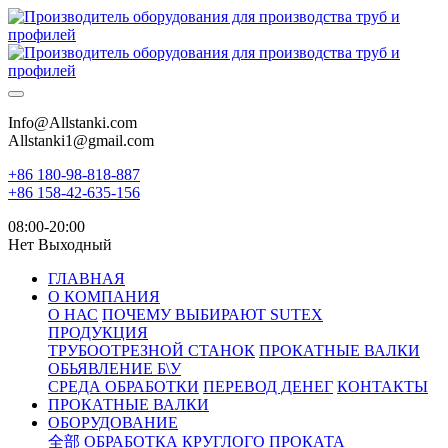
Info@Allstanki.com
Allstanki1@gmail.com
+86 180-98-818-887
+86 158-42-635-156
08:00-20:00
Нет Выходный
ГЛАВНАЯ
О КОМПАНИЯ
О НАС
ПОЧЕМУ ВЫБИРАЮТ SUTEX
ПРОДУКЦИЯ
ТРУБООТРЕЗНОЙ СТАНОК
ПРОКАТНЫЕ ВАЛКИ
ОБЬЯВЛЕНИЕ Б\У
СРЕДА ОБРАБОТКИ
ПЕРЕВОД ДЕНЕГ
КОНТАКТЫ
ПРОКАТНЫЕ ВАЛКИ
ОБОРУДОВАНИЕ
全部
ОБРАБОТКА КРУГЛОГО ПРОКАТА