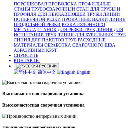
ПОРОШКОВАЯ ПРОВОЛОКА
ПРОФИЛЬНЫЕ
СТАНЫ
ТРУБОСВАРОЧНЫЙ СТАН
ДЛЯ ТРУБЫ И
ПРОФИЛЯ
ДЛЯ НЕРЖАВЕЮЩЕЙ ТРУБЫ
ЛИНИИ
ПОПЕРЕЧНОЙ РЕЗКИ
ПРОКАТНЫЕ ВАЛКИ
ЛИНИЯ
ПРОДОЛЬНОЙ РЕЗКИ
РЕЗКА РУЛОННОГО
МЕТАЛЛА
СТАНОК ДЛЯ РЕЗКИ ТРУБ
ЛИНИЯ ДЛЯ
ИСПЫТАНИЯ ТРУБ
ЛИНИЯ ДЛЯ БУРИЛЬНЫХ ТРУБ
ЛИНИЯ ДЛЯ ПАКЕТОВ ТРУБ
РАСХОДНЫЕ
МАТЕРИАЛЫ
OБРАБОТКА СВАРОЧНОГО ШВА
АБРАЗИВНЫЙ КРУГ
СПРОСИТЬ
КОНТАКТЫ
РУССКИЙ
简体中文
English
Высокочастотная сварочная установка
Высокочастотная сварочная установка
Производство непрерывных линий.