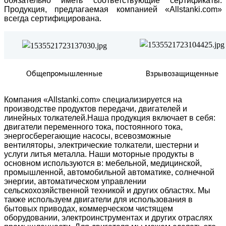
обязательно иметь соответствующие сертификаты.
Продукция, предлагаемая компанией «
Allstanki.com
»
всегда сертифицирована.
Общепромышленные
Взрывозащищенные
Компания
«
Allstanki.com
»
специализируется на
производстве продуктов передачи, двигателей и
линейных толкателей.Наша продукция включает в себя:
двигатели переменного тока, постоянного тока,
энергосберегающие насосы, всевозможные
вентиляторы, электрические толкатели, шестерни и
услуги литья металла. Наши моторные продукты в
основном используются в: мебельной, медицинской,
промышленной, автомобильной автоматике, солнечной
энергии, автоматическом управлении
сельскохозяйственной техникой и других областях. Мы
также используем двигатели для использования в
бытовых приводах, коммерческом чистящем
оборудовании, электроинструментах и других отраслях