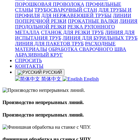
ПОРОШКОВАЯ ПРОВОЛОКА
ПРОФИЛЬНЫЕ
СТАНЫ
ТРУБОСВАРОЧНЫЙ СТАН
ДЛЯ ТРУБЫ И
ПРОФИЛЯ
ДЛЯ НЕРЖАВЕЮЩЕЙ ТРУБЫ
ЛИНИИ
ПОПЕРЕЧНОЙ РЕЗКИ
ПРОКАТНЫЕ ВАЛКИ
ЛИНИЯ
ПРОДОЛЬНОЙ РЕЗКИ
РЕЗКА РУЛОННОГО
МЕТАЛЛА
СТАНОК ДЛЯ РЕЗКИ ТРУБ
ЛИНИЯ ДЛЯ
ИСПЫТАНИЯ ТРУБ
ЛИНИЯ ДЛЯ БУРИЛЬНЫХ ТРУБ
ЛИНИЯ ДЛЯ ПАКЕТОВ ТРУБ
РАСХОДНЫЕ
МАТЕРИАЛЫ
OБРАБОТКА СВАРОЧНОГО ШВА
АБРАЗИВНЫЙ КРУГ
СПРОСИТЬ
КОНТАКТЫ
РУССКИЙ
简体中文
English
Производство непрерывных линий.
Производство непрерывных линий.
Финишная обработка на станке с ЧПУ.