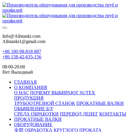
Info@Allstanki.com
Allstanki1@gmail.com
+86 180-98-818-887
+86 158-42-635-156
08:00-20:00
Нет Выходный
ГЛАВНАЯ
О КОМПАНИЯ
О НАС
ПОЧЕМУ ВЫБИРАЮТ SUTEX
ПРОДУКЦИЯ
ТРУБООТРЕЗНОЙ СТАНОК
ПРОКАТНЫЕ ВАЛКИ
ОБЬЯВЛЕНИЕ Б\У
СРЕДА ОБРАБОТКИ
ПЕРЕВОД ДЕНЕГ
КОНТАКТЫ
ПРОКАТНЫЕ ВАЛКИ
ОБОРУДОВАНИЕ
全部
ОБРАБОТКА КРУГЛОГО ПРОКАТА