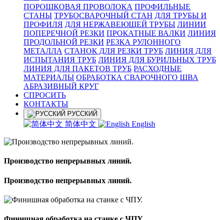
ПОРОШКОВАЯ ПРОВОЛОКА
ПРОФИЛЬНЫЕ
СТАНЫ
ТРУБОСВАРОЧНЫЙ СТАН
ДЛЯ ТРУБЫ И
ПРОФИЛЯ
ДЛЯ НЕРЖАВЕЮЩЕЙ ТРУБЫ
ЛИНИИ
ПОПЕРЕЧНОЙ РЕЗКИ
ПРОКАТНЫЕ ВАЛКИ
ЛИНИЯ
ПРОДОЛЬНОЙ РЕЗКИ
РЕЗКА РУЛОННОГО
МЕТАЛЛА
СТАНОК ДЛЯ РЕЗКИ ТРУБ
ЛИНИЯ ДЛЯ
ИСПЫТАНИЯ ТРУБ
ЛИНИЯ ДЛЯ БУРИЛЬНЫХ ТРУБ
ЛИНИЯ ДЛЯ ПАКЕТОВ ТРУБ
РАСХОДНЫЕ
МАТЕРИАЛЫ
OБРАБОТКА СВАРОЧНОГО ШВА
АБРАЗИВНЫЙ КРУГ
СПРОСИТЬ
КОНТАКТЫ
РУССКИЙ
简体中文
English
Производство непрерывных линий.
Производство непрерывных линий.
Финишная обработка на станке с ЧПУ.