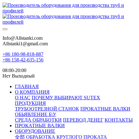
Info@Allstanki.com
Allstanki1@gmail.com
+86 180-98-818-887
+86 158-42-635-156
08:00-20:00
Нет Выходный
ГЛАВНАЯ
О КОМПАНИЯ
О НАС
ПОЧЕМУ ВЫБИРАЮТ SUTEX
ПРОДУКЦИЯ
ТРУБООТРЕЗНОЙ СТАНОК
ПРОКАТНЫЕ ВАЛКИ
ОБЬЯВЛЕНИЕ Б\У
СРЕДА ОБРАБОТКИ
ПЕРЕВОД ДЕНЕГ
КОНТАКТЫ
ПРОКАТНЫЕ ВАЛКИ
ОБОРУДОВАНИЕ
全部
ОБРАБОТКА КРУГЛОГО ПРОКАТА