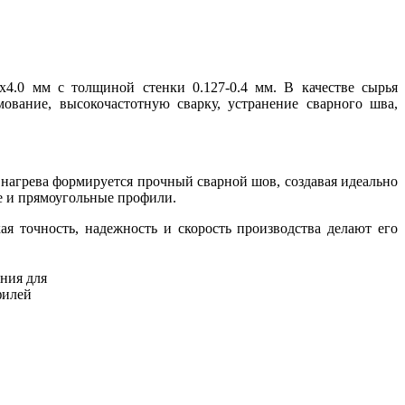
5x4.0 мм с толщиной стенки 0.127-0.4 мм. В качестве сырья
мование, высокочастотную сварку, устранение сварного шва,
нагрева формируется прочный сварной шов, создавая идеально
е и прямоугольные профили.
я точность, надежность и скорость производства делают его