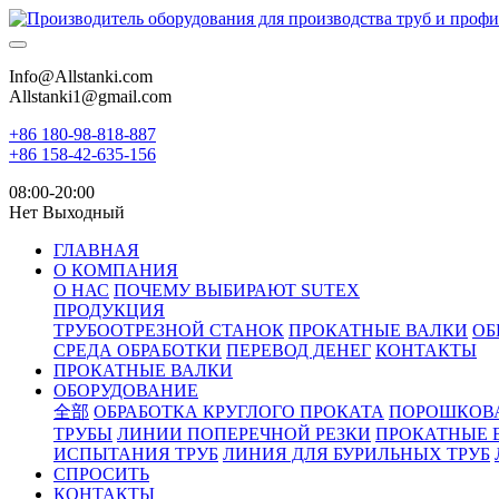
Info@Allstanki.com
Allstanki1@gmail.com
+86 180-98-818-887
+86 158-42-635-156
08:00-20:00
Нет Выходный
ГЛАВНАЯ
О КОМПАНИЯ
О НАС
ПОЧЕМУ ВЫБИРАЮТ SUTEX
ПРОДУКЦИЯ
ТРУБООТРЕЗНОЙ СТАНОК
ПРОКАТНЫЕ ВАЛКИ
ОБ
СРЕДА ОБРАБОТКИ
ПЕРЕВОД ДЕНЕГ
КОНТАКТЫ
ПРОКАТНЫЕ ВАЛКИ
ОБОРУДОВАНИЕ
全部
ОБРАБОТКА КРУГЛОГО ПРОКАТА
ПОРОШКОВ
ТРУБЫ
ЛИНИИ ПОПЕРЕЧНОЙ РЕЗКИ
ПРОКАТНЫЕ 
ИСПЫТАНИЯ ТРУБ
ЛИНИЯ ДЛЯ БУРИЛЬНЫХ ТРУБ
СПРОСИТЬ
КОНТАКТЫ