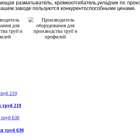
щая разматыватель, кромкоотгибатель,укладчик по произв
 нашем заводе пользуются конкурентоспособными ценами.
 труб 219
я труб 630