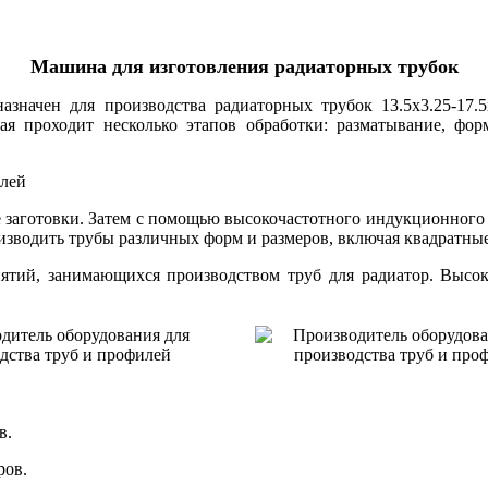
Машина для изготовления радиаторных трубок
назначен для производства радиаторных трубок 13.5x3.25-17.
ая проходит несколько этапов обработки: разматывание, фор
е заготовки. Затем с помощью высокочастотного индукционного 
изводить трубы различных форм и размеров, включая квадратны
ятий, занимающихся производством труб для радиатор. Высока
в.
ров.