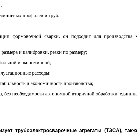
.
юминиевых профилей и труб.
нцип формовочной сварки, он подходит для производства 
размера и калибровки, резки по размеру;
табильной и экономичной;
сплуатационные расходы;
табильность и экономичность производства;
а, без необходимости автономной вторичной обработки, единица
лизует трубоэлектросварочные агрегаты (ТЭСА), так