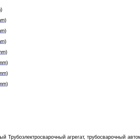
)
mm)
mm)
mm)
mm)
 mm)
 mm)
 mm)
ый Трубоэлектросварочный агрегат, трубосварочный автом