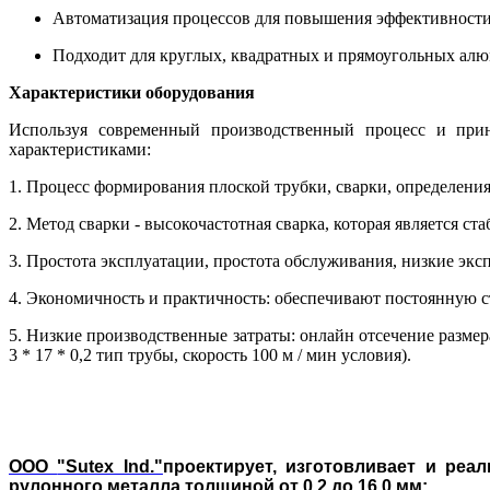
Автоматизация процессов для повышения эффективности
Подходит для круглых, квадратных и прямоугольных ал
Характеристики оборудования
Используя современный производственный процесс и при
характеристиками:
1. Процесс формирования плоской трубки, сварки, определения 
2. Метод сварки - высокочастотная сварка, которая является с
3. Простота эксплуатации, простота обслуживания, низкие эк
4. Экономичность и практичность: обеспечивают постоянную с
5. Низкие производственные затраты: онлайн отсечение размер
3 * 17 * 0,2 тип трубы, скорость 100 м / мин условия).
ООО
"Sutex Ind."
проектирует, изготовливает и реа
рулонного металла толщиной от 0,2 до 16,0 мм: