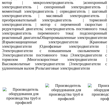
мотор | микроэлектродвигатель |асинхронный
электродвигатель | синхронный электродвигатель |
моментный электродвигатель | серводвигатель | шаговый
электродвигатель | масляный электродвигатель |
преобразовательный электродвигатель | тормозной
электродвигатель | мотор с переменной скоростью |
редукторный двигатель| электродвигатель постоянного тока|
электродвигатель переменного тока| подсинхронный
реактивный двигательОбщепромышленные электродвигатели
|Взрывозащищенные электродвигатели |Крановые
электродвигатели |Однофазные электродвигатели |
Электродвигатели с повышенным скольжением |
Электродвигатели постоянного тока |Электродвигатели с
тормозом |Многоскоростные электродвигатели |
Высоковольтные электродвигатели |Электродвигатели с
удлиненным валом |Рольганговые электродвигатели