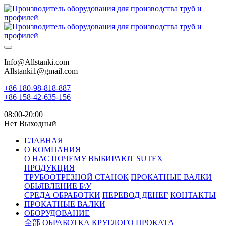
Info@Allstanki.com
Allstanki1@gmail.com
+86 180-98-818-887
+86 158-42-635-156
08:00-20:00
Нет Выходный
ГЛАВНАЯ
О КОМПАНИЯ
О НАС
ПОЧЕМУ ВЫБИРАЮТ SUTEX
ПРОДУКЦИЯ
ТРУБООТРЕЗНОЙ СТАНОК
ПРОКАТНЫЕ ВАЛКИ
ОБЬЯВЛЕНИЕ Б\У
СРЕДА ОБРАБОТКИ
ПЕРЕВОД ДЕНЕГ
КОНТАКТЫ
ПРОКАТНЫЕ ВАЛКИ
ОБОРУДОВАНИЕ
全部
ОБРАБОТКА КРУГЛОГО ПРОКАТА