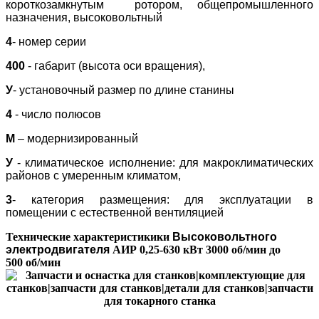
короткозамкнутым ротором, общепромышленного
назначения, высоковольтный
4
- номер серии
400
- габарит (высота оси вращения),
У
- установочный размер по длине станины
4
- число полюсов
М
– модернизированный
У
- климатическое исполнение: для макроклиматических
районов с умеренным климатом,
3
- категория размещения: для эксплуатации в
помещении с естественной вентиляцией
Технические характеристикики
Высоковольтного
электродвигателя
АИР 0,25-630 кВт 3000 об/мин до
500
об/мин