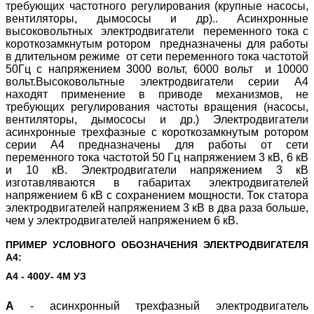
требующих частотного регулирования (крупные насосы,
вентиляторы, дымососы и др).. Асинхронные
высоковольтных электродвигатели переменного тока с
короткозамкнутым ротором предназначены для работы
в длительном режиме от сети переменного тока частотой
50Гц с напряжением 3000 вольт, 6000 вольт и 10000
вольт.
Высоковольтные электродвигатели серии А4
находят применение в приводе механизмов, не
требующих регулирования частоты вращения (насосы,
вентиляторы, дымососы и др.)
Электродвигатели
асинхронные трехфазные с короткозамкнутым ротором
серии А4 предназначены для работы от сети
переменного тока частотой 50 Гц напряжением 3 кВ, 6 кВ
и 10 кВ. Электродвигатели напряжением 3 кВ
изготавляваются в габаритах электродвигателей
напряжением 6 кВ с сохранением мощности.
Ток статора
электродвигателей напряжением 3 кВ в два раза больше,
чем у электродвигателей напряжением 6 кВ.
ПРИМЕР УСЛОВНОГО ОБОЗНАЧЕНИЯ ЭЛЕКТРОДВИГАТЕЛЯ
А4:
А4 - 400У- 4М УЗ
А
- асинхронный трехфазный электродвигатель