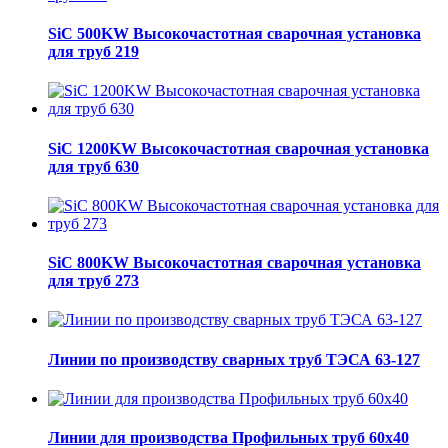
SiC 500KW Высокочастотная сварочная установка
для труб 219
SiC 1200KW Высокочастотная сварочная установка
для труб 630
SiC 800KW Высокочастотная сварочная установка
для труб 273
Линии по производству сварных труб ТЭСА 63-127
Линии для производства Профильных труб 60х40