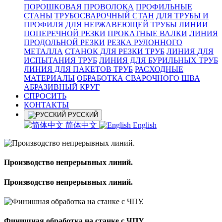
ПОРОШКОВАЯ ПРОВОЛОКА
ПРОФИЛЬНЫЕ
СТАНЫ
ТРУБОСВАРОЧНЫЙ СТАН
ДЛЯ ТРУБЫ И
ПРОФИЛЯ
ДЛЯ НЕРЖАВЕЮЩЕЙ ТРУБЫ
ЛИНИИ
ПОПЕРЕЧНОЙ РЕЗКИ
ПРОКАТНЫЕ ВАЛКИ
ЛИНИЯ
ПРОДОЛЬНОЙ РЕЗКИ
РЕЗКА РУЛОННОГО
МЕТАЛЛА
СТАНОК ДЛЯ РЕЗКИ ТРУБ
ЛИНИЯ ДЛЯ
ИСПЫТАНИЯ ТРУБ
ЛИНИЯ ДЛЯ БУРИЛЬНЫХ ТРУБ
ЛИНИЯ ДЛЯ ПАКЕТОВ ТРУБ
РАСХОДНЫЕ
МАТЕРИАЛЫ
OБРАБОТКА СВАРОЧНОГО ШВА
АБРАЗИВНЫЙ КРУГ
СПРОСИТЬ
КОНТАКТЫ
РУССКИЙ
简体中文
English
Производство непрерывных линий.
Производство непрерывных линий.
Финишная обработка на станке с ЧПУ.