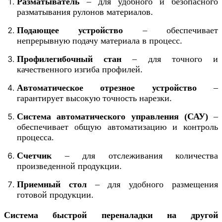
Разматыватель
– для удобного и безопасного
разматывания рулонов материалов.
Подающее устройство
– обеспечивает
непрерывную подачу материала в процесс.
Профилегибочный стан
– для точного и
качественного изгиба профилей.
Автоматическое отрезное устройство
–
гарантирует высокую точность нарезки.
Система автоматического управления (САУ)
–
обеспечивает общую автоматизацию и контроль
процесса.
Счетчик
– для отслеживания количества
произведенной продукции.
Приемный стол
– для удобного размещения
готовой продукции.
Система быстрой переналадки на другой