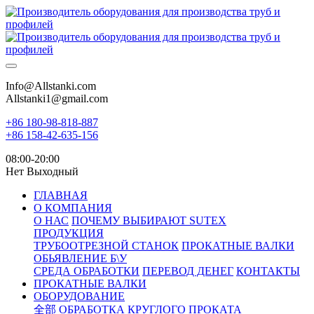
Info@Allstanki.com
Allstanki1@gmail.com
+86 180-98-818-887
+86 158-42-635-156
08:00-20:00
Нет Выходный
ГЛАВНАЯ
О КОМПАНИЯ
О НАС
ПОЧЕМУ ВЫБИРАЮТ SUTEX
ПРОДУКЦИЯ
ТРУБООТРЕЗНОЙ СТАНОК
ПРОКАТНЫЕ ВАЛКИ
ОБЬЯВЛЕНИЕ Б\У
СРЕДА ОБРАБОТКИ
ПЕРЕВОД ДЕНЕГ
КОНТАКТЫ
ПРОКАТНЫЕ ВАЛКИ
ОБОРУДОВАНИЕ
全部
ОБРАБОТКА КРУГЛОГО ПРОКАТА