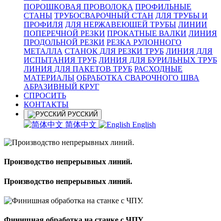
ПОРОШКОВАЯ ПРОВОЛОКА
ПРОФИЛЬНЫЕ
СТАНЫ
ТРУБОСВАРОЧНЫЙ СТАН
ДЛЯ ТРУБЫ И
ПРОФИЛЯ
ДЛЯ НЕРЖАВЕЮЩЕЙ ТРУБЫ
ЛИНИИ
ПОПЕРЕЧНОЙ РЕЗКИ
ПРОКАТНЫЕ ВАЛКИ
ЛИНИЯ
ПРОДОЛЬНОЙ РЕЗКИ
РЕЗКА РУЛОННОГО
МЕТАЛЛА
СТАНОК ДЛЯ РЕЗКИ ТРУБ
ЛИНИЯ ДЛЯ
ИСПЫТАНИЯ ТРУБ
ЛИНИЯ ДЛЯ БУРИЛЬНЫХ ТРУБ
ЛИНИЯ ДЛЯ ПАКЕТОВ ТРУБ
РАСХОДНЫЕ
МАТЕРИАЛЫ
OБРАБОТКА СВАРОЧНОГО ШВА
АБРАЗИВНЫЙ КРУГ
СПРОСИТЬ
КОНТАКТЫ
РУССКИЙ
简体中文
English
Производство непрерывных линий.
Производство непрерывных линий.
Финишная обработка на станке с ЧПУ.