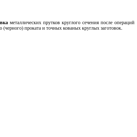
овка
металлических прутков круглого сечения после операций
 (черного) проката и точных кованых круглых заготовок.