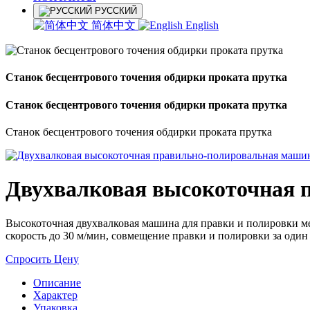
РУССКИЙ
简体中文
English
Станок бесцентрового точения обдирки проката прутка
Станок бесцентрового точения обдирки проката прутка
Станок бесцентрового точения обдирки проката прутка
Двухвалковая высокоточная 
Высокоточная двухвалковая машина для правки и полировки ме
скорость до 30 м/мин, совмещение правки и полировки за один
Спросить Цену
Описание
Характер
Упаковка