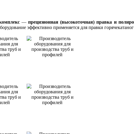
комплекс
—
прецизионная (высокоточная) правка и полир
борудование эффективно применяется для правки горячекатаного