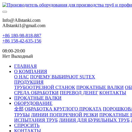
Info@Allstanki.com
Allstanki1@gmail.com
+86 180-98-818-887
+86 158-42-635-156
08:00-20:00
Нет Выходный
ГЛАВНАЯ
О КОМПАНИЯ
О НАС
ПОЧЕМУ ВЫБИРАЮТ SUTEX
ПРОДУКЦИЯ
ТРУБООТРЕЗНОЙ СТАНОК
ПРОКАТНЫЕ ВАЛКИ
ОБ
СРЕДА ОБРАБОТКИ
ПЕРЕВОД ДЕНЕГ
КОНТАКТЫ
ПРОКАТНЫЕ ВАЛКИ
ОБОРУДОВАНИЕ
全部
ОБРАБОТКА КРУГЛОГО ПРОКАТА
ПОРОШКОВ
ТРУБЫ
ЛИНИИ ПОПЕРЕЧНОЙ РЕЗКИ
ПРОКАТНЫЕ 
ИСПЫТАНИЯ ТРУБ
ЛИНИЯ ДЛЯ БУРИЛЬНЫХ ТРУБ
СПРОСИТЬ
КОНТАКТЫ