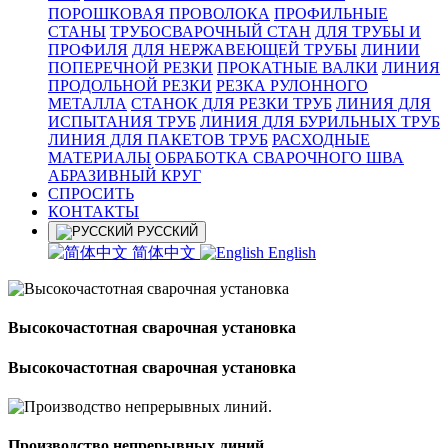
ПОРОШКОВАЯ ПРОВОЛОКА
ПРОФИЛЬНЫЕ
СТАНЫ
ТРУБОСВАРОЧНЫЙ СТАН
ДЛЯ ТРУБЫ И
ПРОФИЛЯ
ДЛЯ НЕРЖАВЕЮЩЕЙ ТРУБЫ
ЛИНИИ
ПОПЕРЕЧНОЙ РЕЗКИ
ПРОКАТНЫЕ ВАЛКИ
ЛИНИЯ
ПРОДОЛЬНОЙ РЕЗКИ
РЕЗКА РУЛОННОГО
МЕТАЛЛА
СТАНОК ДЛЯ РЕЗКИ ТРУБ
ЛИНИЯ ДЛЯ
ИСПЫТАНИЯ ТРУБ
ЛИНИЯ ДЛЯ БУРИЛЬНЫХ ТРУБ
ЛИНИЯ ДЛЯ ПАКЕТОВ ТРУБ
РАСХОДНЫЕ
МАТЕРИАЛЫ
OБРАБОТКА СВАРОЧНОГО ШВА
АБРАЗИВНЫЙ КРУГ
СПРОСИТЬ
КОНТАКТЫ
РУССКИЙ
简体中文
English
Высокочастотная сварочная установка
Высокочастотная сварочная установка
Производство непрерывных линий.