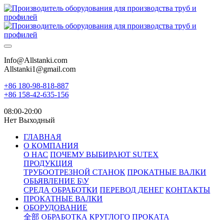
Info@Allstanki.com
Allstanki1@gmail.com
+86 180-98-818-887
+86 158-42-635-156
08:00-20:00
Нет Выходный
ГЛАВНАЯ
О КОМПАНИЯ
О НАС
ПОЧЕМУ ВЫБИРАЮТ SUTEX
ПРОДУКЦИЯ
ТРУБООТРЕЗНОЙ СТАНОК
ПРОКАТНЫЕ ВАЛКИ
ОБЬЯВЛЕНИЕ Б\У
СРЕДА ОБРАБОТКИ
ПЕРЕВОД ДЕНЕГ
КОНТАКТЫ
ПРОКАТНЫЕ ВАЛКИ
ОБОРУДОВАНИЕ
全部
ОБРАБОТКА КРУГЛОГО ПРОКАТА