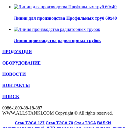
Линии для производства Профильных труб 60х40
Линия производства радиаторных трубок
ПРОДУКЦИЯ
ОБОРУДОВАНИЕ
НОВОСТИ
КОНТАКТЫ
ПОИСК
0086-1809-88-18-887
WWW.ALLSTANKI.COM Copyright © All rights reserved.
Cтан ТЭСА 127
,
Cтан ТЭСА 70
,
Cтан ТЭСА
,
ВАЛКИ
, 
пакетирование труб
, 
АПР, продольная
, 
резка рулона
, 
линия