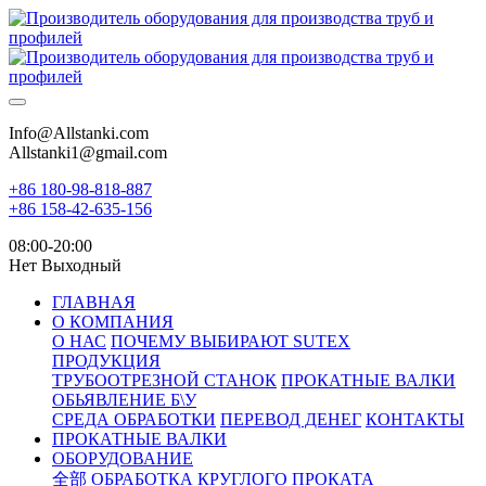
Info@Allstanki.com
Allstanki1@gmail.com
+86 180-98-818-887
+86 158-42-635-156
08:00-20:00
Нет Выходный
ГЛАВНАЯ
О КОМПАНИЯ
О НАС
ПОЧЕМУ ВЫБИРАЮТ SUTEX
ПРОДУКЦИЯ
ТРУБООТРЕЗНОЙ СТАНОК
ПРОКАТНЫЕ ВАЛКИ
ОБЬЯВЛЕНИЕ Б\У
СРЕДА ОБРАБОТКИ
ПЕРЕВОД ДЕНЕГ
КОНТАКТЫ
ПРОКАТНЫЕ ВАЛКИ
ОБОРУДОВАНИЕ
全部
ОБРАБОТКА КРУГЛОГО ПРОКАТА