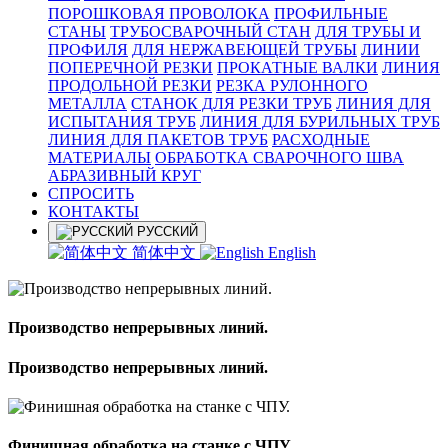
ПОРОШКОВАЯ ПРОВОЛОКА
ПРОФИЛЬНЫЕ
СТАНЫ
ТРУБОСВАРОЧНЫЙ СТАН
ДЛЯ ТРУБЫ И
ПРОФИЛЯ
ДЛЯ НЕРЖАВЕЮЩЕЙ ТРУБЫ
ЛИНИИ
ПОПЕРЕЧНОЙ РЕЗКИ
ПРОКАТНЫЕ ВАЛКИ
ЛИНИЯ
ПРОДОЛЬНОЙ РЕЗКИ
РЕЗКА РУЛОННОГО
МЕТАЛЛА
СТАНОК ДЛЯ РЕЗКИ ТРУБ
ЛИНИЯ ДЛЯ
ИСПЫТАНИЯ ТРУБ
ЛИНИЯ ДЛЯ БУРИЛЬНЫХ ТРУБ
ЛИНИЯ ДЛЯ ПАКЕТОВ ТРУБ
РАСХОДНЫЕ
МАТЕРИАЛЫ
OБРАБОТКА СВАРОЧНОГО ШВА
АБРАЗИВНЫЙ КРУГ
СПРОСИТЬ
КОНТАКТЫ
РУССКИЙ
简体中文
English
Производство непрерывных линий.
Производство непрерывных линий.
Финишная обработка на станке с ЧПУ.