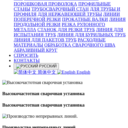
ПОРОШКОВАЯ ПРОВОЛОКА
ПРОФИЛЬНЫЕ
СТАНЫ
ТРУБОСВАРОЧНЫЙ СТАН
ДЛЯ ТРУБЫ И
ПРОФИЛЯ
ДЛЯ НЕРЖАВЕЮЩЕЙ ТРУБЫ
ЛИНИИ
ПОПЕРЕЧНОЙ РЕЗКИ
ПРОКАТНЫЕ ВАЛКИ
ЛИНИЯ
ПРОДОЛЬНОЙ РЕЗКИ
РЕЗКА РУЛОННОГО
МЕТАЛЛА
СТАНОК ДЛЯ РЕЗКИ ТРУБ
ЛИНИЯ ДЛЯ
ИСПЫТАНИЯ ТРУБ
ЛИНИЯ ДЛЯ БУРИЛЬНЫХ ТРУБ
ЛИНИЯ ДЛЯ ПАКЕТОВ ТРУБ
РАСХОДНЫЕ
МАТЕРИАЛЫ
OБРАБОТКА СВАРОЧНОГО ШВА
АБРАЗИВНЫЙ КРУГ
СПРОСИТЬ
КОНТАКТЫ
РУССКИЙ
简体中文
English
Высокочастотная сварочная установка
Высокочастотная сварочная установка
Производство непрерывных линий.