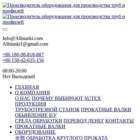
Info@Allstanki.com
Allstanki1@gmail.com
+86 180-98-818-887
+86 158-42-635-156
08:00-20:00
Нет Выходный
ГЛАВНАЯ
О КОМПАНИЯ
О НАС
ПОЧЕМУ ВЫБИРАЮТ SUTEX
ПРОДУКЦИЯ
ТРУБООТРЕЗНОЙ СТАНОК
ПРОКАТНЫЕ ВАЛКИ
ОБЬЯВЛЕНИЕ Б\У
СРЕДА ОБРАБОТКИ
ПЕРЕВОД ДЕНЕГ
КОНТАКТЫ
ПРОКАТНЫЕ ВАЛКИ
ОБОРУДОВАНИЕ
全部
ОБРАБОТКА КРУГЛОГО ПРОКАТА