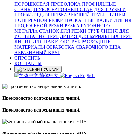
ПОРОШКОВАЯ ПРОВОЛОКА
ПРОФИЛЬНЫЕ
СТАНЫ
ТРУБОСВАРОЧНЫЙ СТАН
ДЛЯ ТРУБЫ И
ПРОФИЛЯ
ДЛЯ НЕРЖАВЕЮЩЕЙ ТРУБЫ
ЛИНИИ
ПОПЕРЕЧНОЙ РЕЗКИ
ПРОКАТНЫЕ ВАЛКИ
ЛИНИЯ
ПРОДОЛЬНОЙ РЕЗКИ
РЕЗКА РУЛОННОГО
МЕТАЛЛА
СТАНОК ДЛЯ РЕЗКИ ТРУБ
ЛИНИЯ ДЛЯ
ИСПЫТАНИЯ ТРУБ
ЛИНИЯ ДЛЯ БУРИЛЬНЫХ ТРУБ
ЛИНИЯ ДЛЯ ПАКЕТОВ ТРУБ
РАСХОДНЫЕ
МАТЕРИАЛЫ
OБРАБОТКА СВАРОЧНОГО ШВА
АБРАЗИВНЫЙ КРУГ
СПРОСИТЬ
КОНТАКТЫ
РУССКИЙ
简体中文
English
Производство непрерывных линий.
Производство непрерывных линий.
Финишная обработка на станке с ЧПУ.