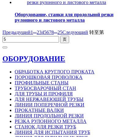
Оборудование, станки для продольной резки
рулонного и листового металла
...
...
Предыдущий
1
2
3
4
5
6
7
8
25
Следующий
转至第
ОБОРУДОВАНИЕ
ОБРАБОТКА КРУГЛОГО ПРОКАТА
ПОРОШКОВАЯ ПРОВОЛОКА
ПРОФИЛЬНЫЕ СТАНЫ
ТРУБОСВАРОЧНЫЙ СТАН
ДЛЯ ТРУБЫ И ПРОФИЛЯ
ДЛЯ НЕРЖАВЕЮЩЕЙ ТРУБЫ
ЛИНИИ ПОПЕРЕЧНОЙ РЕЗКИ
ПРОКАТНЫЕ ВАЛКИ
ЛИНИЯ ПРОДОЛЬНОЙ РЕЗКИ
РЕЗКА РУЛОННОГО МЕТАЛЛА
СТАНОК ДЛЯ РЕЗКИ ТРУБ
ЛИНИЯ ДЛЯ ИСПЫТАНИЯ ТРУБ