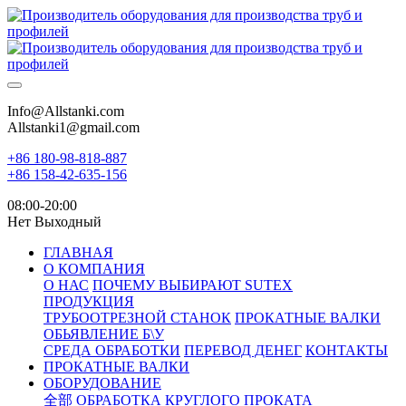
Info@Allstanki.com
Allstanki1@gmail.com
+86 180-98-818-887
+86 158-42-635-156
08:00-20:00
Нет Выходный
ГЛАВНАЯ
О КОМПАНИЯ
О НАС
ПОЧЕМУ ВЫБИРАЮТ SUTEX
ПРОДУКЦИЯ
ТРУБООТРЕЗНОЙ СТАНОК
ПРОКАТНЫЕ ВАЛКИ
ОБЬЯВЛЕНИЕ Б\У
СРЕДА ОБРАБОТКИ
ПЕРЕВОД ДЕНЕГ
КОНТАКТЫ
ПРОКАТНЫЕ ВАЛКИ
ОБОРУДОВАНИЕ
全部
ОБРАБОТКА КРУГЛОГО ПРОКАТА