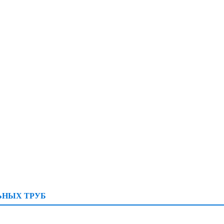
ЬНЫХ ТРУБ