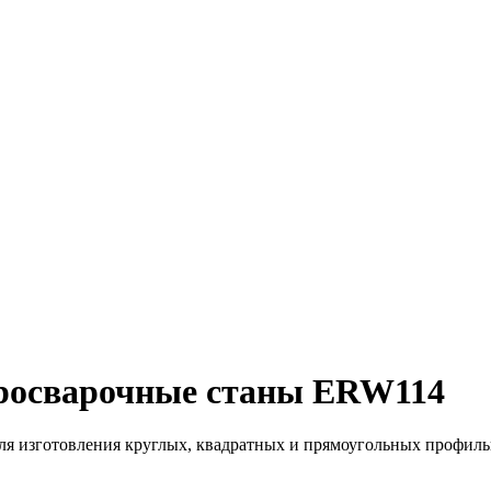
росварочные станы ERW114
 для изготовления круглых, квадратных и прямоугольных профил