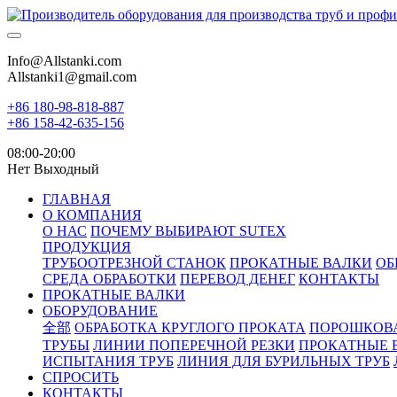
Info@Allstanki.com
Allstanki1@gmail.com
+86 180-98-818-887
+86 158-42-635-156
08:00-20:00
Нет Выходный
ГЛАВНАЯ
О КОМПАНИЯ
О НАС
ПОЧЕМУ ВЫБИРАЮТ SUTEX
ПРОДУКЦИЯ
ТРУБООТРЕЗНОЙ СТАНОК
ПРОКАТНЫЕ ВАЛКИ
ОБ
СРЕДА ОБРАБОТКИ
ПЕРЕВОД ДЕНЕГ
КОНТАКТЫ
ПРОКАТНЫЕ ВАЛКИ
ОБОРУДОВАНИЕ
全部
ОБРАБОТКА КРУГЛОГО ПРОКАТА
ПОРОШКОВ
ТРУБЫ
ЛИНИИ ПОПЕРЕЧНОЙ РЕЗКИ
ПРОКАТНЫЕ 
ИСПЫТАНИЯ ТРУБ
ЛИНИЯ ДЛЯ БУРИЛЬНЫХ ТРУБ
СПРОСИТЬ
КОНТАКТЫ