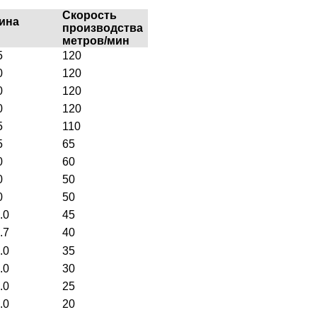
Скорость
щина
производства
метров/мин
5
120
0
120
0
120
0
120
5
110
5
65
0
60
0
50
0
50
.0
45
.7
40
.0
35
.0
30
.0
25
.0
20