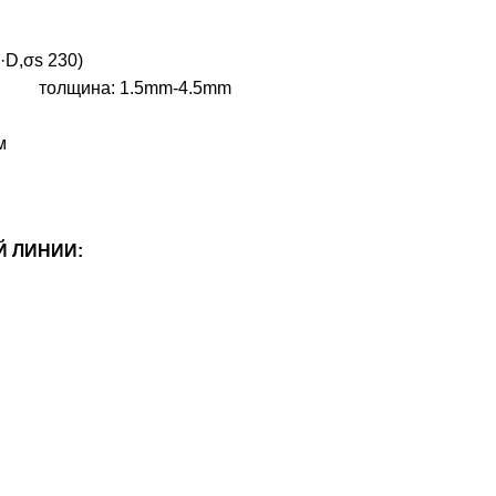
D,σs 230)
толщина: 1.5mm-4.5mm
м
 ЛИНИИ: