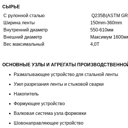
СЫРЬЕ
С рулонной сталью
Q235B(ASTM GR·
Ширина ленты
150mm-360mm 
Внутренний диаметр
550-610мм
Внешний диаметр
Максимум 1600м
Вес максимальный
4,0Т
ОСНОВНЫЕ УЗЛЫ И АГРЕГАТЫ ПРОИЗВОДСТВЕННОЙ
Разматывающее устройство для стальной ленты
Узел разрезания ленты и стыковой сварки
Накопитель
Формующее устройство
Валковая система узла формовки
Шовонаправляющее устройство