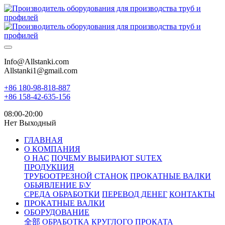
Info@Allstanki.com
Allstanki1@gmail.com
+86 180-98-818-887
+86 158-42-635-156
08:00-20:00
Нет Выходный
ГЛАВНАЯ
О КОМПАНИЯ
О НАС
ПОЧЕМУ ВЫБИРАЮТ SUTEX
ПРОДУКЦИЯ
ТРУБООТРЕЗНОЙ СТАНОК
ПРОКАТНЫЕ ВАЛКИ
ОБЬЯВЛЕНИЕ Б\У
СРЕДА ОБРАБОТКИ
ПЕРЕВОД ДЕНЕГ
КОНТАКТЫ
ПРОКАТНЫЕ ВАЛКИ
ОБОРУДОВАНИЕ
全部
ОБРАБОТКА КРУГЛОГО ПРОКАТА