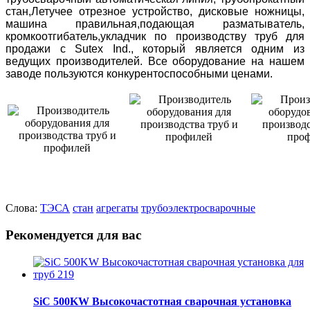
стан,Летучее отрезное устройство, дисковые ножницы,
машина правильная,подающая разматыватель,
кромкоотгибатель,укладчик по производству труб для
продажи с Sutex Ind., который является одним из
ведущих производителей. Все оборудование на нашем
заводе пользуются конкурентоспособными ценами.
Слова:
ТЭСА
стан
агрегаты
трубоэлектросварочные
Рекомендуется для вас
SiC 500KW Высокочастотная сварочная установка