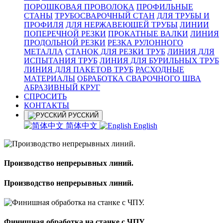
ПОРОШКОВАЯ ПРОВОЛОКА
ПРОФИЛЬНЫЕ
СТАНЫ
ТРУБОСВАРОЧНЫЙ СТАН
ДЛЯ ТРУБЫ И
ПРОФИЛЯ
ДЛЯ НЕРЖАВЕЮЩЕЙ ТРУБЫ
ЛИНИИ
ПОПЕРЕЧНОЙ РЕЗКИ
ПРОКАТНЫЕ ВАЛКИ
ЛИНИЯ
ПРОДОЛЬНОЙ РЕЗКИ
РЕЗКА РУЛОННОГО
МЕТАЛЛА
СТАНОК ДЛЯ РЕЗКИ ТРУБ
ЛИНИЯ ДЛЯ
ИСПЫТАНИЯ ТРУБ
ЛИНИЯ ДЛЯ БУРИЛЬНЫХ ТРУБ
ЛИНИЯ ДЛЯ ПАКЕТОВ ТРУБ
РАСХОДНЫЕ
МАТЕРИАЛЫ
OБРАБОТКА СВАРОЧНОГО ШВА
АБРАЗИВНЫЙ КРУГ
СПРОСИТЬ
КОНТАКТЫ
РУССКИЙ
简体中文
English
Производство непрерывных линий.
Производство непрерывных линий.
Финишная обработка на станке с ЧПУ.