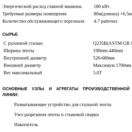
Энергический расход главной машины
180 кВт
Требуемые размеры помещения
80м(длинна) ×6,5
Количество обслуживающего персонала
4-7 рабочих
СЫРЬЕ
С рулонной сталью
Q235B(ASTM GR·D
Ширина ленты
190mm-440mm т
Внутренний диаметр
520-680мм
Внешний диаметр
Максимум 1700мм
Вес максимальный
5,0Т
ОСНОВНЫЕ УЗЛЫ И АГРЕГАТЫ ПРОИЗВОДСТВЕННОЙ
ЛИНИИ:
Разматывающее устройство для стальной ленты
Узел разрезания ленты и стыковой сварки
Накопитель