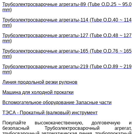
Трубоэлектросварочные агрегаты-89 (Tube O.D.25 ~ 95.0
mm)
Трубоэлектросварочные агрегаты-114 (Tube O.D.40 ~ 114
mm)
Трубоэлектросварочные агрегаты-127 (Tube O.D.48 ~ 127
mm)
Трубоэлектросварочные агрегаты-165 (Tube O.D.76 ~ 165
mm)
Трубоэлектросварочные агрегаты-219 (Tube O.D.89 ~ 219
mm)
Линия продольной резки рулонов
Машина для холодной прокатки
Вспомогательное оборудование Запасные части
ТЭСА - Прокатный (валковый) инструмент
Покупайте высококачественную, долговечную и
безопасный Трубоэлектросварочный агрегат,
трубосварочный автоматическая линия, трубопрокатный