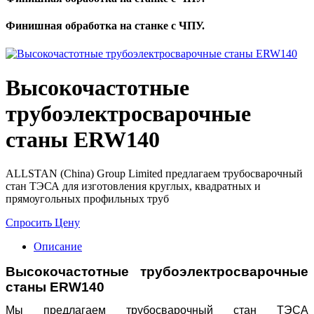
Финишная обработка на станке с ЧПУ.
Высокочастотные
трубоэлектросварочные
станы ERW140
ALLSTAN (China) Group Limited предлагаем трубосварочный
стан ТЭСА для изготовления круглых, квадратных и
прямоугольных профильных труб
Спросить Цену
Описание
Высокочастотные трубоэлектросварочные
станы
ERW140
Мы предлагаем трубосварочный стан ТЭСА