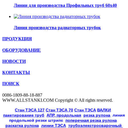
Линии для производства Профильных труб 60х40
Линия производства радиаторных трубок
ПРОДУКЦИЯ
ОБОРУДОВАНИЕ
НОВОСТИ
КОНТАКТЫ
ПОИСК
0086-1809-88-18-887
WWW.ALLSTANKI.COM Copyright © All rights reserved.
Cтан ТЭСА 127
,
Cтан ТЭСА 70
,
Cтан ТЭСА
,
ВАЛКИ
, 
пакетирование труб
, 
АПР, продольная
, 
резка рулона
, 
линия
продольной резки
штрипс
, 
поперечная резка рулона
, 
раскатка рулона
, 
линии ТЭСА
, 
трубоэлекстросварочный 