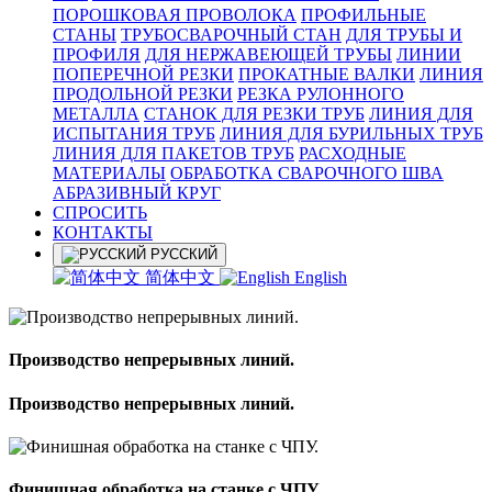
ПОРОШКОВАЯ ПРОВОЛОКА
ПРОФИЛЬНЫЕ
СТАНЫ
ТРУБОСВАРОЧНЫЙ СТАН
ДЛЯ ТРУБЫ И
ПРОФИЛЯ
ДЛЯ НЕРЖАВЕЮЩЕЙ ТРУБЫ
ЛИНИИ
ПОПЕРЕЧНОЙ РЕЗКИ
ПРОКАТНЫЕ ВАЛКИ
ЛИНИЯ
ПРОДОЛЬНОЙ РЕЗКИ
РЕЗКА РУЛОННОГО
МЕТАЛЛА
СТАНОК ДЛЯ РЕЗКИ ТРУБ
ЛИНИЯ ДЛЯ
ИСПЫТАНИЯ ТРУБ
ЛИНИЯ ДЛЯ БУРИЛЬНЫХ ТРУБ
ЛИНИЯ ДЛЯ ПАКЕТОВ ТРУБ
РАСХОДНЫЕ
МАТЕРИАЛЫ
OБРАБОТКА СВАРОЧНОГО ШВА
АБРАЗИВНЫЙ КРУГ
СПРОСИТЬ
КОНТАКТЫ
РУССКИЙ
简体中文
English
Производство непрерывных линий.
Производство непрерывных линий.
Финишная обработка на станке с ЧПУ.