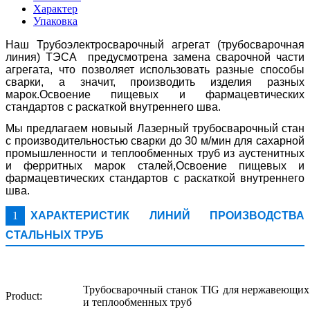
Характер
Упаковка
Наш Трубоэлектросварочный агрегат (трубосварочная
линия) ТЭСА предусмотрена замена сварочной части
агрегата, что позволяет использовать разные способы
сварки, а значит, производить изделия разных
марок.Освоение пищевых и фармацевтических
стандартов с раскаткой внутреннего шва.
Мы предлагаем новыый Лазерный трубосварочный стан
с производительностью сварки до 30 м/мин для сахарной
промышленности и теплообменных труб из аустенитных
и ферритных марок сталей,Освоение пищевых и
фармацевтических стандартов с раскаткой внутреннего
шва.
1
ХАРАКТЕРИСТИК ЛИНИЙ ПРОИЗВОДСТВА
СТАЛЬНЫХ ТРУБ
Трубосварочный станок TIG для нержавеющи
Product:
и теплообменных труб