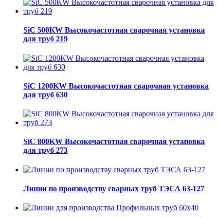
SiC 500KW Высокочастотная сварочная установка
для труб 219
SiC 1200KW Высокочастотная сварочная установка
для труб 630
SiC 800KW Высокочастотная сварочная установка
для труб 273
Линии по производству сварных труб ТЭСА 63-127