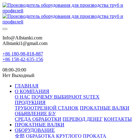
Info@Allstanki.com
Allstanki1@gmail.com
+86 180-98-818-887
+86 158-42-635-156
08:00-20:00
Нет Выходный
ГЛАВНАЯ
О КОМПАНИЯ
О НАС
ПОЧЕМУ ВЫБИРАЮТ SUTEX
ПРОДУКЦИЯ
ТРУБООТРЕЗНОЙ СТАНОК
ПРОКАТНЫЕ ВАЛКИ
ОБЬЯВЛЕНИЕ Б\У
СРЕДА ОБРАБОТКИ
ПЕРЕВОД ДЕНЕГ
КОНТАКТЫ
ПРОКАТНЫЕ ВАЛКИ
ОБОРУДОВАНИЕ
全部
ОБРАБОТКА КРУГЛОГО ПРОКАТА