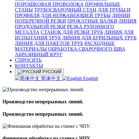
ПОРОШКОВАЯ ПРОВОЛОКА
ПРОФИЛЬНЫЕ
СТАНЫ
ТРУБОСВАРОЧНЫЙ СТАН
ДЛЯ ТРУБЫ И
ПРОФИЛЯ
ДЛЯ НЕРЖАВЕЮЩЕЙ ТРУБЫ
ЛИНИИ
ПОПЕРЕЧНОЙ РЕЗКИ
ПРОКАТНЫЕ ВАЛКИ
ЛИНИЯ
ПРОДОЛЬНОЙ РЕЗКИ
РЕЗКА РУЛОННОГО
МЕТАЛЛА
СТАНОК ДЛЯ РЕЗКИ ТРУБ
ЛИНИЯ ДЛЯ
ИСПЫТАНИЯ ТРУБ
ЛИНИЯ ДЛЯ БУРИЛЬНЫХ ТРУБ
ЛИНИЯ ДЛЯ ПАКЕТОВ ТРУБ
РАСХОДНЫЕ
МАТЕРИАЛЫ
OБРАБОТКА СВАРОЧНОГО ШВА
АБРАЗИВНЫЙ КРУГ
СПРОСИТЬ
КОНТАКТЫ
РУССКИЙ
简体中文
English
Производство непрерывных линий.
Производство непрерывных линий.
Финишная обработка на станке с ЧПУ.