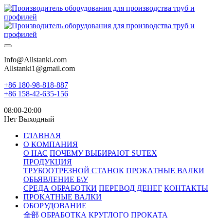
Info@Allstanki.com
Allstanki1@gmail.com
+86 180-98-818-887
+86 158-42-635-156
08:00-20:00
Нет Выходный
ГЛАВНАЯ
О КОМПАНИЯ
О НАС
ПОЧЕМУ ВЫБИРАЮТ SUTEX
ПРОДУКЦИЯ
ТРУБООТРЕЗНОЙ СТАНОК
ПРОКАТНЫЕ ВАЛКИ
ОБЬЯВЛЕНИЕ Б\У
СРЕДА ОБРАБОТКИ
ПЕРЕВОД ДЕНЕГ
КОНТАКТЫ
ПРОКАТНЫЕ ВАЛКИ
ОБОРУДОВАНИЕ
全部
ОБРАБОТКА КРУГЛОГО ПРОКАТА