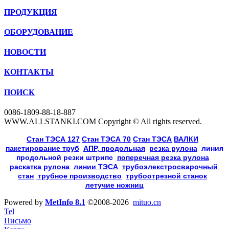
ПРОДУКЦИЯ
ОБОРУДОВАНИЕ
НОВОСТИ
КОНТАКТЫ
ПОИСК
0086-1809-88-18-887
WWW.ALLSTANKI.COM Copyright © All rights reserved.
Cтан ТЭСА 127
,
Cтан ТЭСА 70
,
Cтан ТЭСА
,
ВАЛКИ
, 
пакетирование труб
, 
АПР, продольная
, 
резка рулона
, 
линия
продольной резки
штрипс
, 
поперечная резка рулона
, 
раскатка рулона
, 
линии ТЭСА
, 
трубоэлекстросварочный 
стан
,
 трубное производство
, 
трубоотрезной станок
, 
летучие ножниц
Powered by
MetInfo 8.1
©2008-2026
mituo.cn
Tel
Письмо