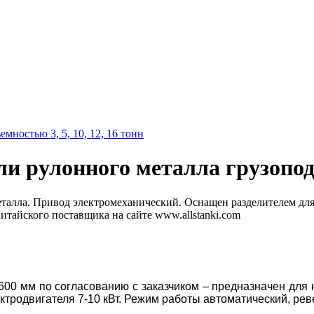
 рулонного металла грузоподъе
еталла. Привод электромеханический. Оснащен разделителем дл
итайского поставщика на сайте www.allstanki.com
00 мм по согласованию с заказчиком – предназначен для
ктродвигателя 7-10 кВт. Режим работы автоматический, ре