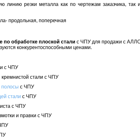
линию резки металла как по чертежам заказчика, так и
ла- продольная, поперечная
 по обработке плоской стали
с ЧПУ для продажи с АЛЛС
ьзуются конкурентоспособными ценами.
ли с ЧПУ
 кремнистой стали с ЧПУ
й полосы
с ЧПУ
ей стали
с ЧПУ
листа с ЧПУ
мотки и правки с ЧПУ
 ЧПУ
ПУ