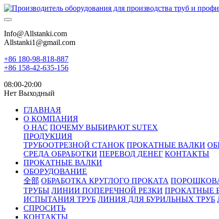
Info@Allstanki.com
Allstanki1@gmail.com
+86 180-98-818-887
+86 158-42-635-156
08:00-20:00
Нет Выходный
ГЛАВНАЯ
О КОМПАНИЯ
О НАС
ПОЧЕМУ ВЫБИРАЮТ SUTEX
ПРОДУКЦИЯ
ТРУБООТРЕЗНОЙ СТАНОК
ПРОКАТНЫЕ ВАЛКИ
ОБ
СРЕДА ОБРАБОТКИ
ПЕРЕВОД ДЕНЕГ
КОНТАКТЫ
ПРОКАТНЫЕ ВАЛКИ
ОБОРУДОВАНИЕ
全部
ОБРАБОТКА КРУГЛОГО ПРОКАТА
ПОРОШКОВ
ТРУБЫ
ЛИНИИ ПОПЕРЕЧНОЙ РЕЗКИ
ПРОКАТНЫЕ 
ИСПЫТАНИЯ ТРУБ
ЛИНИЯ ДЛЯ БУРИЛЬНЫХ ТРУБ
СПРОСИТЬ
КОНТАКТЫ