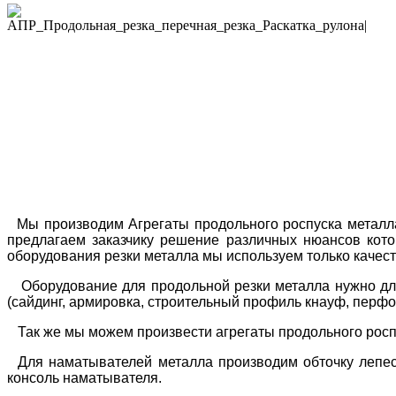
Мы производим Агрегаты продольного роспуска металла
предлагаем заказчику решение различных нюансов кото
оборудования резки металла мы используем только качест
Оборудование для продольной резки металла нужно для 
(сайдинг, армировка, строительный профиль кнауф, перфом
Так же мы можем произвести агрегаты продольного росп
Для наматывателей металла производим обточку лепест
консоль наматывателя.