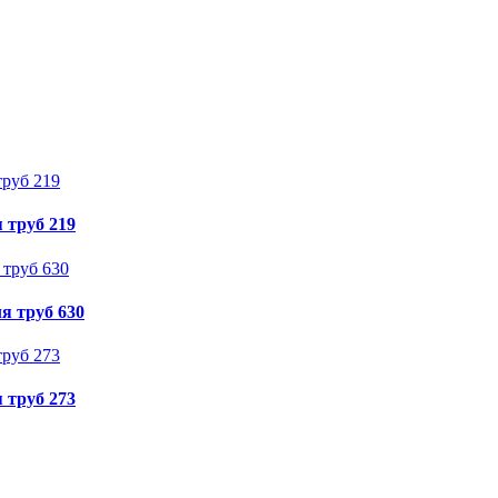
 труб 219
я труб 630
 труб 273