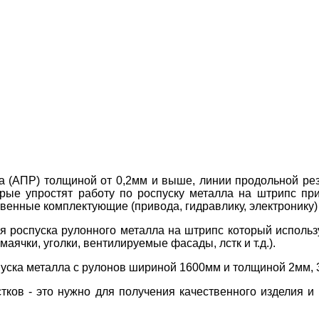
 (АПР) толщиной от 0,2мм и выше, линии продольной рез
рые упростят работу по роспуску металла на штрипс при
венные комплектующие (привода, гидравлику, электронику)
роспуска рулонного металла на штрипс который использ
аячки, уголки, вентилируемые фасады, лстк и т.д.).
уска металла с рулонов шириной 1600мм и толщиной 2мм, 
ков - это нужно для получения качественного изделия и