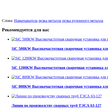
Слова:
Наматыватель
резка металла
резка рулонного металла
Рекомендуется для вас
SiC 500KW Высокочастотная сварочная установка для
SiC 1200KW Высокочастотная сварочная установка дл
SiC 800KW Высокочастотная сварочная установка для
Линии по производству сварных труб ТЭСА 63-127