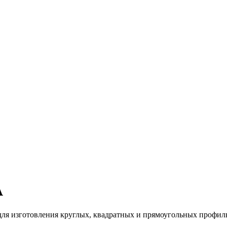
А
 для изготовления круглых, квадратных и прямоугольных профил