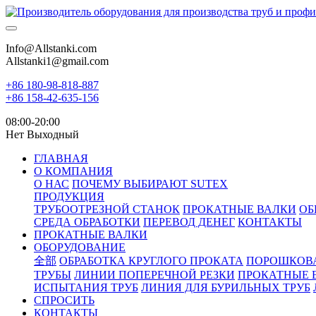
Info@Allstanki.com
Allstanki1@gmail.com
+86 180-98-818-887
+86 158-42-635-156
08:00-20:00
Нет Выходный
ГЛАВНАЯ
О КОМПАНИЯ
О НАС
ПОЧЕМУ ВЫБИРАЮТ SUTEX
ПРОДУКЦИЯ
ТРУБООТРЕЗНОЙ СТАНОК
ПРОКАТНЫЕ ВАЛКИ
ОБ
СРЕДА ОБРАБОТКИ
ПЕРЕВОД ДЕНЕГ
КОНТАКТЫ
ПРОКАТНЫЕ ВАЛКИ
ОБОРУДОВАНИЕ
全部
ОБРАБОТКА КРУГЛОГО ПРОКАТА
ПОРОШКОВ
ТРУБЫ
ЛИНИИ ПОПЕРЕЧНОЙ РЕЗКИ
ПРОКАТНЫЕ 
ИСПЫТАНИЯ ТРУБ
ЛИНИЯ ДЛЯ БУРИЛЬНЫХ ТРУБ
СПРОСИТЬ
КОНТАКТЫ