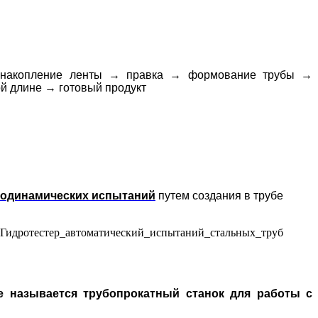
 → накопление ленты → правка → формование трубы →
й длине → готовый продукт
родинамических испытаний
путем создания в трубе
же называется трубопрокатный станок для работы с