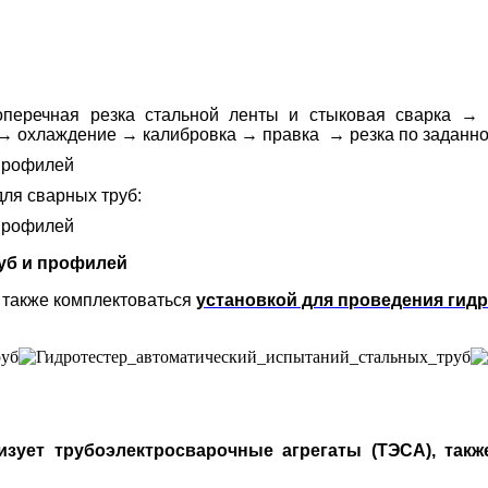
оперечная резка стальной ленты и стыковая сварка
 → охлаждение → калибровка → правка → резка по заданно
ля сварных труб:
также комплектоваться
установкой для проведения гид
лизует трубоэлектросварочные агрегаты (ТЭСА), так