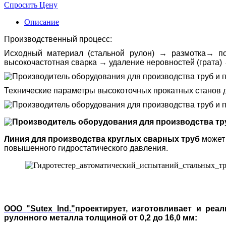
Спросить Цену
Описание
Производственный процесс:
Исходный материал (стальной рулон) → размотка→ п
высокочастотная сварка → удаление неровностей (грата)
Технические параметры высокоточных прокатных станов д
Линия для производства круглых сварных труб
может 
повышенного гидростатического давления.
ООО
"Sutex Ind."
проектирует, изготовливает и реа
рулонного металла толщиной от 0,2 до 16,0 мм: