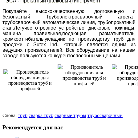
ТЭСА - Прокатный (валковый) инструмент
Покупайте высококачественную, долговечную и
безопасный Трубоэлектросварочный агрегат,
трубосварочный автоматическая линия, трубопрокатный
стан,Летучее отрезное устройство, дисковые ножницы,
машина правильная,подающая разматыватель,
кромкоотгибатель,укладчик по производству труб для
продажи с Sutex Ind., который является одним из
ведущих производителей. Все оборудование на нашем
заводе пользуются конкурентоспособными ценами.
Слова:
труб
сварка труб
сварные трубы
трубосварочный
Рекомендуется для вас