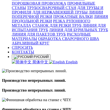
ПОРОШКОВАЯ ПРОВОЛОКА
ПРОФИЛЬНЫЕ
СТАНЫ
ТРУБОСВАРОЧНЫЙ СТАН
ДЛЯ ТРУБЫ И
ПРОФИЛЯ
ДЛЯ НЕРЖАВЕЮЩЕЙ ТРУБЫ
ЛИНИИ
ПОПЕРЕЧНОЙ РЕЗКИ
ПРОКАТНЫЕ ВАЛКИ
ЛИНИЯ
ПРОДОЛЬНОЙ РЕЗКИ
РЕЗКА РУЛОННОГО
МЕТАЛЛА
СТАНОК ДЛЯ РЕЗКИ ТРУБ
ЛИНИЯ ДЛЯ
ИСПЫТАНИЯ ТРУБ
ЛИНИЯ ДЛЯ БУРИЛЬНЫХ ТРУБ
ЛИНИЯ ДЛЯ ПАКЕТОВ ТРУБ
РАСХОДНЫЕ
МАТЕРИАЛЫ
OБРАБОТКА СВАРОЧНОГО ШВА
АБРАЗИВНЫЙ КРУГ
СПРОСИТЬ
КОНТАКТЫ
РУССКИЙ
简体中文
English
Производство непрерывных линий.
Производство непрерывных линий.
Финишная обработка на станке с ЧПУ.