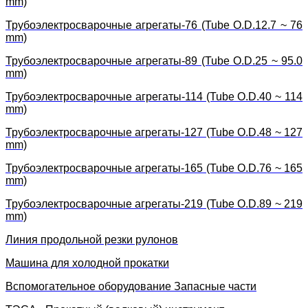
mm)
Трубоэлектросварочные агрегаты-76 (Tube O.D.12.7 ~ 76
mm)
Трубоэлектросварочные агрегаты-89 (Tube O.D.25 ~ 95.0
mm)
Трубоэлектросварочные агрегаты-114 (Tube O.D.40 ~ 114
mm)
Трубоэлектросварочные агрегаты-127 (Tube O.D.48 ~ 127
mm)
Трубоэлектросварочные агрегаты-165 (Tube O.D.76 ~ 165
mm)
Трубоэлектросварочные агрегаты-219 (Tube O.D.89 ~ 219
mm)
Линия продольной резки рулонов
Машина для холодной прокатки
Вспомогательное оборудование Запасные части