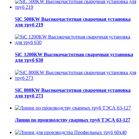
SiC 500KW Высокочастотная сварочная установка
для труб 219
SiC 1200KW Высокочастотная сварочная установка
для труб 630
SiC 800KW Высокочастотная сварочная установка
для труб 273
Линии по производству сварных труб ТЭСА 63-127