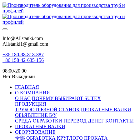
Info@Allstanki.com
Allstanki1@gmail.com
+86 180-98-818-887
+86 158-42-635-156
08:00-20:00
Нет Выходный
ГЛАВНАЯ
О КОМПАНИЯ
О НАС
ПОЧЕМУ ВЫБИРАЮТ SUTEX
ПРОДУКЦИЯ
ТРУБООТРЕЗНОЙ СТАНОК
ПРОКАТНЫЕ ВАЛКИ
ОБЬЯВЛЕНИЕ Б\У
СРЕДА ОБРАБОТКИ
ПЕРЕВОД ДЕНЕГ
КОНТАКТЫ
ПРОКАТНЫЕ ВАЛКИ
ОБОРУДОВАНИЕ
全部
ОБРАБОТКА КРУГЛОГО ПРОКАТА