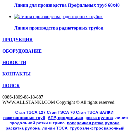
Линии для производства Профильных труб 60х40
Линия производства радиаторных трубок
ПРОДУКЦИЯ
ОБОРУДОВАНИЕ
НОВОСТИ
КОНТАКТЫ
ПОИСК
0086-1809-88-18-887
WWW.ALLSTANKI.COM Copyright © All rights reserved.
Cтан ТЭСА 127
,
Cтан ТЭСА 70
,
Cтан ТЭСА
,
ВАЛКИ
, 
пакетирование труб
, 
АПР, продольная
, 
резка рулона
, 
линия
продольной резки
штрипс
, 
поперечная резка рулона
, 
раскатка рулона
, 
линии ТЭСА
, 
трубоэлекстросварочный 