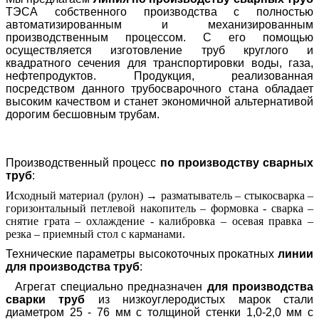
ТЭСА собственного производства с полностью
автоматизированным и механизированным
производственным процессом. С его помощью
осуществляется изготовление труб круглого и
квадратного сечения для транспортировки воды, газа,
нефтепродуктов. Продукция, реализованная
посредством данного трубосварочного стана обладает
высоким качеством и станет экономичной альтернативой
дорогим бесшовным трубам.
Производственный процесс
по производству сварных
труб
:
Исходный материал (рулон)
→
разматыватель – стыкосварка –
горизонтальный петлевой накопитель – формовка - сварка –
снятие грата – охлаждение - калибровка – осевая правка –
резка – приемный стол с карманами.
Технические параметры высокоточных прокатных
линии
для производства труб
:
Агрегат специально предназначен
для производства
сварки труб
из низкоуглеродистых марок стали
диаметром 25 - 76 мм с толщиной стенки 1,0-2,0 мм с