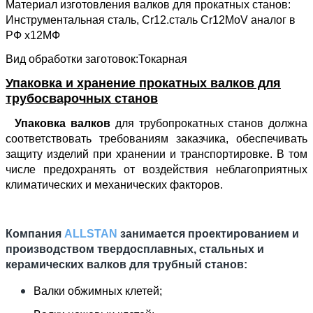
Материал изготовления валков для прокатных станов:
Инструментальная сталь, Сr12.
сталь Cr12MoV аналог в
РФ х12МФ
Вид обработки заготовок:Токарная
Упаковка и хранение прокатных
валков для
трубосварочных станов
Упаковка валков
для трубопрокатных станов должна
соответствовать требованиям заказчика, обеспечивать
защиту изделий при хранении и транспортировке. В том
числе предохранять от воздействия неблагоприятных
климатических и механических факторов.
Компания
ALLSTAN
занимается проектированием и
производством твердосплавных, стальных и
керамических валков для трубный станов:
Валки обжимных клетей;