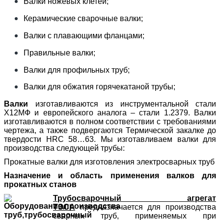
Валки ножевых клетей;
Керамические сварочные валки;
Валки с плавающими фланцами;
Правильные валки;
Валки для профильных труб;
Валки для обжатия горячекатаной трубы;
Валки
изготавливаются из инструментальной стали
Х12МФ и европейского аналога – стали 1.2379. Валки
изготавливаются в полном соответствии с требованиями
чертежа, а также подвергаются Термической закалке до
твердости HRC 58…63. Мы изготавливаем валки для
производства следующей трубы:
Прокатные валки для изготовления электросварных труб
Назначение и область применения валков для
прокатных станов
Трубосварочный агрегат
ТЭСА
предназначается для производства
сварных труб, применяемых при