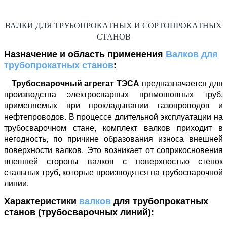
ВАЛКИ ДЛЯ ТРУБОПРОКАТНЫХ И СОРТОПРОКАТНЫХ
СТАНОВ
Назначение и область применения
Валков для
трубопрокатных станов
:
Трубосварочный агрегат ТЭСА
предназначается для
производства электросварных прямошовных труб,
применяемых при прокладывании газопроводов и
нефтепроводов. В процессе длительной эксплуатации на
трубосварочном стане, комплект валков приходит в
негодность, по причине образования износа внешней
поверхности валков. Это возникает от соприкосновения
внешней стороны валков с поверхностью стенок
стальных труб, которые производятся на трубосварочной
линии.
Характеристики
валков
для
трубо
прокатных
станов (трубосварочных линий):