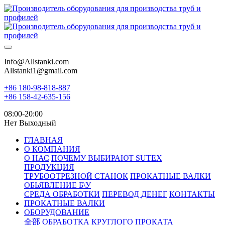
Info@Allstanki.com
Allstanki1@gmail.com
+86 180-98-818-887
+86 158-42-635-156
08:00-20:00
Нет Выходный
ГЛАВНАЯ
О КОМПАНИЯ
О НАС
ПОЧЕМУ ВЫБИРАЮТ SUTEX
ПРОДУКЦИЯ
ТРУБООТРЕЗНОЙ СТАНОК
ПРОКАТНЫЕ ВАЛКИ
ОБЬЯВЛЕНИЕ Б\У
СРЕДА ОБРАБОТКИ
ПЕРЕВОД ДЕНЕГ
КОНТАКТЫ
ПРОКАТНЫЕ ВАЛКИ
ОБОРУДОВАНИЕ
全部
ОБРАБОТКА КРУГЛОГО ПРОКАТА