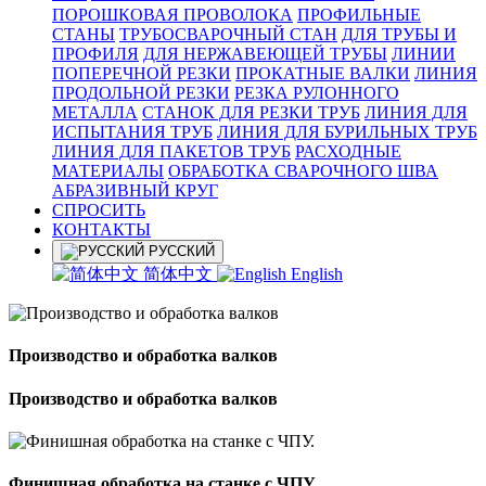
ПОРОШКОВАЯ ПРОВОЛОКА
ПРОФИЛЬНЫЕ
СТАНЫ
ТРУБОСВАРОЧНЫЙ СТАН
ДЛЯ ТРУБЫ И
ПРОФИЛЯ
ДЛЯ НЕРЖАВЕЮЩЕЙ ТРУБЫ
ЛИНИИ
ПОПЕРЕЧНОЙ РЕЗКИ
ПРОКАТНЫЕ ВАЛКИ
ЛИНИЯ
ПРОДОЛЬНОЙ РЕЗКИ
РЕЗКА РУЛОННОГО
МЕТАЛЛА
СТАНОК ДЛЯ РЕЗКИ ТРУБ
ЛИНИЯ ДЛЯ
ИСПЫТАНИЯ ТРУБ
ЛИНИЯ ДЛЯ БУРИЛЬНЫХ ТРУБ
ЛИНИЯ ДЛЯ ПАКЕТОВ ТРУБ
РАСХОДНЫЕ
МАТЕРИАЛЫ
OБРАБОТКА СВАРОЧНОГО ШВА
АБРАЗИВНЫЙ КРУГ
СПРОСИТЬ
КОНТАКТЫ
РУССКИЙ
简体中文
English
Производство и обработка валков
Производство и обработка валков
Финишная обработка на станке с ЧПУ.