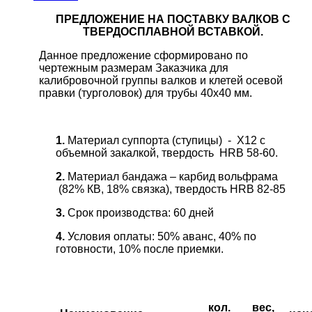
ПРЕДЛОЖЕНИЕ НА ПОСТАВКУ ВАЛКОВ С
ТВЕРДОСПЛАВНОЙ ВСТАВКОЙ.
Данное предложение сформировано по
чертежным размерам Заказчика для
калибровочной группы валков и клетей осевой
правки (турголовок) для трубы 40х40 мм.
1.
Материал суппорта (ступицы) - Х12 с
объемной закалкой, твердость
HRB
58-60.
2.
Материал бандажа –
карбид вольфрама
(82% КВ, 18% связка)
, твердость
HRB 82-85
3.
Срок производства: 60 дней
4.
Условия оплаты: 50% аванс, 40% по
готовности, 10% после приемки.
кол.
вес,