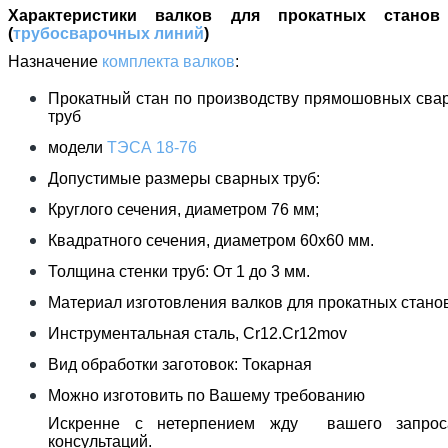
Характеристики валков для прокатных станов
(
трубосварочных линий
)
Назначение
комплекта валков
:
Прокатный стан по производству прямошовных сва
труб
модели
ТЭСА 18-76
Допустимые размеры сварных труб:
Круглого сечения, диаметром 76 мм;
Квадратного сечения, диаметром 60х60 мм.
Толщина стенки труб: От 1 до 3 мм.
Материал изготовления валков для прокатных станов
Инструментальная сталь, Сr12.Сr12mov
Вид обработки заготовок: Токарная
Можно изготовить по Вашему требованию
Искренне с нетерпением жду вашего запро
консультаций.