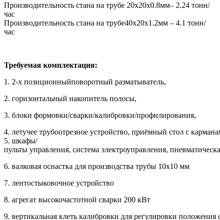
Производительность стана на трубе 20х20х0.8мм– 2.24 тонн/
час
Производительность стана на трубе40х20х1.2мм – 4.1 тонн/
час
Требуемая комплектация:
1. 2-х позиционныйповоротный разматыватель,
2. горизонтальный накопитель полосы,
3. блоки формовки/сварки/калибровки/профилирования,
4. летучее трубоотрезное устройство, приёмный стол с кармана
5. шкафы/
пульты управления, система электроуправления, пневматическа
6. валковая оснастка для производства трубы 10х10 мм
7. лентостыковочное устройство
8. агрегат высокочастотной сварки 200 кВт
9. вертикальная клеть калибровки для регулировки положения 