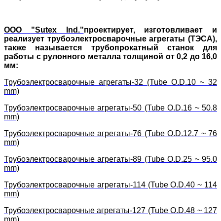
ООО
"Sutex Ind."
проектирует, изготовливает и
реализует трубоэлектросварочные агрегаты (ТЭСА),
также называется трубопрокатный станок для
работы с рулонного металла толщиной от 0,2 до 16,0
мм:
Трубоэлектросварочные агрегаты-32 (Tube O.D.10 ~ 32
mm)
Трубоэлектросварочные агрегаты-50 (Tube O.D.16 ~ 50.8
mm)
Трубоэлектросварочные агрегаты-76 (Tube O.D.12.7 ~ 76
mm)
Трубоэлектросварочные агрегаты-89 (Tube O.D.25 ~ 95.0
mm)
Трубоэлектросварочные агрегаты-114 (Tube O.D.40 ~ 114
mm)
Трубоэлектросварочные агрегаты-127 (Tube O.D.48 ~ 127
mm)