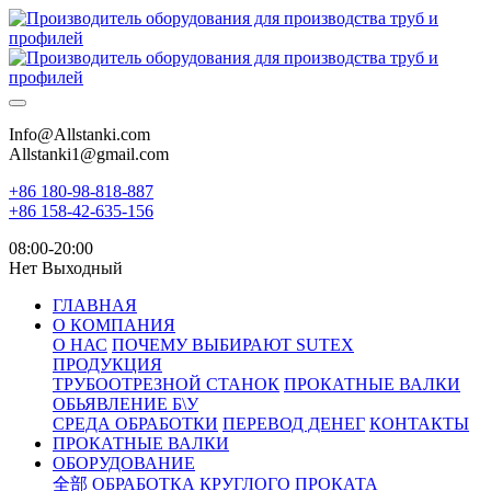
Info@Allstanki.com
Allstanki1@gmail.com
+86 180-98-818-887
+86 158-42-635-156
08:00-20:00
Нет Выходный
ГЛАВНАЯ
О КОМПАНИЯ
О НАС
ПОЧЕМУ ВЫБИРАЮТ SUTEX
ПРОДУКЦИЯ
ТРУБООТРЕЗНОЙ СТАНОК
ПРОКАТНЫЕ ВАЛКИ
ОБЬЯВЛЕНИЕ Б\У
СРЕДА ОБРАБОТКИ
ПЕРЕВОД ДЕНЕГ
КОНТАКТЫ
ПРОКАТНЫЕ ВАЛКИ
ОБОРУДОВАНИЕ
全部
ОБРАБОТКА КРУГЛОГО ПРОКАТА