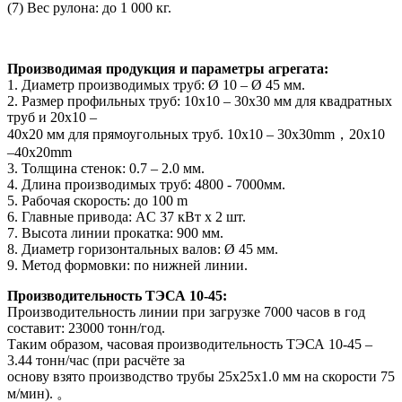
(7) Вес рулона: до 1 000 кг.
Производимая продукция и параметры агрегата:
1. Диаметр производимых труб: Ø 10 – Ø 45 мм.
2. Размер профильных труб: 10х10 – 30х30 мм для квадратных
труб и 20х10 –
40х20 мм для прямоугольных труб. 10х10 – 30х30mm，20х10
–40х20mm
3. Толщина стенок: 0.7 – 2.0 мм.
4. Длина производимых труб: 4800 - 7000мм.
5. Рабочая скорость: до 100 m
6. Главные привода: AC 37 кВт х 2 шт.
7. Высота линии прокатка: 900 мм.
8. Диаметр горизонтальных валов: Ø 45 мм.
9. Метод формовки: по нижней линии.
Производительность ТЭСА 10-45:
Производительность линии при загрузке 7000 часов в год
составит: 23000 тонн/год.
Таким образом, часовая производительность ТЭСА 10-45 –
3.44 тонн/час (при расчёте за
основу взято производство трубы 25х25х1.0 мм на скорости 75
м/мин). 。