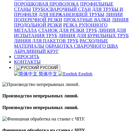
ПОРОШКОВАЯ ПРОВОЛОКА
ПРОФИЛЬНЫЕ
СТАНЫ
ТРУБОСВАРОЧНЫЙ СТАН
ДЛЯ ТРУБЫ И
ПРОФИЛЯ
ДЛЯ НЕРЖАВЕЮЩЕЙ ТРУБЫ
ЛИНИИ
ПОПЕРЕЧНОЙ РЕЗКИ
ПРОКАТНЫЕ ВАЛКИ
ЛИНИЯ
ПРОДОЛЬНОЙ РЕЗКИ
РЕЗКА РУЛОННОГО
МЕТАЛЛА
СТАНОК ДЛЯ РЕЗКИ ТРУБ
ЛИНИЯ ДЛЯ
ИСПЫТАНИЯ ТРУБ
ЛИНИЯ ДЛЯ БУРИЛЬНЫХ ТРУБ
ЛИНИЯ ДЛЯ ПАКЕТОВ ТРУБ
РАСХОДНЫЕ
МАТЕРИАЛЫ
OБРАБОТКА СВАРОЧНОГО ШВА
АБРАЗИВНЫЙ КРУГ
СПРОСИТЬ
КОНТАКТЫ
РУССКИЙ
简体中文
English
Производство непрерывных линий.
Производство непрерывных линий.
Финишная обработка на станке с ЧПУ.