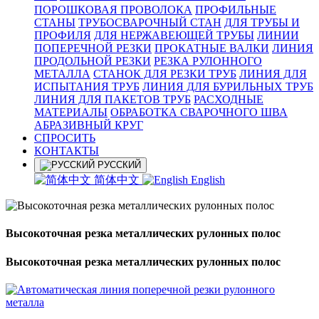
ПОРОШКОВАЯ ПРОВОЛОКА
ПРОФИЛЬНЫЕ
СТАНЫ
ТРУБОСВАРОЧНЫЙ СТАН
ДЛЯ ТРУБЫ И
ПРОФИЛЯ
ДЛЯ НЕРЖАВЕЮЩЕЙ ТРУБЫ
ЛИНИИ
ПОПЕРЕЧНОЙ РЕЗКИ
ПРОКАТНЫЕ ВАЛКИ
ЛИНИЯ
ПРОДОЛЬНОЙ РЕЗКИ
РЕЗКА РУЛОННОГО
МЕТАЛЛА
СТАНОК ДЛЯ РЕЗКИ ТРУБ
ЛИНИЯ ДЛЯ
ИСПЫТАНИЯ ТРУБ
ЛИНИЯ ДЛЯ БУРИЛЬНЫХ ТРУБ
ЛИНИЯ ДЛЯ ПАКЕТОВ ТРУБ
РАСХОДНЫЕ
МАТЕРИАЛЫ
OБРАБОТКА СВАРОЧНОГО ШВА
АБРАЗИВНЫЙ КРУГ
СПРОСИТЬ
КОНТАКТЫ
РУССКИЙ
简体中文
English
Высокоточная резка металлических рулонных полос
Высокоточная резка металлических рулонных полос