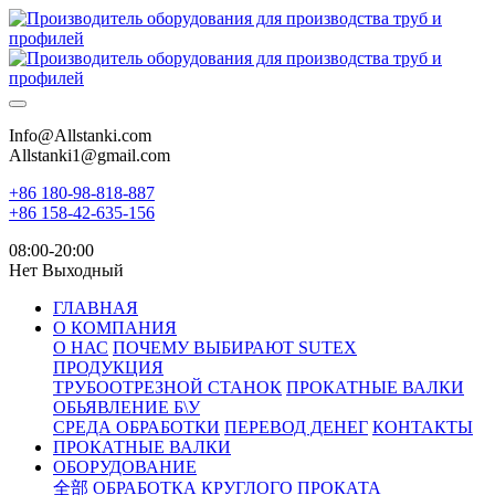
Info@Allstanki.com
Allstanki1@gmail.com
+86 180-98-818-887
+86 158-42-635-156
08:00-20:00
Нет Выходный
ГЛАВНАЯ
О КОМПАНИЯ
О НАС
ПОЧЕМУ ВЫБИРАЮТ SUTEX
ПРОДУКЦИЯ
ТРУБООТРЕЗНОЙ СТАНОК
ПРОКАТНЫЕ ВАЛКИ
ОБЬЯВЛЕНИЕ Б\У
СРЕДА ОБРАБОТКИ
ПЕРЕВОД ДЕНЕГ
КОНТАКТЫ
ПРОКАТНЫЕ ВАЛКИ
ОБОРУДОВАНИЕ
全部
ОБРАБОТКА КРУГЛОГО ПРОКАТА